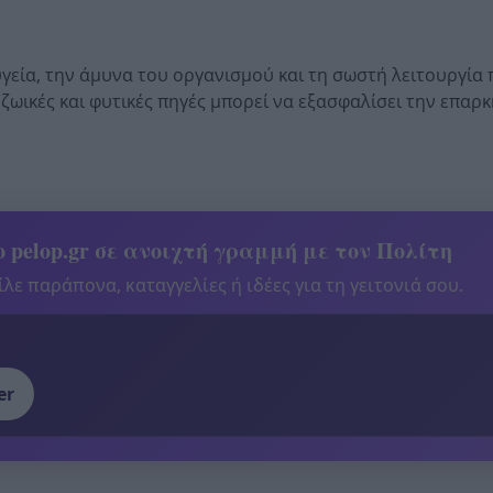
υγεία, την άμυνα του οργανισμού και τη σωστή λειτουργία
ωικές και φυτικές πηγές μπορεί να εξασφαλίσει την επαρκ
 pelop.gr σε ανοιχτή γραμμή με τον Πολίτη
λε παράπονα, καταγγελίες ή ιδέες για τη γειτονιά σου.
er