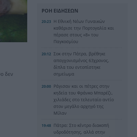
ΡΟΗ ΕΙΔΗΣΕΩΝ
H Εθνική Νέων Γυναικών
20:23
καθάρισε την Πορτογαλία και
πέρασε στους «8» του
Παγκοσμίου
Σοκ στην Πάτρα, βρέθηκε
20:12
απαγχονισμένος 63χρονος,
δίπλα του εντοπίστηκε
σο δεν
σημείωμα
Ράγισαν και οι πέτρες στην
20:00
κηδεία του Φράνκο Μπαρέζι,
χιλιάδες στο τελευταίο αντίο
στον μεγάλο αρχηγό της
Μίλαν
Πάτρα: Στο κέντρο διακοπή
19:48
υδροδότησης, αλλά στην