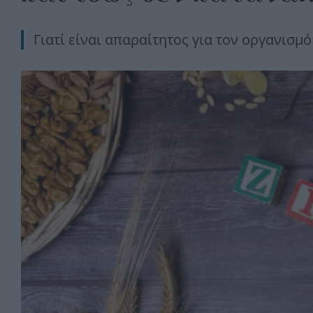
Γιατί είναι απαραίτητος για τον οργανισμό