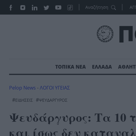
ΑΓ
ΤΟΠΙΚΑ ΝΕΑ
ΕΛΛΑΔΑ
ΑΘΛΗΤ
Pelop News
-
ΛΟΓΟΙ ΥΓΕΙΑΣ
#
#
ΕΙΔΗΣΕΙΣ
ΨΕΥΔΑΡΓΥΡΟΣ
Ψευδάργυρος: Τα 10 
και ίσως δεν καταναλ