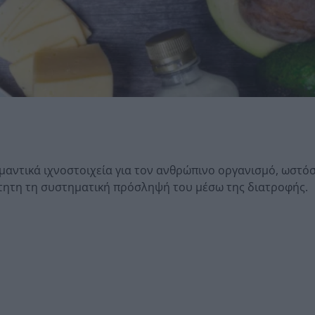
μαντικά ιχνοστοιχεία για τον ανθρώπινο οργανισμό, ωστό
ίτητη τη συστηματική πρόσληψή του μέσω της διατροφής.