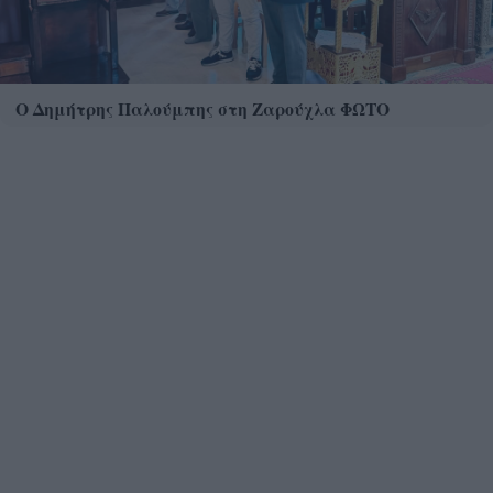
Ο Δημήτρης Παλούμπης στη Ζαρούχλα ΦΩΤΟ