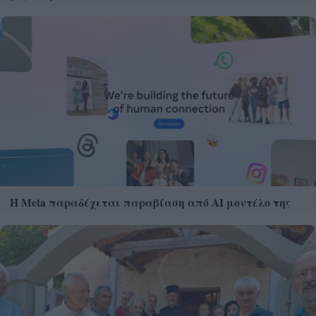
Η Meta παραδέχεται παραβίαση από AI μοντέλο της