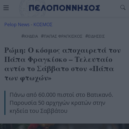
Pelop News
-
ΚΟΣΜΟΣ
#
#
#
ΚΗΔΕΊΑ
ΠΑΠΑΣ ΦΡΑΓΚΙΣΚΟΣ
ΕΙΔΗΣΕΙΣ
Ρώμη: Ο κόσμος αποχαιρετά τον
Πάπα Φραγκίσκο – Τελευταίο
αντίο το Σάββατο στον «Πάπα
των φτωχών»
Πάνω από 60.000 πιστοί στο Βατικανό.
Παρουσία 50 αρχηγών κρατών στην
κηδεία του Σαββάτου