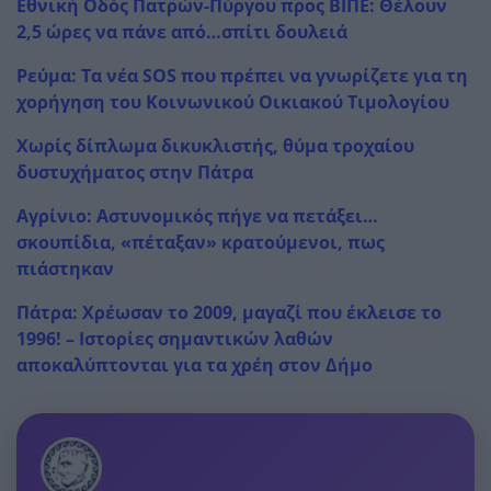
Εθνική Οδός Πατρών-Πύργου προς ΒΙΠΕ: Θέλουν
2,5 ώρες να πάνε από…σπίτι δουλειά
Ρεύμα: Τα νέα SOS που πρέπει να γνωρίζετε για τη
χορήγηση του Κοινωνικού Οικιακού Τιμολογίου
Χωρίς δίπλωμα δικυκλιστής, θύμα τροχαίου
δυστυχήματος στην Πάτρα
Αγρίνιο: Αστυνομικός πήγε να πετάξει…
σκουπίδια, «πέταξαν» κρατούμενοι, πως
πιάστηκαν
Πάτρα: Χρέωσαν το 2009, μαγαζί που έκλεισε το
1996! – Ιστορίες σημαντικών λαθών
αποκαλύπτονται για τα χρέη στον Δήμο