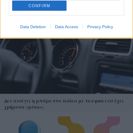
CONFIRM
Data Deletion
Data Access
Privacy Policy
Δεν ανοίγει η μπάρα στα διόδια με το e-pass ενώ έχει
χρήματα «μέσα»;