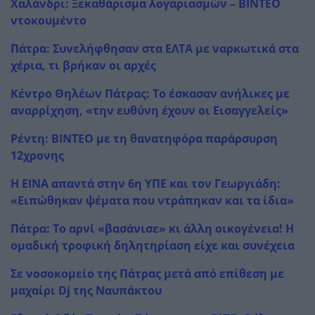
Χαλάνδρι: Ξεκαθάρισμα λογαριασμών – ΒΙΝΤΕΟ
ντοκουμέντο
Πάτρα: Συνελήφθησαν στα ΕΛΤΑ με ναρκωτικά στα
χέρια, τι βρήκαν οι αρχές
Κέντρο Θηλέων Πάτρας: Το έσκασαν ανήλικες με
αναρρίχηση, «την ευθύνη έχουν οι Εισαγγελείς»
Ρέντη: ΒΙΝΤΕΟ με τη θανατηφόρα παράρσυρση
12χρονης
Η ΕΙΝΑ απαντά στην 6η ΥΠΕ και τον Γεωργιάδη:
«Ειπώθηκαν ψέματα που ντράπηκαν και τα ίδια»
Πάτρα: Το αρνί «βασάνισε» κι άλλη οικογένεια! Η
ομαδική τροφική δηλητηρίαση είχε και συνέχεια
Σε νοσοκομείο της Πάτρας μετά από επίθεση με
μαχαίρι Dj της Ναυπάκτου