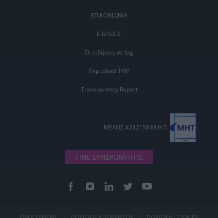
ΕΠΙΚΟΙΝΩΝΙΑ
ΕΙΔΗΣΕΙΣ
Οι ειδήσεις σε tag
Περιοδικό TRIP
Transparency Report
ΜΕΛΟΣ #242158 Μ.Η.Τ.
ΓΙΝΕ ΣΥΝΔΡΟΜΗΤΗΣ
ΟΡΟΙ ΧΡΗΣΗΣ
ΠΟΛΙΤΙΚΗ ΑΠΟΡΡΗΤΟΥ
ΠΟΛΙΤΙΚΗ COOKIES