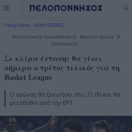
Pelop News
-
ΑΘΛΗΤΙΣΜΟΣ
#
#
#
ΟΛΥΜΠΙΑΚΌΣ-ΠΑΝΑΘΗΝΑΪΚΌΣ
BASKET LEAGUE
ΟΛΥΜΠΙΑΚΌΣ
Σε κλίμα έντασης θα γίνει
σήμερα ο τρίτος τελικός για τη
Basket League
Ο αγώνας θα ξεκινήσει στις 21.00 και θα
μεταδοθεί από την ΕΡΤ