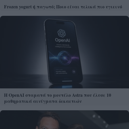
Frozen yogurt ή παγωτό; Ποιο είναι τελικά πιο υγιεινό
Η OpenAI σταματά το μοντέλο Astra που έλυσε 10
μαθηματικά αινίγματα δεκαετιών