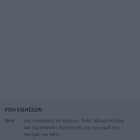
ΡΟΗ ΕΙΔΗΣΕΩΝ
«Ας αναπαυτεί εν ειρήνη», Ρεάλ, Μπαρτσελόνα
20:12
και Ομοσπονδία Αργεντινής για τον χαμό του
πατέρα του Μέσι