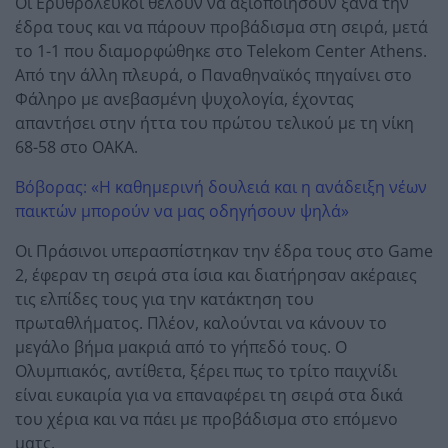
Οι Ερυθρόλευκοι θέλουν να αξιοποιήσουν ξανά την
έδρα τους και να πάρουν προβάδισμα στη σειρά, μετά
το 1-1 που διαμορφώθηκε στο Telekom Center Athens.
Από την άλλη πλευρά, ο Παναθηναϊκός πηγαίνει στο
Φάληρο με ανεβασμένη ψυχολογία, έχοντας
απαντήσει στην ήττα του πρώτου τελικού με τη νίκη
68-58 στο ΟΑΚΑ.
Βόβορας: «Η καθημερινή δουλειά και η ανάδειξη νέων
παικτών μπορούν να μας οδηγήσουν ψηλά»
Οι Πράσινοι υπερασπίστηκαν την έδρα τους στο Game
2, έφεραν τη σειρά στα ίσια και διατήρησαν ακέραιες
τις ελπίδες τους για την κατάκτηση του
πρωταθλήματος. Πλέον, καλούνται να κάνουν το
μεγάλο βήμα μακριά από το γήπεδό τους. Ο
Ολυμπιακός, αντίθετα, ξέρει πως το τρίτο παιχνίδι
είναι ευκαιρία για να επαναφέρει τη σειρά στα δικά
του χέρια και να πάει με προβάδισμα στο επόμενο
ματς.