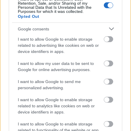
Retention, Sale, and/or Sharing of my
Personal Data that Is Unrelated with the
Purposes for which it was collected.
Opted Out
Google consents
I want to allow Google to enable storage
related to advertising like cookies on web or
device identifiers in apps.
I want to allow my user data to be sent to
Google for online advertising purposes.
I want to allow Google to send me
personalized advertising.
Ξηροί καρποί: Τι συμβαίνει στο σώμα όταν τρώτε
πάρα πολλούς
I want to allow Google to enable storage
related to analytics like cookies on web or
device identifiers in apps.
I want to allow Google to enable storage
related to functionality of the website or app.