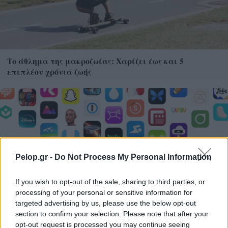
Το άθλημα της μακροζωίας: Χαρίζει έως και 5
επιπλέον χρόνια ζωής
Pelop.gr -
Do Not Process My Personal Information
If you wish to opt-out of the sale, sharing to third parties, or
processing of your personal or sensitive information for
targeted advertising by us, please use the below opt-out
section to confirm your selection. Please note that after your
Η Apple αποφασίζει ποιος μένει και ποιος φεύγει και
opt-out request is processed you may continue seeing