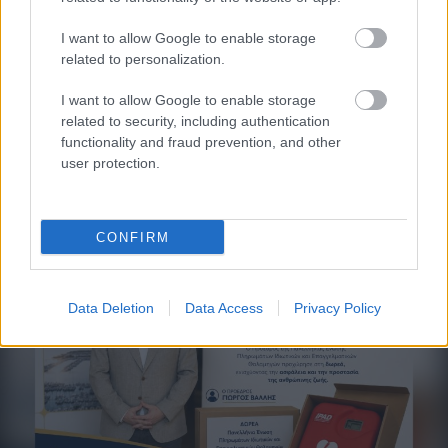
I want to allow Google to enable storage
related to personalization.
I want to allow Google to enable storage
related to security, including authentication
functionality and fraud prevention, and other
user protection.
Άνευ προηγουμένου τα pre orders του GTA 6
CONFIRM
Data Deletion
Data Access
Privacy Policy