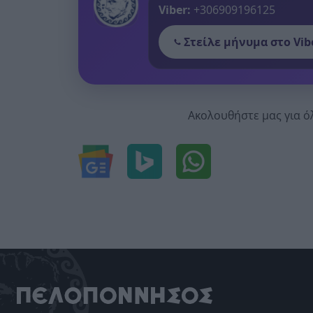
Viber:
+306909196125
Στείλε μήνυμα στο Vib
Ακολουθήστε μας για ό