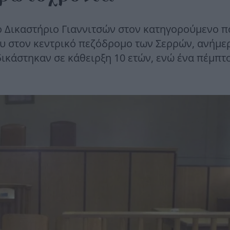
ό Δικαστήριο Γιαννιτσών στον κατηγορούμενο π
υ στον κεντρικό πεζόδρομο των Σερρών, ανήμε
δικάστηκαν σε κάθειρξη 10 ετών, ενώ ένα πέμπτ