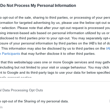
-
Do Not Process My Personal Information
to opt-out of the sale, sharing to third parties, or processing of your per
formation for targeted advertising by us, please use the below opt-out s
r selection. Please note that after your opt-out request is processed y
eing interest-based ads based on personal information utilized by us or
disclosed to third parties prior to your opt-out. You may separately opt-
losure of your personal information by third parties on the IAB’s list of
. This information may also be disclosed by us to third parties on the
IA
Participants
that may further disclose it to other third parties.
 that this website/app uses one or more Google services and may gath
including but not limited to your visit or usage behaviour. You may click 
τά από πολύμηνη αποδεικτική διαδικασία, και αφορά ένα
 to Google and its third-party tags to use your data for below specifi
 κοινωνία. Το θύμα είχε δεχθεί θανατηφόρο χτύπημα με στρ
ogle consent section.
 να ξεκίνησε από καβγά έξω από νυχτερινό κατάστημα.
l Data Processing Opt Outs
ε μπολ»: Οι διάλογοι-σοκ της σπείρας που παρίστανε
o opt-out of the Sharing of my personal data.
In