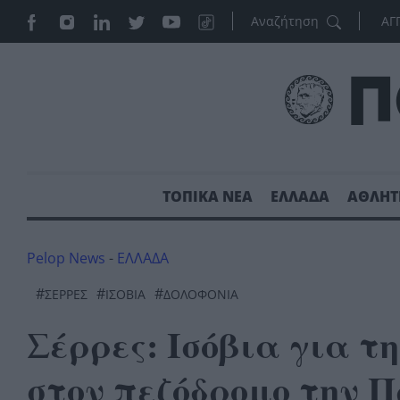
ΑΓ
ΤΟΠΙΚΑ ΝΕΑ
ΕΛΛΑΔΑ
ΑΘΛΗΤ
Pelop News
-
ΕΛΛΑΔΑ
#
#
#
ΣΕΡΡΕΣ
ΙΣΌΒΙΑ
ΔΟΛΟΦΟΝΊΑ
Σέρρες: Ισόβια για τ
στον πεζόδρομο την 