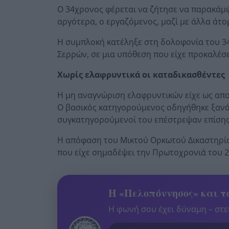
Ο 34χρονος φέρεται να ζήτησε να παρακάμψ
αργότερα, ο εργαζόμενος, μαζί με άλλα άτο
Η συμπλοκή κατέληξε στη δολοφονία του 34
Σερρών, σε μια υπόθεση που είχε προκαλέσ
Χωρίς ελαφρυντικά οι καταδικασθέντες
Η μη αναγνώριση ελαφρυντικών είχε ως απο
Ο βασικός κατηγορούμενος οδηγήθηκε ξανά σ
συγκατηγορούμενοί του επέστρεψαν επίσης 
Η απόφαση του Μικτού Ορκωτού Δικαστηρίου
που είχε σημαδέψει την Πρωτοχρονιά του 2
Η «Πελοπόννησος» και το
Η φωνή σου έχει δύναμη – στεί