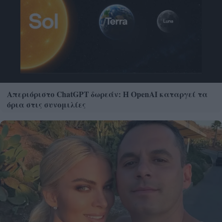
Απεριόριστο ChatGPT δωρεάν: Η OpenAI καταργεί τα
όρια στις συνομιλίες