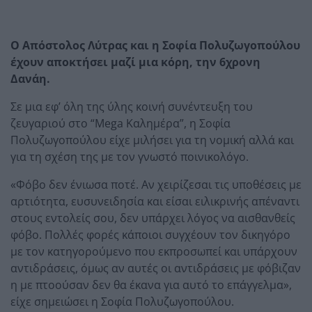
Ο Απόστολος Λύτρας και η Σοφία Πολυζωγοπούλου
έχουν αποκτήσει μαζί μια κόρη, την 6χρονη
Δανάη.
Σε μια εφ’ όλη της ύλης κοινή συνέντευξη του
ζευγαριού στο “Mega Καλημέρα”, η Σοφία
Πολυζωγοπούλου είχε μιλήσει για τη νομική αλλά και
για τη σχέση της με τον γνωστό ποινικολόγο.
«Φόβο δεν ένιωσα ποτέ. Αν χειρίζεσαι τις υποθέσεις με
αρτιότητα, ευσυνειδησία και είσαι ειλικρινής απέναντι
στους εντολείς σου, δεν υπάρχει λόγος να αισθανθείς
φόβο. Πολλές φορές κάποιοι συγχέουν τον δικηγόρο
με τον κατηγορούμενο που εκπροσωπεί και υπάρχουν
αντιδράσεις, όμως αν αυτές οι αντιδράσεις με φόβιζαν
η με πτοούσαν δεν θα έκανα για αυτό το επάγγελμα»,
είχε σημειώσει η Σοφία Πολυζωγοπούλου.