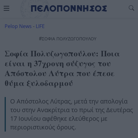
Pelop News
-
LIFE
#
ΣΟΦΊΑ ΠΟΛΥΖΩΓΟΠΟΎΛΟΥ
Σοφία Πολυζωγοπούλου: Ποια
είναι η 37χρονη σύζυγος του
Απόστολου Λύτρα που έπεσε
θύμα ξυλοδαρμού
Ο Απόστολος Λύτρας, μετά την απολογία
του στην Ανακρίτρια το πρωί της Δευτέρας
17 Ιουνίου αφέθηκε ελεύθερος με
περιοριστικούς όρους.