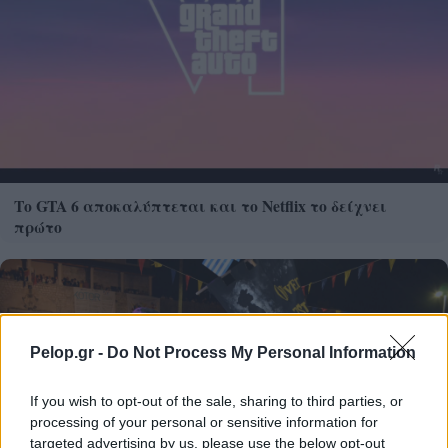
Το GTA 6 αποκαλύπτεται και το Netflix το δείχνει
πρώτο
Pelop.gr -
Do Not Process My Personal Information
If you wish to opt-out of the sale, sharing to third parties, or
processing of your personal or sensitive information for
targeted advertising by us, please use the below opt-out