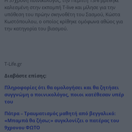
Η 37χρονη ποινικολόγος, την Πέμπτη 13/6 βρέθηκε
καλεσμένη στην εκπομπή T-live και μίλησε για την
υπόθεση του πρώην σκηνοθέτη του Σασμού, Κώστα
Κωστόπουλου, ο οποίος κρίθηκε ομόφωνα αθώος για
την κατηγορία του βιασμού.
T-Life.gr
Διαβάστε επίσης:
Πληροφορίες ότι θα ομολογήσει και θα ζητήσει
συγγνώμη ο ποινικολόγος, ποιοι κατέθεσαν υπέρ
του
Πάτρα – Τραυματισμός μαθητή από βεγγαλικό:
«Mπαμπά θα ζήσω;» συγκλονίζει ο πατέρας του
9χρονου ΦΩΤΟ