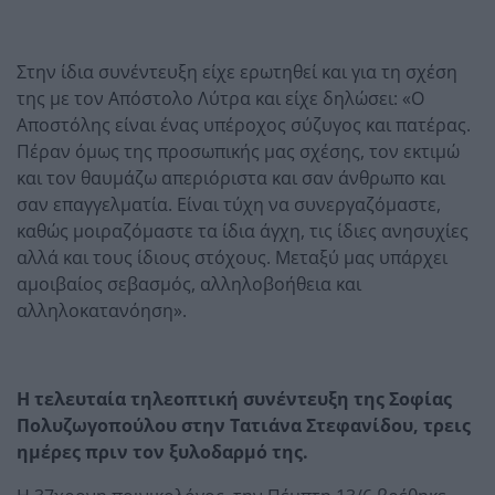
Στην ίδια συνέντευξη είχε ερωτηθεί και για τη σχέση
της με τον Απόστολο Λύτρα και είχε δηλώσει: «Ο
Αποστόλης είναι ένας υπέροχος σύζυγος και πατέρας.
Πέραν όμως της προσωπικής μας σχέσης, τον εκτιμώ
και τον θαυμάζω απεριόριστα και σαν άνθρωπο και
σαν επαγγελματία. Είναι τύχη να συνεργαζόμαστε,
καθώς μοιραζόμαστε τα ίδια άγχη, τις ίδιες ανησυχίες
αλλά και τους ίδιους στόχους. Μεταξύ μας υπάρχει
αμοιβαίος σεβασμός, αλληλοβοήθεια και
αλληλοκατανόηση».
Η τελευταία τηλεοπτική συνέντευξη της Σοφίας
Πολυζωγοπούλου στην Τατιάνα Στεφανίδου, τρεις
ημέρες πριν τον ξυλοδαρμό της.