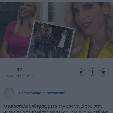
17
Ιούν. 2024 13:53
Πελοπόννησος Newsroom
Ο
Απόστολος Λύτρας,
μετά την απολογία του στην
Ανακρίτρια το πρωί της Δευτέρας 17 Ιουνίου
αφέθηκε