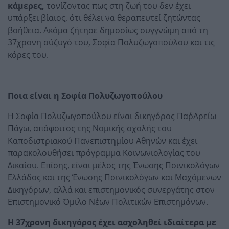
κάμερες,
τονίζοντας πως στη ζωή του δεν έχει
υπάρξει βίαιος, ότι θέλει να θεραπευτεί ζητώντας
βοήθεια. Ακόμα ζήτησε δημοσίως συγγνώμη από τη
37χρονη σύζυγό του, Σοφία Πολυζωγοπούλου και τις
κόρες του.
Ποια είναι η Σοφία Πολυζωγοπούλου
Η Σοφία Πολυζωγοπούλου είναι δικηγόρος Παρ΄Αρείω
Πάγω, απόφοιτος της Νομικής σχολής του
Καποδιστριακού Πανεπιστημίου Αθηνών και έχει
παρακολουθήσει πρόγραμμα Κοινωνιολογίας του
Δικαίου. Επίσης, είναι μέλος της Ένωσης Ποινικολόγων
Ελλάδος και της Ένωσης Ποινικολόγων και Μαχόμενων
Δικηγόρων, αλλά και επιστημονικός συνεργάτης στον
Επιστημονικό Όμιλο Νέων Πολιτικών Επιστημόνων.
Η 37χρονη δικηγόρος έχει ασχοληθεί ιδιαίτερα με