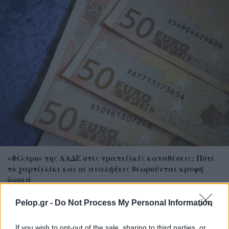
«Φίλτρο» της ΑΑΔΕ στις τραπεζικές καταθέσεις: Πότε
το χαρτζιλίκι και οι αναλήψεις θεωρούνται κρυφή
δωρεά
Pelop.gr -
Do Not Process My Personal Information
If you wish to opt-out of the sale, sharing to third parties, or