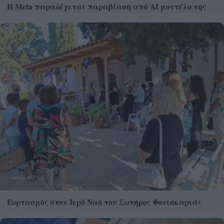
Η Meta παραδέχεται παραβίαση από AI μοντέλο της
Εορτασμός στον Ιερό Ναό του Σωτήρος Φονισκαριάς