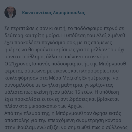
Κωνσταντίνος Λαμπρόπουλος
Σε περιπτώσεις σαν κι αυτή, το ποδόσφαιρο περνά σε
δεύτερη και τρίτη μοίρα. Η υπόθεση του Αλεξ Χιμένεθ
έχει προκαλέσει παγκόσμιο σοκ, με τις επόμενες
ημέρες να θεωρούνται κρίσιμες για το μέλλον του όχι
μόνο στο άθλημα, άλλα κι απέναντι στον νόμο.
Ο 21χρονος Ισπανός ποδοσφαιριστής της Μπόρνμουθ
φέρεται, σύμφωνα με εικόνες και πληροφορίες που
κυκλοφόρησαν στα Μέσα Μαζικής Ενημέρωσης, να
συνομιλούσε με ανήλικη μαθήτρια, γνωρίζοντας
μάλιστα πως εκείνη ήταν μόλις 15 ετών. Η υπόθεση
έχει προκαλέσει έντονες αντιδράσεις και βρίσκεται
πλέον στο μικροσκόπιο των Αρχών.
Από την πλευρά της, η Μπόρνμουθ τον άφησε εκτός
αποστολής για την επερχόμενη αναμέτρηση κόντρα
στην Φούλαμ, ενώ αξίζει να σημειωθεί πως ο σύλλογος