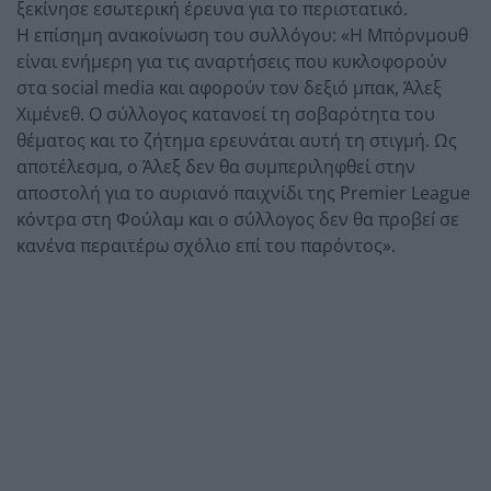
ξεκίνησε εσωτερική έρευνα για το περιστατικό.
Η επίσημη ανακοίνωση του συλλόγου: «Η Μπόρνμουθ
είναι ενήμερη για τις αναρτήσεις που κυκλοφορούν
στα social media και αφορούν τον δεξιό μπακ, Άλεξ
Χιμένεθ. Ο σύλλογος κατανοεί τη σοβαρότητα του
θέματος και το ζήτημα ερευνάται αυτή τη στιγμή. Ως
αποτέλεσμα, ο Άλεξ δεν θα συμπεριληφθεί στην
αποστολή για το αυριανό παιχνίδι της Premier League
κόντρα στη Φούλαμ και ο σύλλογος δεν θα προβεí σε
κανένα περαιτέρω σχόλιο επί του παρόντος».