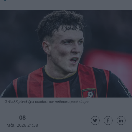
Ο Αλεξ Χιμένεθ έχει σοκάρει τον ποδοσφαιρικό κόσμο
08
Μάι. 2026 21:38