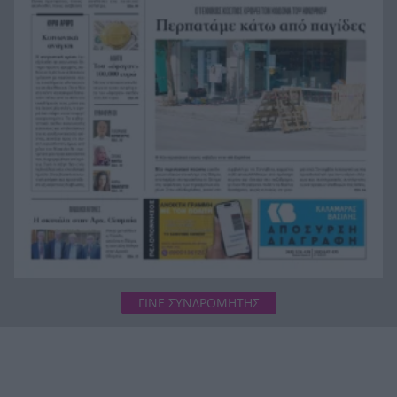
Ιαπωνία: Συγκλονιστικό ΒΙΝΤΕΟ από χειρουργείο
9:14
την ώρα των 7,1 Ρίχτερ
ΓΙΝΕ ΣΥΝΔΡΟΜΗΤΗΣ