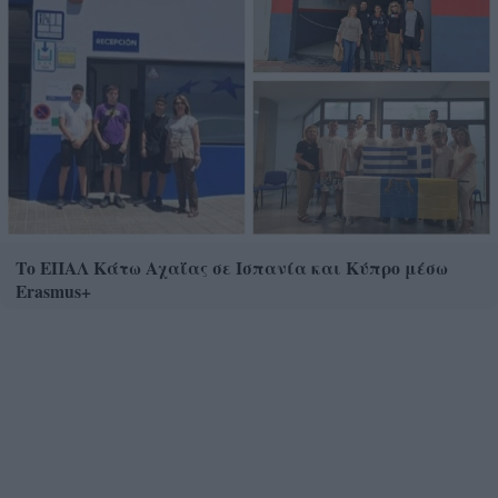
Το ΕΠΑΛ Κάτω Αχαΐας σε Ισπανία και Κύπρο μέσω
Erasmus+