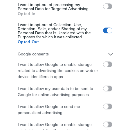
I want to opt-out of processing my
Personal Data for Targeted Advertising.
Opted In
Ο Ιστιοπλοϊκός Ομιλος Πατρών στο Ράλι Ιονίου
I want to opt-out of Collection, Use,
Retention, Sale, and/or Sharing of my
Personal Data that Is Unrelated with the
Purposes for which it was collected.
Opted Out
Google consents
I want to allow Google to enable storage
related to advertising like cookies on web or
device identifiers in apps.
I want to allow my user data to be sent to
Google for online advertising purposes.
I want to allow Google to send me
personalized advertising.
I want to allow Google to enable storage
Δεκαπενταύγουστος 2026: Πόσο αυξάνεται το