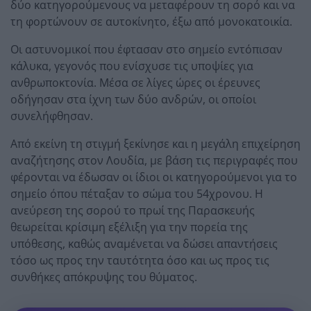
δύο κατηγορούμενους να μεταφέρουν τη σορό και να
τη φορτώνουν σε αυτοκίνητο, έξω από μονοκατοικία.
Οι αστυνομικοί που έφτασαν στο σημείο εντόπισαν
κάλυκα, γεγονός που ενίσχυσε τις υποψίες για
ανθρωποκτονία. Μέσα σε λίγες ώρες οι έρευνες
οδήγησαν στα ίχνη των δύο ανδρών, οι οποίοι
συνελήφθησαν.
Από εκείνη τη στιγμή ξεκίνησε και η μεγάλη επιχείρηση
αναζήτησης στον Λουδία, με βάση τις περιγραφές που
φέρονται να έδωσαν οι ίδιοι οι κατηγορούμενοι για το
σημείο όπου πέταξαν το σώμα του 54χρονου. Η
ανεύρεση της σορού το πρωί της Παρασκευής
θεωρείται κρίσιμη εξέλιξη για την πορεία της
υπόθεσης, καθώς αναμένεται να δώσει απαντήσεις
τόσο ως προς την ταυτότητα όσο και ως προς τις
συνθήκες απόκρυψης του θύματος.