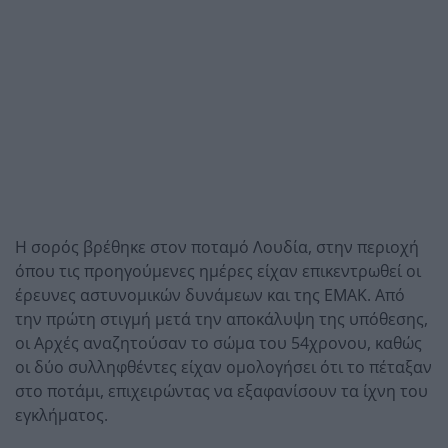
Η σορός βρέθηκε στον ποταμό Λουδία, στην περιοχή
όπου τις προηγούμενες ημέρες είχαν επικεντρωθεί οι
έρευνες αστυνομικών δυνάμεων και της ΕΜΑΚ. Από
την πρώτη στιγμή μετά την αποκάλυψη της υπόθεσης,
οι Αρχές αναζητούσαν το σώμα του 54χρονου, καθώς
οι δύο συλληφθέντες είχαν ομολογήσει ότι το πέταξαν
στο ποτάμι, επιχειρώντας να εξαφανίσουν τα ίχνη του
εγκλήματος.