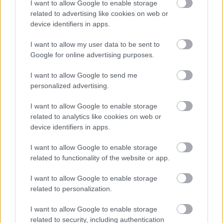
I want to allow Google to enable storage
related to advertising like cookies on web or
device identifiers in apps.
I want to allow my user data to be sent to
Google for online advertising purposes.
I want to allow Google to send me
personalized advertising.
I want to allow Google to enable storage
related to analytics like cookies on web or
device identifiers in apps.
Πώς να προστατευτείτε από τον καπνό των πυρκαγιών
– Τα 6 μέτρα για τις ευπαθείς ομάδες
I want to allow Google to enable storage
related to functionality of the website or app.
I want to allow Google to enable storage
related to personalization.
I want to allow Google to enable storage
related to security, including authentication