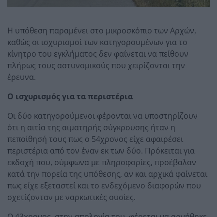
Η υπόθεση παραμένει στο μικροσκόπιο των Αρχών,
καθώς οι ισχυρισμοί των κατηγορουμένων για το
κίνητρο του εγκλήματος δεν φαίνεται να πείθουν
πλήρως τους αστυνομικούς που χειρίζονται την
έρευνα.
Ο ισχυρισμός για τα περιστέρια
Οι δύο κατηγορούμενοι φέρονται να υποστηρίζουν
ότι η αιτία της αιματηρής σύγκρουσης ήταν η
πεποίθησή τους πως ο 54χρονος είχε αφαιρέσει
περιστέρια από τον έναν εκ των δύο. Πρόκειται για
εκδοχή που, σύμφωνα με πληροφορίες, προέβαλαν
κατά την πορεία της υπόθεσης, αν και αρχικά φαίνεται
πως είχε εξεταστεί και το ενδεχόμενο διαφορών που
σχετίζονταν με ναρκωτικές ουσίες.
Ο 43χρονος, στην απολογία του, φέρεται να αρνήθηκε