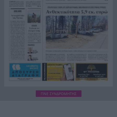
4.300 δολαρίων
ΓΙΝΕ ΣΥΝΔΡΟΜΗΤΗΣ