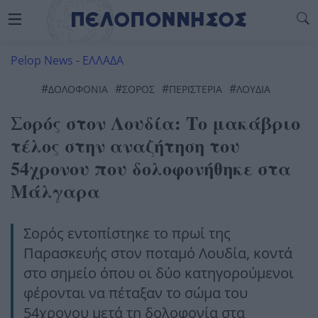
Pelop News
-
ΕΛΛΑΔΑ
#
#
#
#
ΔΟΛΟΦΟΝΊΑ
ΣΟΡΟΣ
ΠΕΡΙΣΤΕΡΙΑ
ΛΟΥΔΙΑ
Σορός στον Λουδία: Το μακάβριο
τέλος στην αναζήτηση του
54χρονου που δολοφονήθηκε στα
Μάλγαρα
Σορός εντοπίστηκε το πρωί της
Παρασκευής στον ποταμό Λουδία, κοντά
στο σημείο όπου οι δύο κατηγορούμενοι
φέρονται να πέταξαν το σώμα του
54χρονου μετά τη δολοφονία στα