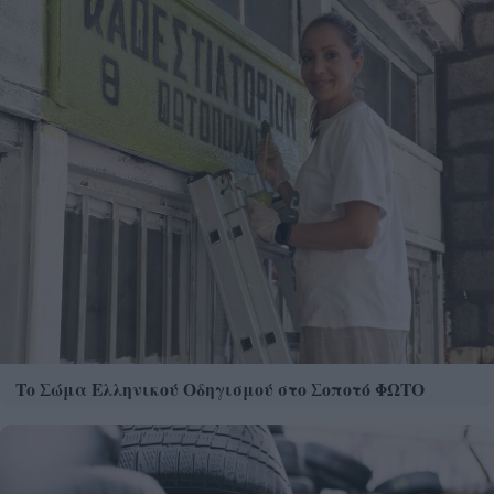
Το Σώμα Ελληνικού Οδηγισμού στο Σοποτό ΦΩΤΟ