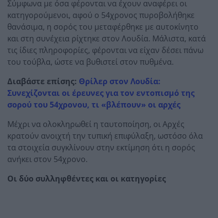
Σύμφωνα με όσα φέρονται να έχουν αναφέρει οι
κατηγορούμενοι, αφού ο 54χρονος πυροβολήθηκε
θανάσιμα, η σορός του μεταφέρθηκε με αυτοκίνητο
και στη συνέχεια ρίχτηκε στον Λουδία. Μάλιστα, κατά
τις ίδιες πληροφορίες, φέρονται να είχαν δέσει πάνω
του τούβλα, ώστε να βυθιστεί στον πυθμένα.
Διαβάστε επίσης:
Θρίλερ στον Λουδία:
Συνεχίζονται οι έρευνες για τον εντοπισμό της
σορού του 54χρονου, τι «βλέπουν» οι αρχές
Μέχρι να ολοκληρωθεί η ταυτοποίηση, οι Αρχές
κρατούν ανοιχτή την τυπική επιφύλαξη, ωστόσο όλα
τα στοιχεία συγκλίνουν στην εκτίμηση ότι η σορός
ανήκει στον 54χρονο.
Οι δύο συλληφθέντες και οι κατηγορίες