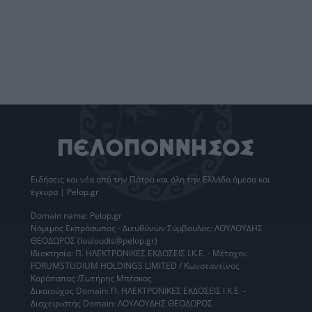
Ειδήσεις
και νέα από την
Πάτρα
και όλη την Ελλάδα άμεσα και
έγκυρα | Pelop.gr
Domain name: Pelop.gr
Νόμιμος Εκπρόσωπος - Διευθύνων Σύμβουλος: ΛΟΥΛΟΥΔΗΣ
ΘΕΟΔΩΡΟΣ (louloudis@pelop.gr)
Ιδιοκτησία: Π. ΗΛΕΚΤΡΟΝΙΚΕΣ ΕΚΔΟΣΕΙΣ Ι.Κ.Ε. - Μέτοχοι:
FORUMSTUDIUM HOLDINGS LIMITED / Κωνσταντίνος
Καράπαπας /Σωτήρης Μπέσκος
Δικαιούχος Domain: Π. ΗΛΕΚΤΡΟΝΙΚΕΣ ΕΚΔΟΣΕΙΣ Ι.Κ.Ε. -
Διαχειριστής Domain: ΛΟΥΛΟΥΔΗΣ ΘΕΟΔΩΡΟΣ