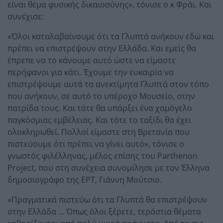
είναι θέμα φυσικής δικαιοσύνης», τόνισε ο κ Φράι. Και
συνέχισε:
«Όλοι καταλαβαίνουμε ότι τα Γλυπτά ανήκουν εδώ και
πρέπει να επιστρέψουν στην Ελλάδα. Και εμείς θα
έπρεπε να το κάνουμε αυτό ώστε να είμαστε
περήφανοι για κάτι. Έχουμε την ευκαιρία να
επιστρέψουμε αυτά τα ανεκτίμητα Γλυπτά στον τόπο
που ανήκουν, σε αυτό το υπέροχο Μουσείο, στην
πατρίδα τους. Και τότε θα υπάρξει ένα χαμόγελο
παγκόσμιας εμβέλειας. Και τότε το ταξίδι θα έχει
ολοκληρωθεί. Πολλοί είμαστε στη Βρετανία που
πιστεύουμε ότι πρέπει να γίνει αυτό», τόνισε ο
γνωστός φιλέλληνας, μέλος επίσης του Parthenon
Project, που στη συνέχεια συνομίλησε με τον Έλληνα
δημοσιογράφο της ΕΡΤ, Γιάννη Μούτσιο.
«Πραγματικά πιστεύω ότι τα Γλυπτά θα επιστρέψουν
στην Ελλάδα … Όπως όλοι ξέρετε, τεράστια θέματα