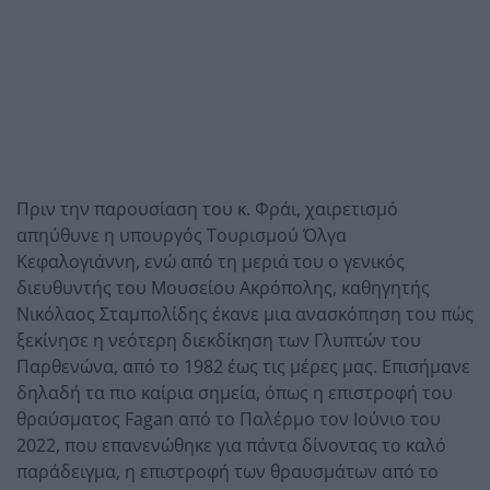
Πριν την παρουσίαση του κ. Φράι, χαιρετισμό
απηύθυνε η υπουργός Τουρισμού Όλγα
Κεφαλογιάννη, ενώ από τη μεριά του ο γενικός
διευθυντής του Μουσείου Ακρόπολης, καθηγητής
Νικόλαος Σταμπολίδης έκανε μια ανασκόπηση του πώς
ξεκίνησε η νεότερη διεκδίκηση των Γλυπτών του
Παρθενώνα, από το 1982 έως τις μέρες μας. Επισήμανε
δηλαδή τα πιο καίρια σημεία, όπως η επιστροφή του
θραύσματος Fagan από το Παλέρμο τον Ιούνιο του
2022, που επανενώθηκε για πάντα δίνοντας το καλό
παράδειγμα, η επιστροφή των θραυσμάτων από το