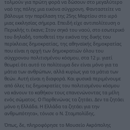
τολμούν για πρώτη φορά να δώσουν στο μεγαλύτερο
ναό της πόλης μια εικόνα σύγχρονη. Φανταστείτε να
βάλουμε την παρέλαση της 25ης Μαρτίου στο ιερό
μιας εκκλησίας σήμερα. Επειδή είχε αντιπολίτευση ο
Περικλής τι έκανε; Στον σηκό του ναού, στο εσωτερικό
του δηλαδή, τοποθετεί την εικόνα της δικής του
περίκλειας δημοκρατίας, της αθηναϊκής δημοκρατίας
που είναι η αρχή των δημοκρατιών όλου του
σύγχρονου πολιτισμένου κόσμου, στα 12 μ. γιατί
θεωρεί ότι αυτό το πολίτευμα δεν είναι μόνο για τα
μάτια των ανθρώπων, αλλά κυρίως για τα μάτια των
θεών. Αυτή είναι η διαφορά. Και φυσικά περιμένουμε
από όλες τις δημοκρατίες του πολιτισμένου κόσμου
να κάνουν το καθήκον τους επανενώνοντας τα μέλη
ενός σώματος. Ο Παρθενώνας τα ζητάει. Δεν τα ζητάει
μόνο η Ελλάδα. Η Ελλάδα τα ζητάει για την
ανθρωπότητα», τόνισε ο Ν. Σταμπολίδης.
Όπως, δε, πληροφόρησε το Μουσείο Ακρόπολης