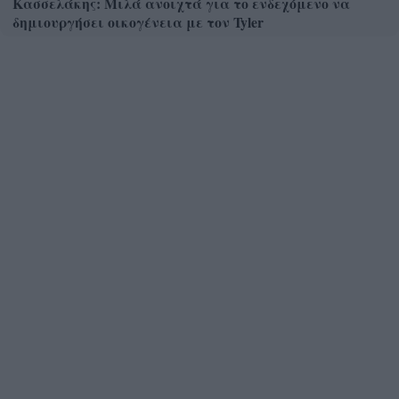
Κασσελάκης: Μιλά ανοιχτά για το ενδεχόμενο να
δημιουργήσει οικογένεια με τον Tyler