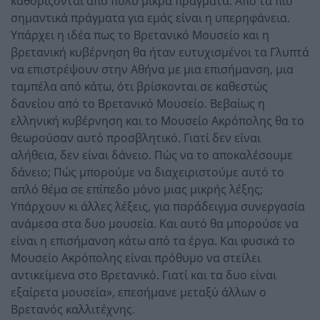
καθορίζονται από πολύ μικρά πράγματα. Από τα πιο
σημαντικά πράγματα για εμάς είναι η υπερηφάνεια.
Υπάρχει η ιδέα πως το Βρετανικό Μουσείο και η
βρετανική κυβέρνηση θα ήταν ευτυχισμένοι τα Γλυπτά
να επιστρέψουν στην Αθήνα με μια επισήμανση, μια
ταμπέλα από κάτω, ότι βρίσκονται σε καθεστώς
δανείου από το Βρετανικό Μουσείο. Βεβαίως η
ελληνική κυβέρνηση και το Μουσείο Ακρόπολης θα το
θεωρούσαν αυτό προσβλητικό. Γιατί δεν είναι
αλήθεια, δεν είναι δάνειο. Πώς να το αποκαλέσουμε
δάνειο; Πώς μπορούμε να διαχειριστούμε αυτό το
απλό θέμα σε επίπεδο μόνο μιας μικρής λέξης;
Υπάρχουν κι άλλες λέξεις, για παράδειγμα συνεργασία
ανάμεσα στα δυο μουσεία. Και αυτό θα μπορούσε να
είναι η επισήμανση κάτω από τα έργα. Και φυσικά το
Μουσείο Ακρόπολης είναι πρόθυμο να στείλει
αντικείμενα στο Βρετανικό. Γιατί και τα δυο είναι
εξαίρετα μουσεία», επεσήμανε μεταξύ άλλων ο
Βρετανός καλλιτέχνης.