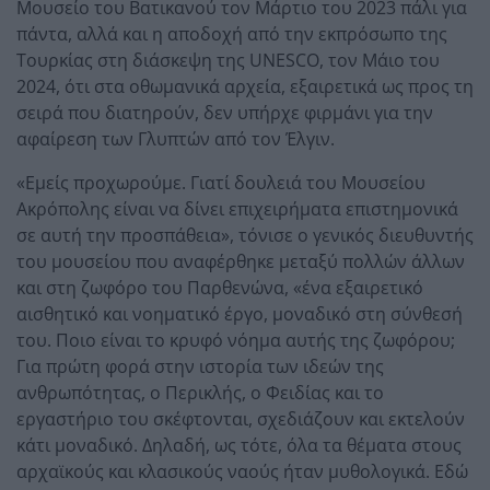
Μουσείο του Βατικανού τον Μάρτιο του 2023 πάλι για
πάντα, αλλά και η αποδοχή από την εκπρόσωπο της
Τουρκίας στη διάσκεψη της UNESCO, τον Μάιο του
2024, ότι στα οθωμανικά αρχεία, εξαιρετικά ως προς τη
σειρά που διατηρούν, δεν υπήρχε φιρμάνι για την
αφαίρεση των Γλυπτών από τον Έλγιν.
«Εμείς προχωρούμε. Γιατί δουλειά του Μουσείου
Ακρόπολης είναι να δίνει επιχειρήματα επιστημονικά
σε αυτή την προσπάθεια», τόνισε ο γενικός διευθυντής
του μουσείου που αναφέρθηκε μεταξύ πολλών άλλων
και στη ζωφόρο του Παρθενώνα, «ένα εξαιρετικό
αισθητικό και νοηματικό έργο, μοναδικό στη σύνθεσή
του. Ποιο είναι το κρυφό νόημα αυτής της ζωφόρου;
Για πρώτη φορά στην ιστορία των ιδεών της
ανθρωπότητας, ο Περικλής, ο Φειδίας και το
εργαστήριο του σκέφτονται, σχεδιάζουν και εκτελούν
κάτι μοναδικό. Δηλαδή, ως τότε, όλα τα θέματα στους
αρχαϊκούς και κλασικούς ναούς ήταν μυθολογικά. Εδώ