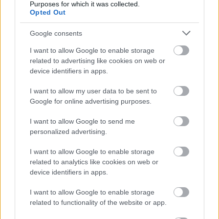
Purposes for which it was collected.
Opted Out
Google consents
I want to allow Google to enable storage
related to advertising like cookies on web or
device identifiers in apps.
I want to allow my user data to be sent to
Google for online advertising purposes.
I want to allow Google to send me
Η OpenAI σταματά το μοντέλο Astra που έλυσε 10
personalized advertising.
μαθηματικά αινίγματα δεκαετιών
I want to allow Google to enable storage
related to analytics like cookies on web or
device identifiers in apps.
I want to allow Google to enable storage
related to functionality of the website or app.