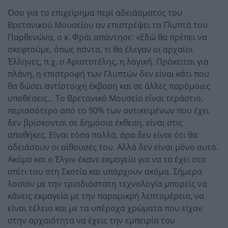
Όσο για το επιχείρημα περί αδειάσματος του
Βρετανικού Μουσείου αν επιστρέψει τα Γλυπτά του
Παρθενώνα, ο κ. Φράι απάντησε: «Εδώ θα πρέπει να
σκεφτούμε, όπως πάντα, τι θα έλεγαν οι αρχαίοι
Έλληνες, π.χ. ο Αριστοτέλης, η λογική. Πρόκειται για
πλάνη, η επιστροφή των Γλυπτών δεν είναι κάτι που
θα δώσει αντίστοιχη έκβαση και σε άλλες παρόμοιες
υποθέσεις… Το Βρετανικό Μουσείο είναι τεράστιο,
περισσότερο από το 90% των αντικειμένων που έχει
δεν βρίσκονται σε δημόσια έκθεση, είναι στις
αποθήκες. Είναι τόσα πολλά, άρα δεν είναι ότι θα
αδειάσουν οι αίθουσές του. Αλλά δεν είναι μόνο αυτό.
Ακόμα και ο Έλγιν έκανε εκμαγεία για να τα έχει στο
σπίτι του στη Σκοτία και υπάρχουν ακόμα. Σήμερα
λοιπόν με την τρισδιάστατη τεχνολογία μπορείς να
κάνεις εκμαγεία με την παραμικρή λεπτομέρεια, να
είναι τέλεια και με τα υπέροχα χρώματα που είχαν
στην αρχαιότητα να έχεις την εμπειρία του