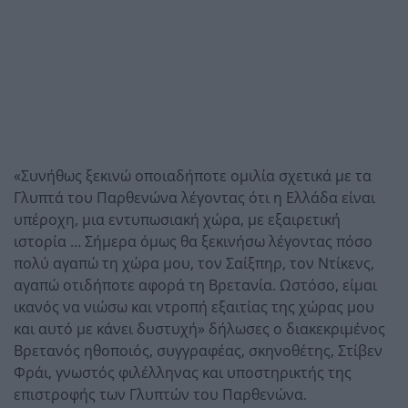
«Συνήθως ξεκινώ οποιαδήποτε ομιλία σχετικά με τα
Γλυπτά του Παρθενώνα λέγοντας ότι η Ελλάδα είναι
υπέροχη, μια εντυπωσιακή χώρα, με εξαιρετική
ιστορία … Σήμερα όμως θα ξεκινήσω λέγοντας πόσο
πολύ αγαπώ τη χώρα μου, τον Σαίξπηρ, τον Ντίκενς,
αγαπώ οτιδήποτε αφορά τη Βρετανία. Ωστόσο, είμαι
ικανός να νιώσω και ντροπή εξαιτίας της χώρας μου
και αυτό με κάνει δυστυχή» δήλωσες ο διακεκριμένος
Βρετανός ηθοποιός, συγγραφέας, σκηνοθέτης, Στίβεν
Φράι, γνωστός φιλέλληνας και υποστηρικτής της
επιστροφής των Γλυπτών του Παρθενώνα.