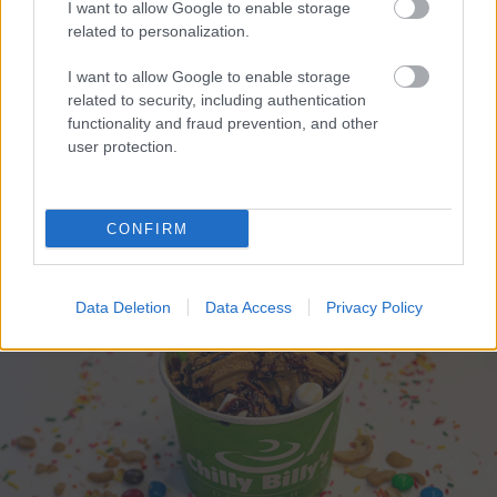
I want to allow Google to enable storage
related to personalization.
I want to allow Google to enable storage
related to security, including authentication
functionality and fraud prevention, and other
user protection.
Καρχαρίες: 9 απίστευτα στοιχεία που δεν θα σας
βοηθήσουν αν βρεθείτε απέναντί τους
CONFIRM
Data Deletion
Data Access
Privacy Policy