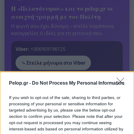
Η «Πελοπόννησος» και το pelop.gr σε
ανοιχτή γραμμή με τον Πολίτη
Η φωνή σου έχει δύναμη – στείλε παράπονα,
καταγγελίες ή ιδέες για τη γειτονιά σου.
Viber:
+306909196125
Στείλε μήνυμα στο Viber
Pelop.gr -
Do Not Process My Personal Information
Ακολουθήστε μας για όλες τις
ειδήσεις
στο Bing News
If you wish to opt-out of the sale, sharing to third parties, or
και το Google News
processing of your personal or sensitive information for
targeted advertising by us, please use the below opt-out
section to confirm your selection. Please note that after your
opt-out request is processed you may continue seeing
interest-based ads based on personal information utilized by