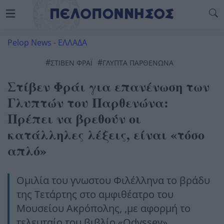
Pelop News
-
ΕΛΛΑΔΑ
#
#
ΣΤΙΒΕΝ ΦΡΑΪ
ΓΛΥΠΤΑ ΠΑΡΘΕΝΩΝΑ
Στίβεν Φράι για επανένωση των
Γλυπτών του Παρθενώνα:
Πρέπει να βρεθούν οι
κατάλληλες λέξεις, είναι «τόσο
απλό»
Ομιλία του γνωστου Φιλέλληνα το βράδυ
της Τετάρτης στο αμφιθέατρο του
Μουσείου Ακρόπολης, ,με αφορμή το
τελευταίο του βιβλίο «Odyssey».