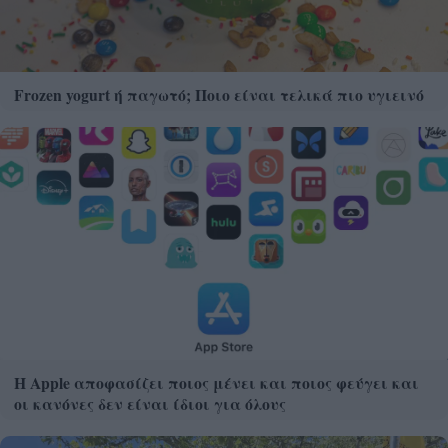
Frozen yogurt ή παγωτό; Ποιο είναι τελικά πιο υγιεινό
Η Apple αποφασίζει ποιος μένει και ποιος φεύγει και
οι κανόνες δεν είναι ίδιοι για όλους