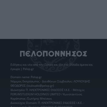
Ειδήσεις
και νέα από την
Πάτρα
και όλη την Ελλάδα άμεσα και
έγκυρα | Pelop.gr
Domain name: Pelop.gr
Νόμιμος Εκπρόσωπος - Διευθύνων Σύμβουλος: ΛΟΥΛΟΥΔΗΣ
ΘΕΟΔΩΡΟΣ (louloudis@pelop.gr)
Ιδιοκτησία: Π. ΗΛΕΚΤΡΟΝΙΚΕΣ ΕΚΔΟΣΕΙΣ Ι.Κ.Ε. - Μέτοχοι:
FORUMSTUDIUM HOLDINGS LIMITED / Κωνσταντίνος
Καράπαπας /Σωτήρης Μπέσκος
Δικαιούχος Domain: Π. ΗΛΕΚΤΡΟΝΙΚΕΣ ΕΚΔΟΣΕΙΣ Ι.Κ.Ε. -