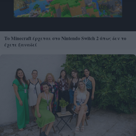
Το Minecraft έρχεται στο Nintendo Switch 2 όπως δεν το
έχετε ξαναδεί