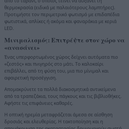
από το ταβάνι, ο οποίος τείνει να αυξάνει τη
θερμοκρασία (ειδικά με παλαιότερους λαμπτήρες).
Προτιμήστε τον περιμετρικό φωτισμό με επιδαπέδια
φωτιστικά, απλίκες ή ακόμα και φαναράκια με κεριά
LED.
Μινιμαλισμός: Επιτρέψτε στον χώρο να
«ανασάνει»
Ένας υπερφορτωμένος χώρος δείχνει αυτόματα πιο
«ζεστός» και πνιγηρός στο μάτι. Το καλοκαίρι
επιβάλλει, από τη φύση του, μια πιο μίνιμαλ και
αφαιρετική προσέγγιση.
Απομακρύνετε τα πολλά διακοσμητικά αντικείμενα
από τα τραπεζάκια, τους πάγκους και τις βιβλιοθήκες.
Αφήστε τις επιφάνειες καθαρές.
Η οπτική ηρεμία μεταφράζεται άμεσα σε αίσθηση
δροσιάς και ελευθερίας. Η τακτοποίηση και η
απομάκρυνση της ακαταστασίας δημιουργούν σωστή