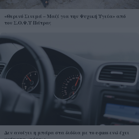
«Θερινό Σινεμά – Μαζί για την Ψυχική Υγεία» από
τον Σ.Ο.Ψ.Υ Πάτρας
Δεν ανοίγει η μπάρα στα διόδια με το e-pass ενώ έχει
χρήματα «μέσα»;