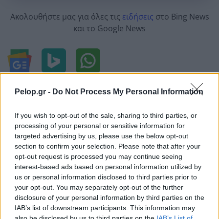
Ακολουθήστε μας για όλες τις
ειδήσεις
στο Bing News
και το Google News
Pelop.gr -
Do Not Process My Personal Information
Από το Δίκτυο
If you wish to opt-out of the sale, sharing to third parties, or
processing of your personal or sensitive information for
targeted advertising by us, please use the below opt-out
section to confirm your selection. Please note that after your
opt-out request is processed you may continue seeing
interest-based ads based on personal information utilized by
us or personal information disclosed to third parties prior to
your opt-out. You may separately opt-out of the further
disclosure of your personal information by third parties on the
IAB’s list of downstream participants. This information may
also be disclosed by us to third parties on the
IAB’s List of