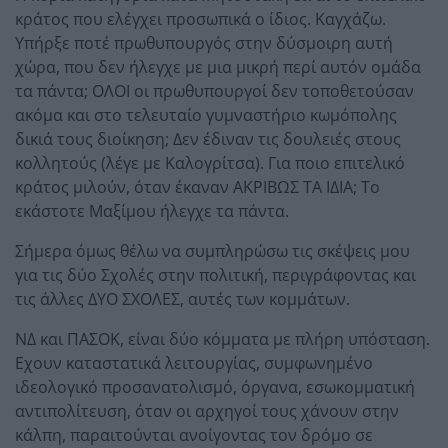
κράτος που ελέγχει προσωπικά ο ίδιος. Καγχάζω.
Υπήρξε ποτέ πρωθυπουργός στην δύσμοιρη αυτή
χώρα, που δεν ήλεγχε με μια μικρή περί αυτόν ομάδα
τα πάντα; ΟΛΟΙ οι πρωθυπουργοί δεν τοποθετούσαν
ακόμα και στο τελευταίο γυμναστήριο κωμόπολης
δικιά τους διοίκηση; Δεν έδιναν τις δουλειές στους
κολλητούς (λέγε με Καλογρίτσα). Για ποιο επιτελικό
κράτος μιλούν, όταν έκαναν ΑΚΡΙΒΩΣ ΤΑ ΙΔΙΑ; Το
εκάστοτε Μαξίμου ήλεγχε τα πάντα.
Σήμερα όμως θέλω να συμπληρώσω τις σκέψεις μου
για τις δύο Σχολές στην πολιτική, περιγράφοντας και
τις άλλες ΔΥΟ ΣΧΟΛΕΣ, αυτές των κομμάτων.
ΝΔ και ΠΑΣΟΚ, είναι δύο κόμματα με πλήρη υπόσταση.
Εχουν καταστατικά λειτουργίας, συμφωνημένο
ιδεολογικό προσανατολισμό, όργανα, εσωκομματική
αντιπολίτευση, όταν οι αρχηγοί τους χάνουν στην
κάλπη, παραιτούνται ανοίγοντας τον δρόμο σε