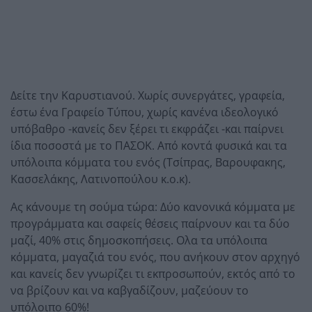
Δείτε την Καρυστιανού. Χωρίς συνεργάτες, γραφεία,
έστω ένα Γραφείο Τύπου, χωρίς κανένα ιδεολογικό
υπόβαθρο -κανείς δεν ξέρει τι εκφράζει -και παίρνει
ίδια ποσοστά με το ΠΑΣΟΚ. Από κοντά φυσικά και τα
υπόλοιπα κόμματα του ενός (Τσίπρας, Βαρουφακης,
Κασσελάκης, Λατινοπούλου κ.ο.κ).
Ας κάνουμε τη σούμα τώρα: Δύο κανονικά κόμματα με
προγράμματα και σαφείς θέσεις παίρνουν και τα δύο
μαζί, 40% στις δημοσκοπήσεις. Ολα τα υπόλοιπα
κόμματα, μαγαζιά του ενός, που ανήκουν στον αρχηγό
και κανείς δεν γνωρίζει τι εκπροσωπούν, εκτός από το
να βρίζουν και να καβγαδίζουν, μαζεύουν το
υπόλοιπο 60%!