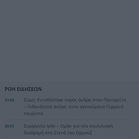
ΡΟΗ ΕΙΔΗΣΕΩΝ
Σύμη: Εντοπίστηκε σορός άνδρα στον Πανορμίτη
21:02
– Πιθανότατα ανήκει στον αγνοούμενο Γερμανό
τουρίστα
Συμφωνία Ιράν – Ομάν για νέα ναυτιλιακή
20:51
διαδρομή στα Στενά του Ορμούζ