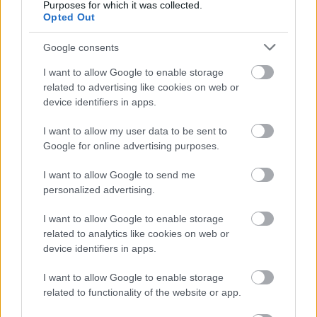
Purposes for which it was collected.
Opted Out
Google consents
I want to allow Google to enable storage
related to advertising like cookies on web or
device identifiers in apps.
I want to allow my user data to be sent to
Η Γιορτή Σταφίδας του 29ου Φεστιβάλ στο Γρηγόρι
Google for online advertising purposes.
Αιγίου ΦΩΤΟ
I want to allow Google to send me
personalized advertising.
I want to allow Google to enable storage
related to analytics like cookies on web or
device identifiers in apps.
I want to allow Google to enable storage
related to functionality of the website or app.