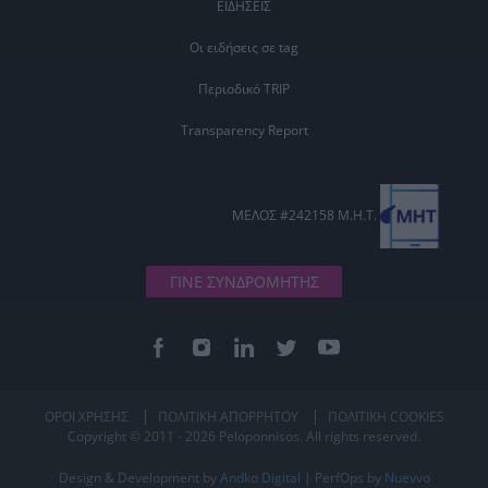
ΕΙΔΗΣΕΙΣ
Οι ειδήσεις σε tag
Περιοδικό TRIP
Transparency Report
ΜΕΛΟΣ #242158 Μ.Η.Τ.
ΓΙΝΕ ΣΥΝΔΡΟΜΗΤΗΣ
ΟΡΟΙ ΧΡΗΣΗΣ
ΠΟΛΙΤΙΚΗ ΑΠΟΡΡΗΤΟΥ
ΠΟΛΙΤΙΚΗ COOKIES
Copyright © 2011 - 2026 Peloponnisos. All rights reserved.
Design & Development by
Andko Digital
| PerfOps by
Nuevvo