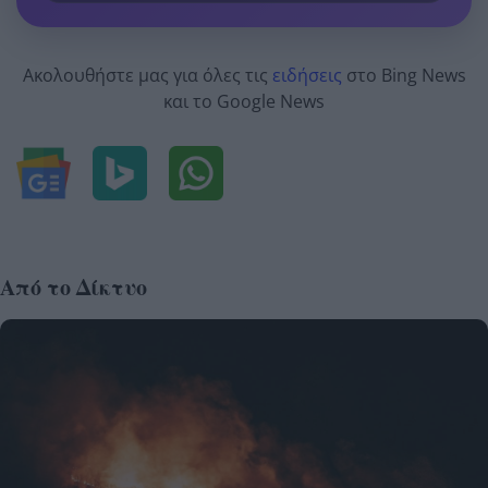
Ακολουθήστε μας για όλες τις
ειδήσεις
στο Bing News
και το Google News
Από το Δίκτυο