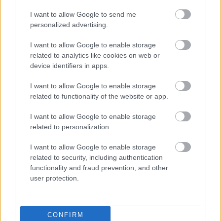
I want to allow Google to send me
personalized advertising.
ΤΟΠΙΚΑ ΝΕΑ
Απαγόρευση κυκλοφορίας βαρέων οχημάτων σε
I want to allow Google to enable storage
Ολύμπια και Ιόνια Οδό
related to analytics like cookies on web or
device identifiers in apps.
I want to allow Google to enable storage
related to functionality of the website or app.
I want to allow Google to enable storage
related to personalization.
I want to allow Google to enable storage
related to security, including authentication
functionality and fraud prevention, and other
user protection.
CONFIRM