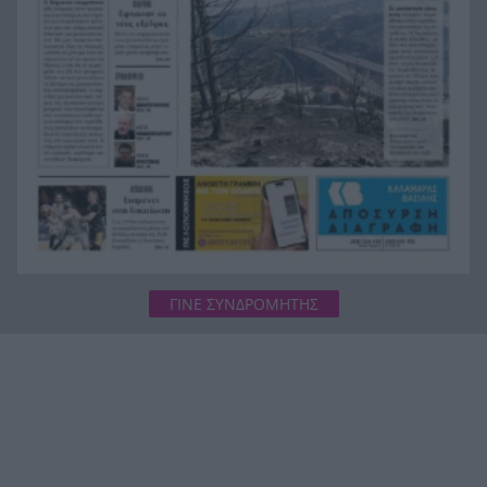
για τους πυρόπληκτους – Τα ποσά των
επιδομάτων και η στεγαστική συνδρομή
ΓΙΝΕ ΣΥΝΔΡΟΜΗΤΗΣ