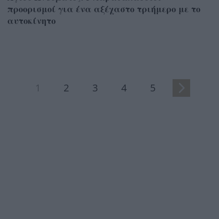
προορισμοί για ένα αξέχαστο τριήμερο με το
αυτοκίνητο
1
2
3
4
5