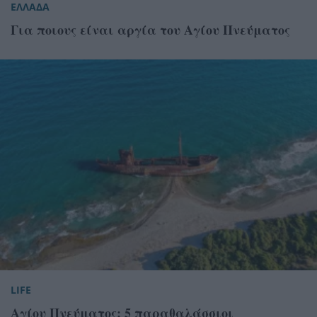
ΕΛΛΑΔΑ
Για ποιους είναι αργία του Αγίου Πνεύματος
LIFE
Αγίου Πνεύματος: 5 παραθαλάσσιοι