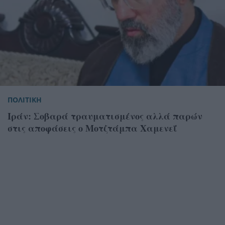
ΠΟΛΙΤΙΚΗ
Ιράν: Σοβαρά τραυματισμένος αλλά παρών
στις αποφάσεις ο Μοτζτάμπα Χαμενεΐ