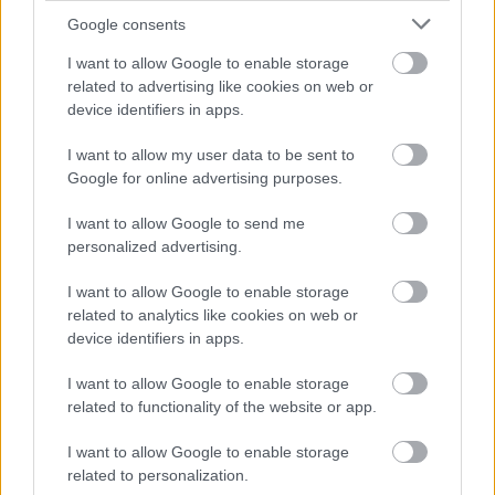
Google consents
TECH
NASA: Στη Σελήνη το Capstone – Ένα βήμα για
I want to allow Google to enable storage
την επιστροφή των αστροναυτών στο φεγγάρι
related to advertising like cookies on web or
BINTEO
device identifiers in apps.
I want to allow my user data to be sent to
Google for online advertising purposes.
I want to allow Google to send me
personalized advertising.
I want to allow Google to enable storage
related to analytics like cookies on web or
device identifiers in apps.
I want to allow Google to enable storage
related to functionality of the website or app.
I want to allow Google to enable storage
related to personalization.