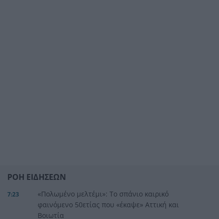
ΡΟΗ ΕΙΔΗΣΕΩΝ
«Πολωμένο μελτέμι»: Το σπάνιο καιρικό
7:23
φαινόμενο 50ετίας που «έκαψε» Αττική και
Βοιωτία