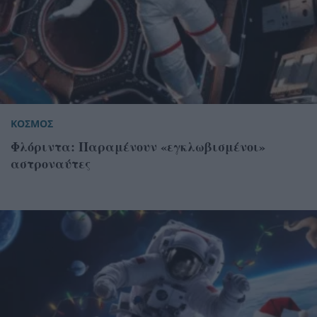
ΚΟΣΜΟΣ
Φλόριντα: Παραμένουν «εγκλωβισμένοι»
αστροναύτες