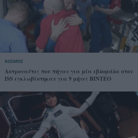
ΚΟΣΜΟΣ
Αστροναύτες που πήγαν για μία εβδομάδα στον
ISS εγκλωβίστηκαν για 9 μήνες ΒΙΝΤΕΟ