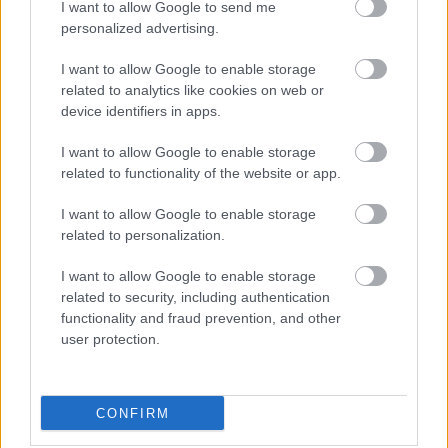
I want to allow Google to send me
personalized advertising.
I want to allow Google to enable storage
related to analytics like cookies on web or
device identifiers in apps.
I want to allow Google to enable storage
related to functionality of the website or app.
I want to allow Google to enable storage
related to personalization.
Η εορτή της Μεταμόρφωσης στον Ψαθόπυργο ΦΩΤΟ
I want to allow Google to enable storage
related to security, including authentication
functionality and fraud prevention, and other
user protection.
CONFIRM