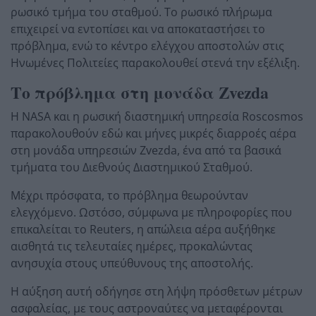
ρωσικό τμήμα του σταθμού. Το ρωσικό πλήρωμα
επιχειρεί να εντοπίσει και να αποκαταστήσει το
πρόβλημα, ενώ το κέντρο ελέγχου αποστολών στις
Ηνωμένες Πολιτείες παρακολουθεί στενά την εξέλιξη.
Το πρόβλημα στη μονάδα Zvezda
Η NASA και η ρωσική διαστημική υπηρεσία Roscosmos
παρακολουθούν εδώ και μήνες μικρές διαρροές αέρα
στη μονάδα υπηρεσιών Zvezda, ένα από τα βασικά
τμήματα του Διεθνούς Διαστημικού Σταθμού.
Μέχρι πρόσφατα, το πρόβλημα θεωρούνταν
ελεγχόμενο. Ωστόσο, σύμφωνα με πληροφορίες που
επικαλείται το Reuters, η απώλεια αέρα αυξήθηκε
αισθητά τις τελευταίες ημέρες, προκαλώντας
ανησυχία στους υπεύθυνους της αποστολής.
Η αύξηση αυτή οδήγησε στη λήψη πρόσθετων μέτρων
ασφαλείας, με τους αστροναύτες να μεταφέρονται