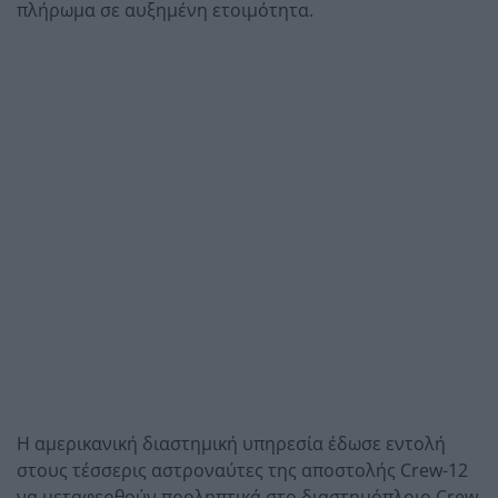
πλήρωμα σε αυξημένη ετοιμότητα.
Η αμερικανική διαστημική υπηρεσία έδωσε εντολή
στους τέσσερις αστροναύτες της αποστολής Crew-12
να μεταφερθούν προληπτικά στο διαστημόπλοιο Crew