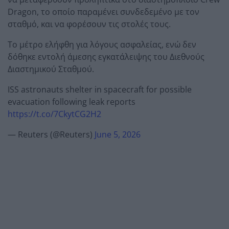
Dragon, το οποίο παραμένει συνδεδεμένο με τον
σταθμό, και να φορέσουν τις στολές τους.
Το μέτρο ελήφθη για λόγους ασφαλείας, ενώ δεν
δόθηκε εντολή άμεσης εγκατάλειψης του Διεθνούς
Διαστημικού Σταθμού.
ISS astronauts shelter in spacecraft for possible
evacuation following leak reports
https://t.co/7CkytCG2H2
— Reuters (@Reuters)
June 5, 2026