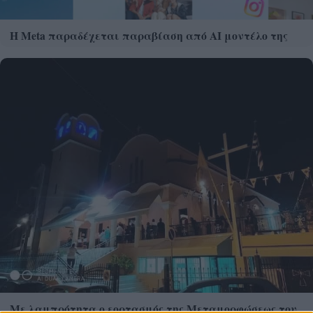
Η Meta παραδέχεται παραβίαση από AI μοντέλο της
Με λαμπρότητα ο εορτασμός της Μεταμορφώσεως του