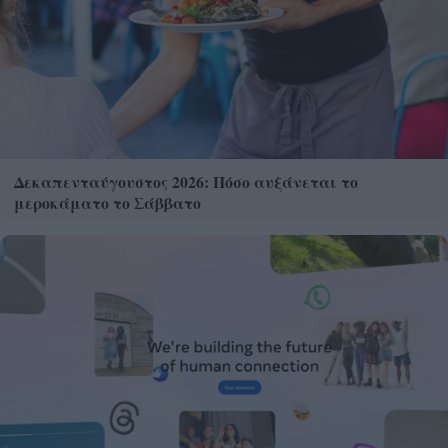
Δεκαπενταύγουστος 2026: Πόσο αυξάνεται το
μεροκάματο το Σάββατο