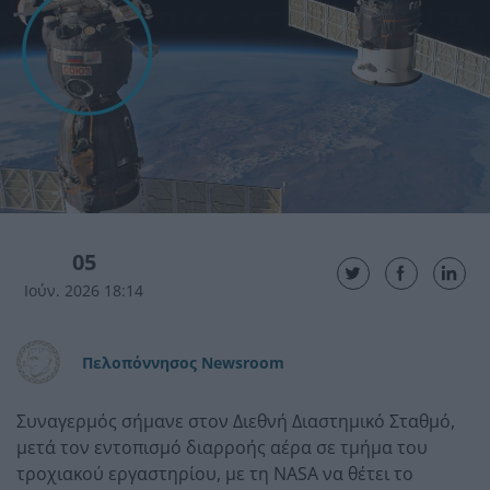
05
Ιούν. 2026 18:14
Πελοπόννησος Newsroom
Συναγερμός σήμανε στον Διεθνή Διαστημικό Σταθμό,
μετά τον εντοπισμό διαρροής αέρα σε τμήμα του
τροχιακού εργαστηρίου, με τη NASA να θέτει το