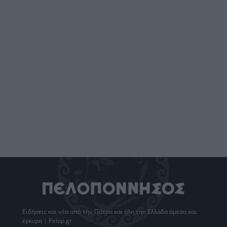
Ειδήσεις
και νέα από την
Πάτρα
και όλη την Ελλάδα άμεσα και
έγκυρα | Pelop.gr