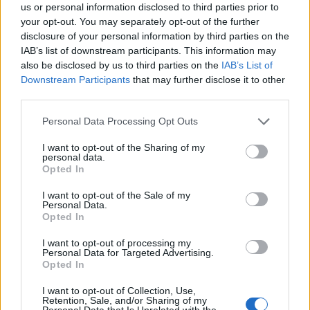
us or personal information disclosed to third parties prior to
your opt-out. You may separately opt-out of the further
disclosure of your personal information by third parties on the
IAB’s list of downstream participants. This information may
also be disclosed by us to third parties on the
IAB’s List of
Downstream Participants
that may further disclose it to other
third parties.
Please note that this website/app uses one or more Google
Personal Data Processing Opt Outs
services and may gather and store information including but
not limited to your visit or usage behaviour. You may click to
I want to opt-out of the Sharing of my
personal data.
grant or deny consent to Google and its third-party tags to
Opted In
use your data for below specified purposes in below Google
consent section.
I want to opt-out of the Sale of my
Personal Data.
Opted In
I want to opt-out of processing my
Personal Data for Targeted Advertising.
Opted In
I want to opt-out of Collection, Use,
Retention, Sale, and/or Sharing of my
Personal Data that Is Unrelated with the