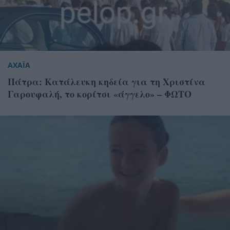
ΑΧΑΪΑ
Πάτρα: Κατάλευκη κηδεία για τη Χριστίνα
Γαρουφαλή, το κορίτσι «άγγελο» – ΦΩΤΟ