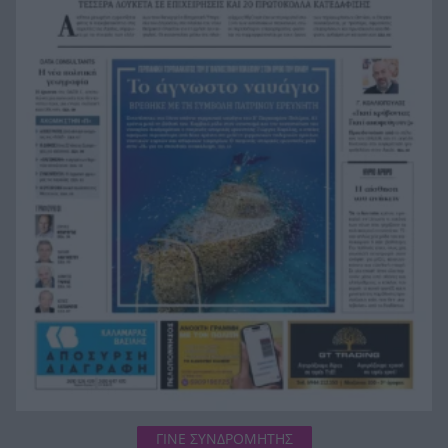
Στα ύψη το μοσχάρι: 28,4% ακριβότερο από τον
16:52
Δεκέμβριο του 2024
Έως τον Οκτώβριο η έξαρση των κρουσμάτων
16:50
για τον ιό του Δυτικού Νείλου
ΓΙΝΕ ΣΥΝΔΡΟΜΗΤΗΣ