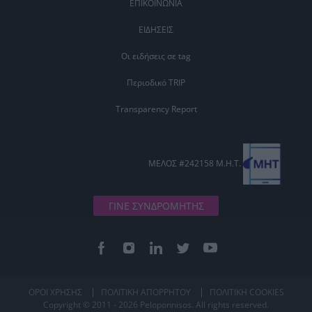
ΕΠΙΚΟΙΝΩΝΙΑ
ΕΙΔΗΣΕΙΣ
Οι ειδήσεις σε tag
Περιοδικό TRIP
Transparency Report
ΜΕΛΟΣ #242158 Μ.Η.Τ.
ΓΙΝΕ ΣΥΝΔΡΟΜΗΤΗΣ
ΟΡΟΙ ΧΡΗΣΗΣ
ΠΟΛΙΤΙΚΗ ΑΠΟΡΡΗΤΟΥ
ΠΟΛΙΤΙΚΗ COOKIES
Copyright © 2011 - 2026 Peloponnisos. All rights reserved.