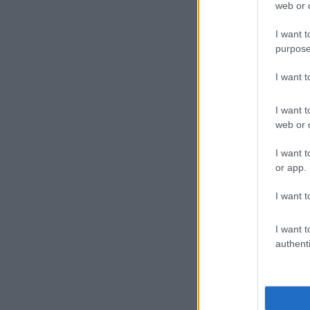
web or d
I want t
purpose
I want 
I want t
web or d
I want t
or app.
I want t
I want t
authenti