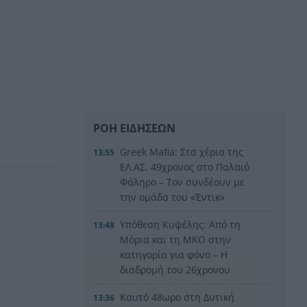
ΡΟΗ ΕΙΔΗΣΕΩΝ
Greek Mafia: Στα χέρια της
13:55
ΕΛ.ΑΣ. 49χρονος στο Παλαιό
Φάληρο – Τον συνδέουν με
την ομάδα του «Έντικ»
Υπόθεση Κυψέλης: Από τη
13:48
Μόρια και τη ΜΚΟ στην
κατηγορία για φόνο – Η
διαδρομή του 26χρονου
Καυτό 48ωρο στη Δυτική
13:36