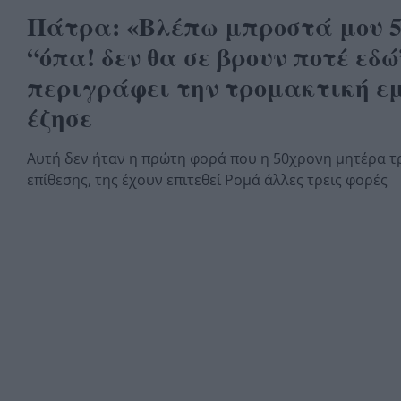
Πάτρα: «Βλέπω μπροστά μου 5
“όπα! δεν θα σε βρουν ποτέ εδώ
περιγράφει την τρομακτική ε
έζησε
Αυτή δεν ήταν η πρώτη φορά που η 50χρονη μητέρα τ
επίθεσης, της έχουν επιτεθεί Ρομά άλλες τρεις φορές