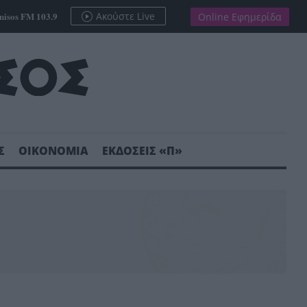
nisos FM 103.9
Ακούστε Live
Online Εφημερίδα
Σ
ΟΙΚΟΝΟΜΙΑ
ΕΚΔΟΣΕΙΣ «Π»