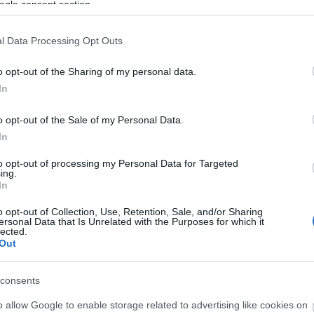
ogle consent section.
l Data Processing Opt Outs
o opt-out of the Sharing of my personal data.
In
o opt-out of the Sale of my Personal Data.
In
to opt-out of processing my Personal Data for Targeted
ing.
In
o opt-out of Collection, Use, Retention, Sale, and/or Sharing
ersonal Data that Is Unrelated with the Purposes for which it
lected.
Out
consents
o allow Google to enable storage related to advertising like cookies on