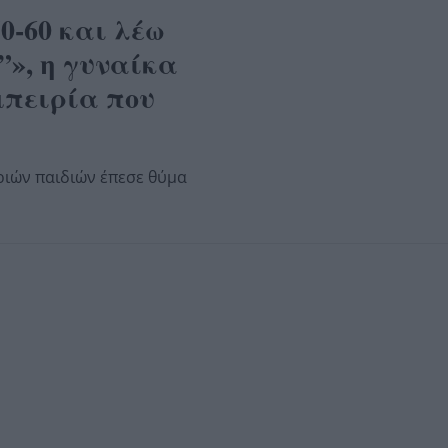
0-60 και λέω
”», η γυναίκα
μπειρία που
ριών παιδιών έπεσε θύμα