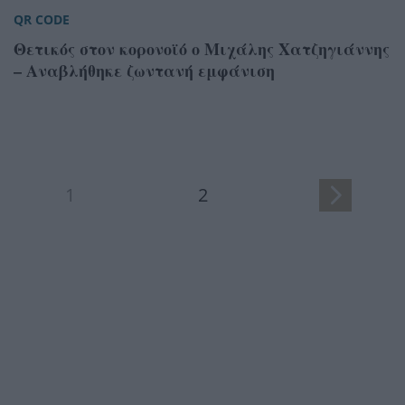
QR CODE
Θετικός στον κορονοϊό ο Μιχάλης Χατζηγιάννης
– Αναβλήθηκε ζωντανή εμφάνιση
1
2