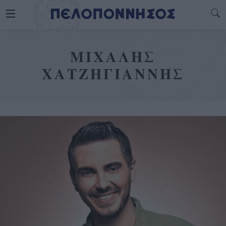
ΜΙΧΑΛΗΣ
ΧΑΤΖΗΓΙΑΝΝΗΣ