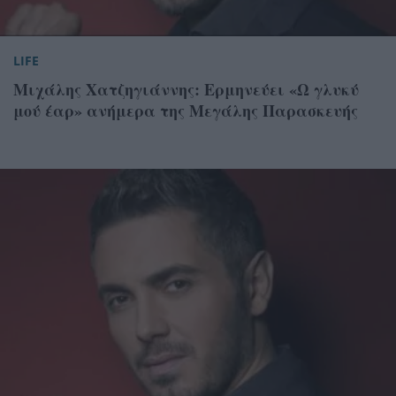
LIFE
Μιχάλης Χατζηγιάννης: Ερμηνεύει «Ω γλυκύ
μού έαρ» ανήμερα της Μεγάλης Παρασκευής