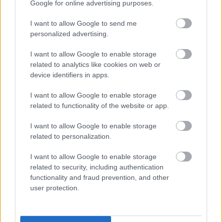
Google for online advertising purposes.
ΚΟΣΜΟΣ
I want to allow Google to send me
personalized advertising.
Χατζηγιάννης: Η πρώτη δήλωση μετά την
υπουργοποίηση – «Θέλω να βοηθήσω όσο μπορώ
I want to allow Google to enable storage
την πατρίδα μου»
related to analytics like cookies on web or
device identifiers in apps.
I want to allow Google to enable storage
related to functionality of the website or app.
I want to allow Google to enable storage
related to personalization.
I want to allow Google to enable storage
related to security, including authentication
functionality and fraud prevention, and other
user protection.