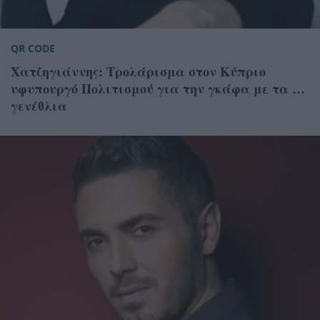
QR CODE
Χατζηγιάννης: Τρολάρισμα στον Κύπριο
υφυπουργό Πολιτισμού για την γκάφα με τα …
γενέθλια