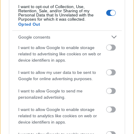
I want to opt-out of Collection, Use,
Retention, Sale, and/or Sharing of my
Personal Data that Is Unrelated with the
Purposes for which it was collected.
Opted Out
Google consents
I want to allow Google to enable storage
related to advertising like cookies on web or
device identifiers in apps.
ΚΟΣΜΟΣ
Ο πρωθυπουργός της Ουκρανίας μεταβαίνει
I want to allow my user data to be sent to
στα αποκλεισμένα απο αγρότες πολωνικά
Google for online advertising purposes.
σύνορα
I want to allow Google to send me
personalized advertising.
I want to allow Google to enable storage
related to analytics like cookies on web or
device identifiers in apps.