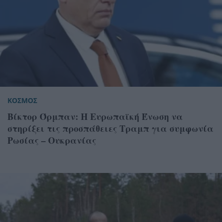
ΚΟΣΜΟΣ
Βίκτορ Όρμπαν: Η Ευρωπαϊκή Ένωση να
στηρίξει τις προσπάθειες Τραμπ για συμφωνία
Ρωσίας – Ουκρανίας