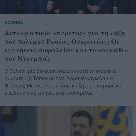
ΚΟΣΜΟΣ
Διπλωματικός «πυρετός» για τη λήξη
του πολέμου Ρωσίας-Ουκρανίας: Οι
εγγυήσεις ασφαλείας και το «αγκάθι»
του Ντονμπάς
Ο Βολοντίμιρ Ζελένσκι δήλωσε κατά τη διάρκεια
συνέντευξη Τύπου με τον Γερμανό Καγκελάριο
Φρίντριχ Μερτς, ότι το εδαφικό ζήτημα παραμένει
επώδυνο στις ειρηνευτικές συνομιλίες