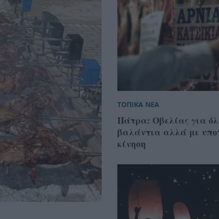
ΤΟΠΙΚΑ ΝΕΑ
Πάτρα: Οβελίας για ό
βαλάντια αλλά με υπο
κίνηση