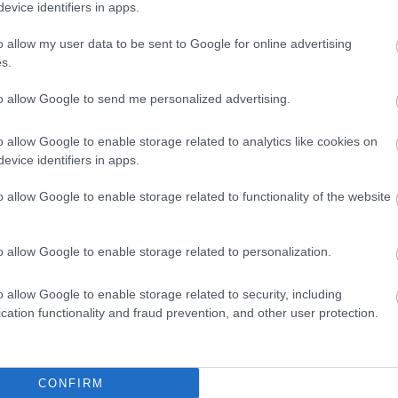
evice identifiers in apps.
o allow my user data to be sent to Google for online advertising
s.
to allow Google to send me personalized advertising.
λες
o allow Google to enable storage related to analytics like cookies on
evice identifiers in apps.
o allow Google to enable storage related to functionality of the website
o allow Google to enable storage related to personalization.
o allow Google to enable storage related to security, including
cation functionality and fraud prevention, and other user protection.
CONFIRM