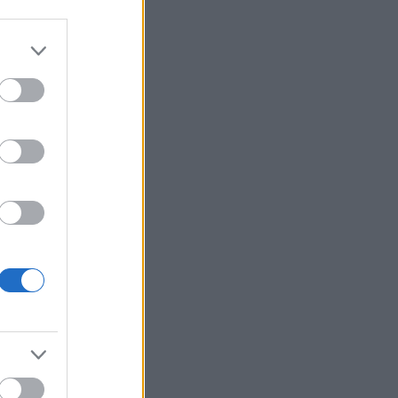
βάλεις στη διατροφή σου αν
θέλεις να επενδύσεις στη
μακροζωία
Ηλεκτρική διασύνδεση
21:53
Ελλάδας – Κύπρου: Μπήκε η
Meridiam στο έργο του ΑΔΜΗΕ
λίας; – Τι
Η Σκόπελος στους κορυφαίους
21:45
κινηματογραφικούς
προορισμούς της Μεσογείου
Πώς το φαγόπυρο μπορεί να
21:37
συμβάλει στον έλεγχο του
βάρους
Συναγερμός στη Βόρεια
21:27
Καρολίνα: Πολλοί νεκροί σε
μαζικούς πυροβολισμούς
Κέρκυρα: Ο κρυμμένος
21:20
«σκουπιδότοπος» κάτω από τη