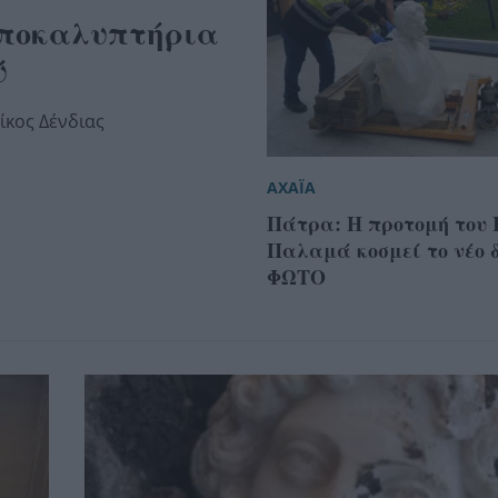
 Αποκαλυπτήρια
ύ
ίκος Δένδιας
ΑΧΑΪΑ
Πάτρα: Η προτομή του
Παλαμά κοσμεί το νέο 
ΦΩΤΟ