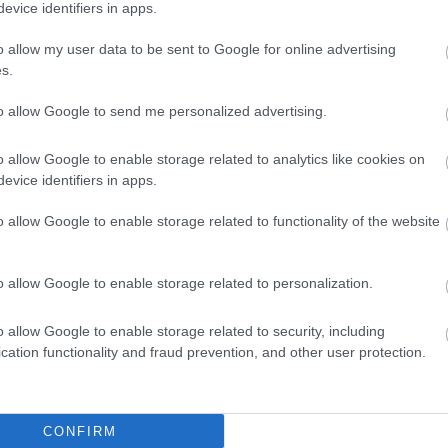
evice identifiers in apps.
o allow my user data to be sent to Google for online advertising
s.
to allow Google to send me personalized advertising.
o allow Google to enable storage related to analytics like cookies on
στη
evice identifiers in apps.
o allow Google to enable storage related to functionality of the website
o allow Google to enable storage related to personalization.
o allow Google to enable storage related to security, including
cation functionality and fraud prevention, and other user protection.
CONFIRM