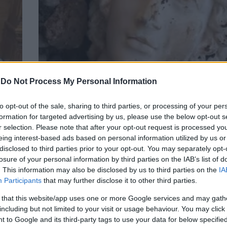
-
Do Not Process My Personal Information
ΚΟΣΜΟΣ
to opt-out of the sale, sharing to third parties, or processing of your per
ών –
Άθικτη προτομή του Μεγάλου Αλεξάνδρου 
formation for targeted advertising by us, please use the below opt-out s
βρέθηκε
r selection. Please note that after your opt-out request is processed y
eing interest-based ads based on personal information utilized by us or
disclosed to third parties prior to your opt-out. You may separately opt-
losure of your personal information by third parties on the IAB’s list of
. This information may also be disclosed by us to third parties on the
IA
Participants
that may further disclose it to other third parties.
 that this website/app uses one or more Google services and may gath
including but not limited to your visit or usage behaviour. You may click 
 to Google and its third-party tags to use your data for below specifi