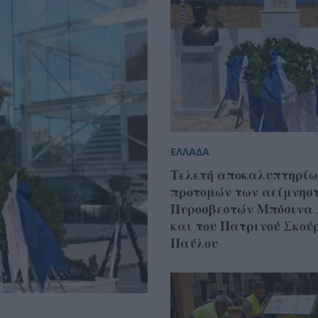
ΕΛΛΑΔΑ
Τελετή αποκαλυπτηρίω
προτομών των αείμνησ
Πυροσβεστών Μπόσινα
και του Πατρινού Σκού
Παύλου