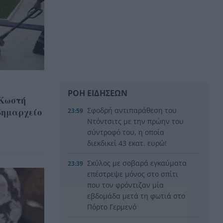
ΡΟΗ ΕΙΔΗΣΕΩΝ
 Κωστή
δημαρχείο
Σφοδρή αντιπαράθεση του
23:59
Ντόντσιτς με την πρώην του
σύντροφό του, η οποία
διεκδικεί 43 εκατ. ευρώ!
Σκύλος με σοβαρά εγκαύματα
23:39
επέστρεψε μόνος στο σπίτι
που τον φρόντιζαν μία
εβδομάδα μετά τη φωτιά στο
Πόρτο Γερμενό