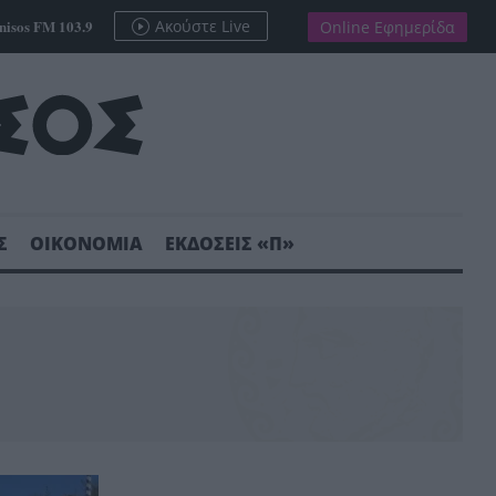
nisos FM 103.9
Ακούστε Live
Online Εφημερίδα
Σ
ΟΙΚΟΝΟΜΙΑ
ΕΚΔΟΣΕΙΣ «Π»