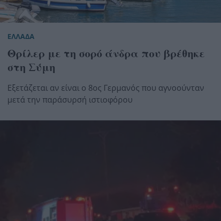
ΕΛΛΑΔΑ
Θρίλερ με τη σορό άνδρα που βρέθηκε
στη Σύμη
Εξετάζεται αν είναι ο 8ος Γερμανός που αγνοούνταν
μετά την παράσυρσή ιστιοφόρου