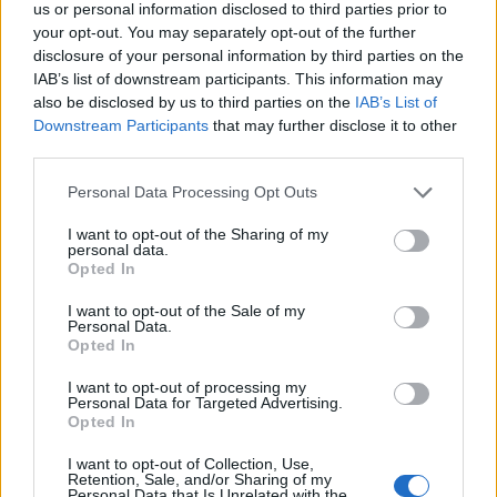
us or personal information disclosed to third parties prior to
your opt-out. You may separately opt-out of the further
disclosure of your personal information by third parties on the
IAB’s list of downstream participants. This information may
also be disclosed by us to third parties on the
IAB’s List of
Downstream Participants
that may further disclose it to other
third parties.
Please note that this website/app uses one or more Google
Personal Data Processing Opt Outs
services and may gather and store information including but
not limited to your visit or usage behaviour. You may click to
I want to opt-out of the Sharing of my
personal data.
grant or deny consent to Google and its third-party tags to
Opted In
use your data for below specified purposes in below Google
consent section.
I want to opt-out of the Sale of my
Personal Data.
Opted In
I want to opt-out of processing my
Personal Data for Targeted Advertising.
Opted In
I want to opt-out of Collection, Use,
Retention, Sale, and/or Sharing of my
Personal Data that Is Unrelated with the