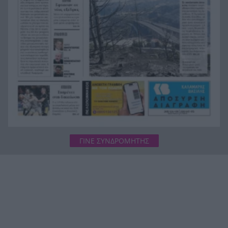
για τους πυρόπληκτους – Τα ποσά των
επιδομάτων και η στεγαστική συνδρομή
ΓΙΝΕ ΣΥΝΔΡΟΜΗΤΗΣ