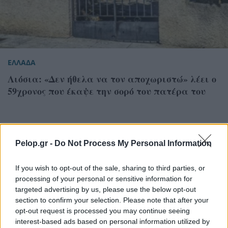
ΕΛΛΑΔΑ
Λιόσια: «Δεν ήθελα να τον αποχωριστώ» λέει ο
59χρονος που έκαψε την σορό του πατέρα του
Pelop.gr -
Do Not Process My Personal Information
If you wish to opt-out of the sale, sharing to third parties, or
processing of your personal or sensitive information for
targeted advertising by us, please use the below opt-out
section to confirm your selection. Please note that after your
opt-out request is processed you may continue seeing
interest-based ads based on personal information utilized by