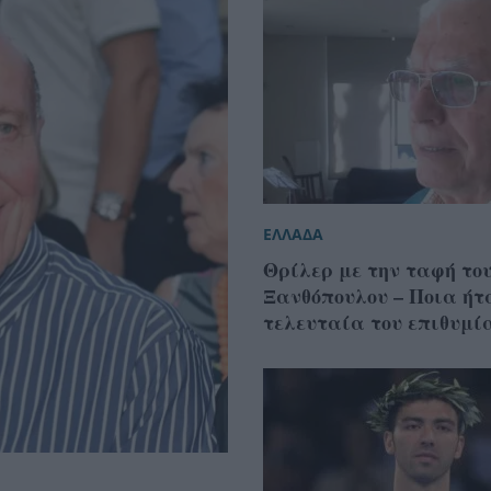
ΕΛΛΑΔΑ
Θρίλερ με την ταφή το
Ξανθόπουλου – Ποια ήτ
τελευταία του επιθυμί