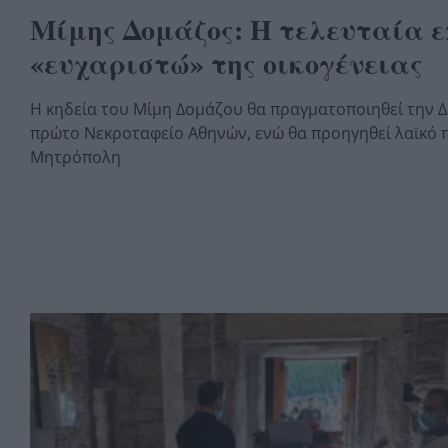
Μίμης Δομάζος: Η τελευταία ε
«ευχαριστώ» της οικογένειας
Η κηδεία του Μίμη Δομάζου θα πραγματοποιηθεί την Δε
πρώτο Νεκροταφείο Αθηνών, ενώ θα προηγηθεί λαϊκό π
Μητρόπολη