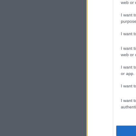
web or d
I want t
purpose
I want 
I want t
web or d
I want t
or app.
I want t
I want t
authenti