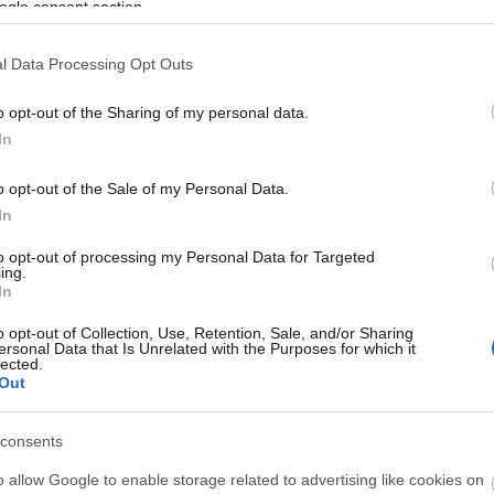
ogle consent section.
l Data Processing Opt Outs
o opt-out of the Sharing of my personal data.
In
o opt-out of the Sale of my Personal Data.
In
to opt-out of processing my Personal Data for Targeted
ing.
In
o opt-out of Collection, Use, Retention, Sale, and/or Sharing
ersonal Data that Is Unrelated with the Purposes for which it
lected.
Out
consents
o allow Google to enable storage related to advertising like cookies on