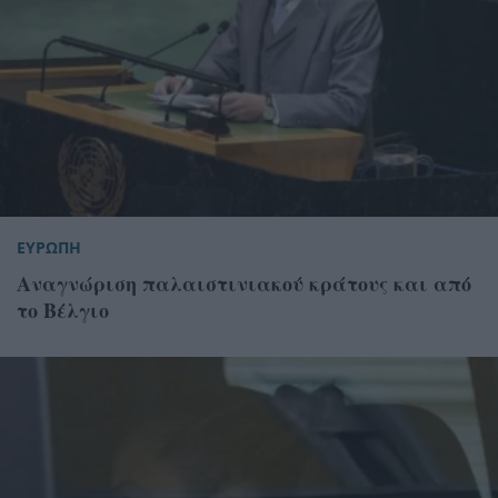
ΕΥΡΩΠΗ
Αναγνώριση παλαιστινιακού κράτους και από
το Βέλγιο