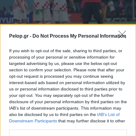
Pelop.gr -
Do Not Process My Personal Information
If you wish to opt-out of the sale, sharing to third parties, or
processing of your personal or sensitive information for
ΠΟΔΟΣΦΑΙΡΟ
targeted advertising by us, please use the below opt-out
«Εξω» το Βέλγιο, συνεχίζουν Κροατία και
section to confirm your selection. Please note that after your
opt-out request is processed you may continue seeing
Μαρόκο! HIGHLIGHTS
interest-based ads based on personal information utilized by
us or personal information disclosed to third parties prior to
your opt-out. You may separately opt-out of the further
disclosure of your personal information by third parties on the
IAB’s list of downstream participants. This information may
also be disclosed by us to third parties on the
IAB’s List of
Downstream Participants
that may further disclose it to other
third parties.