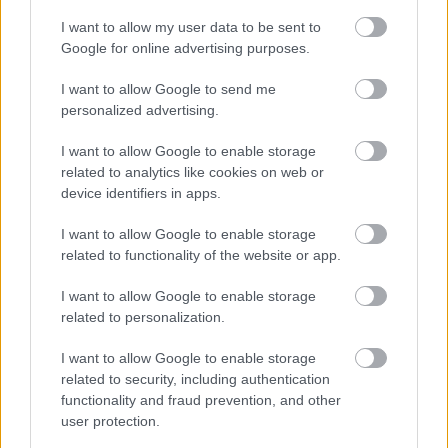
I want to allow my user data to be sent to
Google for online advertising purposes.
I want to allow Google to send me
personalized advertising.
ΑΘΛΗΤΙΣΜΟΣ
I want to allow Google to enable storage
related to analytics like cookies on web or
Η Ελλαδάρα στα τελικά, 72-70 το Βέλγιο σε
device identifiers in apps.
παιχνίδι γκραν-γκινιόλ!
I want to allow Google to enable storage
related to functionality of the website or app.
I want to allow Google to enable storage
related to personalization.
I want to allow Google to enable storage
related to security, including authentication
functionality and fraud prevention, and other
user protection.