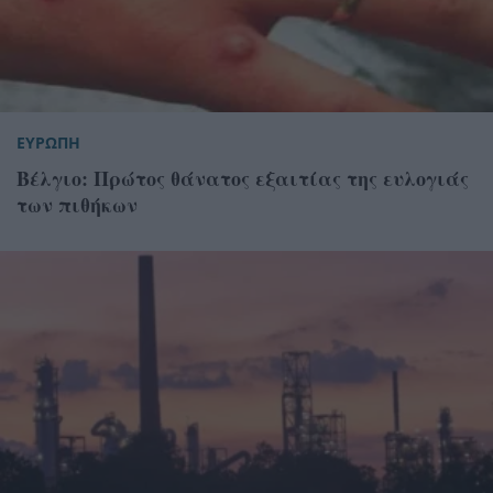
ΕΥΡΩΠΗ
Βέλγιο: Πρώτος θάνατος εξαιτίας της ευλογιάς
των πιθήκων