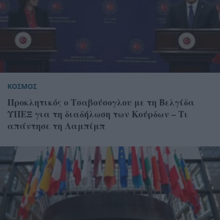
ΚΟΣΜΟΣ
Προκλητικός ο Τσαβούσογλου με τη Βελγίδα
ΥΠΕΞ για τη διαδήλωση των Κούρδων – Τι
απάντησε τη Λαμπίμπ