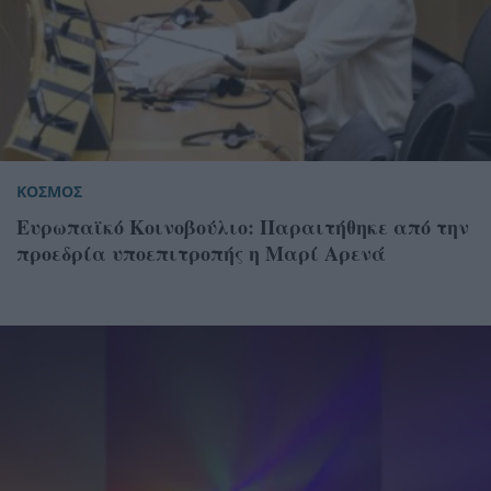
ΚΟΣΜΟΣ
Ευρωπαϊκό Κοινοβούλιο: Παραιτήθηκε από την
προεδρία υποεπιτροπής η Μαρί Αρενά