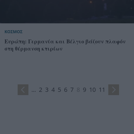
ΚΟΣΜΟΣ
Ευρώπη: Γερμανία και Βέλγιο βάζουν πλαφόν
στη θέρμανση κτιρίων
...
2
3
4
5
6
7
8
9
10
11