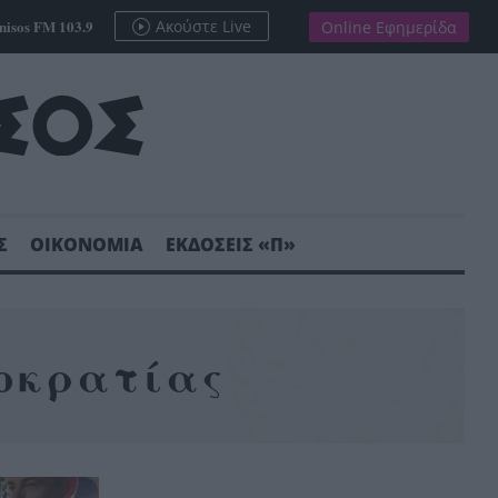
nisos FM 103.9
Ακούστε Live
Online Εφημερίδα
Σ
ΟΙΚΟΝΟΜΙΑ
ΕΚΔΟΣΕΙΣ «Π»
οκρατίας