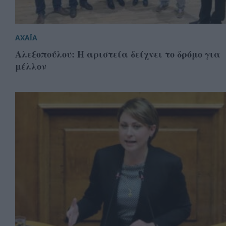
ΑΧΑΪΑ
Αλεξοπούλου: Η αριστεία δείχνει το δρόμο για
μέλλον