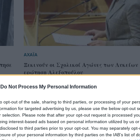
ΑΧΑΪΑ
πησε
Ξεκινούν οι Σχολικοί Αγώνες των Λυκείων
ερώτηση Αλεξοπούλου
-
Do Not Process My Personal Information
to opt-out of the sale, sharing to third parties, or processing of your per
formation for targeted advertising by us, please use the below opt-out s
r selection. Please note that after your opt-out request is processed y
eing interest-based ads based on personal information utilized by us or
disclosed to third parties prior to your opt-out. You may separately opt-
losure of your personal information by third parties on the IAB’s list of