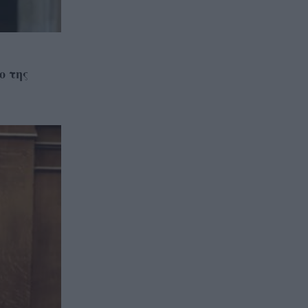
ο της