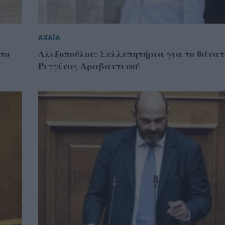
ΑΧΑΪΑ
 το
Αλεξοπούλου: Συλλυπητήρια για το θάνατ
Ρεγγίνας Αραβαντινού