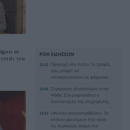
ήρια σε
ΡΟΗ ΕΙΔΗΣΕΩΝ
γυιάς για
Προσοχή στο πιάτο: Οι τροφές
23:22
που μπορεί να
«συγκρουστούν» με φάρμακα
Σύγκρουση ελικοπτέρων στην
23:05
Ψάθα: Στο μικροσκόπιο ο
συντονισμός της επιχείρησης
«Φωτιές-ανεμοστρόβιλοι»: Το
22:53
σπάνιο φαινόμενο που κάνει
τις πυρκαγιές ακόμη πιο