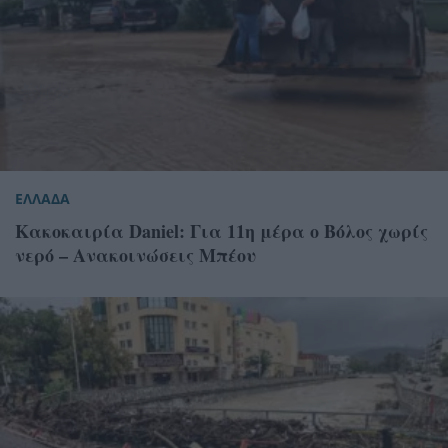
ΕΛΛΑΔΑ
Κακοκαιρία Daniel: Για 11η μέρα ο Βόλος χωρίς
νερό – Ανακοινώσεις Μπέου