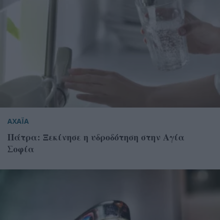
ΑΧΑΪΑ
Πάτρα: Ξεκίνησε η υδροδότηση στην Αγία
Σοφία