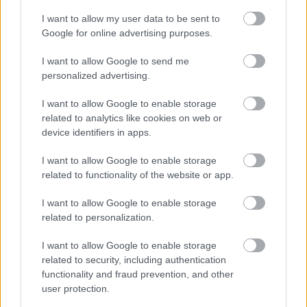
I want to allow my user data to be sent to
Google for online advertising purposes.
I want to allow Google to send me
personalized advertising.
ΑΧΑΪΑ
I want to allow Google to enable storage
related to analytics like cookies on web or
Πάτρα: Αποκαταστάθηκε η ομαλή υδροδότηση
device identifiers in apps.
στην ευρύτερη περιοχή της οδού Γερμανού
I want to allow Google to enable storage
related to functionality of the website or app.
I want to allow Google to enable storage
related to personalization.
I want to allow Google to enable storage
related to security, including authentication
functionality and fraud prevention, and other
user protection.