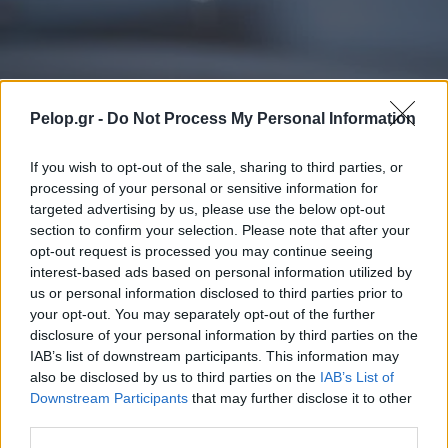
Pelop.gr -
Do Not Process My Personal Information
ΤΟΠΙΚΑ ΝΕΑ
If you wish to opt-out of the sale, sharing to third parties, or
ΔΕΥΑΠ: Λύση στα προβλήματα υδροδότησης σε
processing of your personal or sensitive information for
Μιντιλόγλι, Ροΐτικα, Βραχνέικα και Μοιρέικα
targeted advertising by us, please use the below opt-out
section to confirm your selection. Please note that after your
opt-out request is processed you may continue seeing
interest-based ads based on personal information utilized by
us or personal information disclosed to third parties prior to
your opt-out. You may separately opt-out of the further
disclosure of your personal information by third parties on the
IAB’s list of downstream participants. This information may
also be disclosed by us to third parties on the
IAB’s List of
Downstream Participants
that may further disclose it to other
third parties.