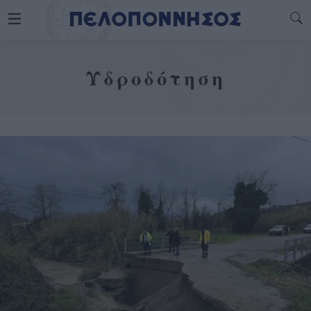
Υδροδότηση