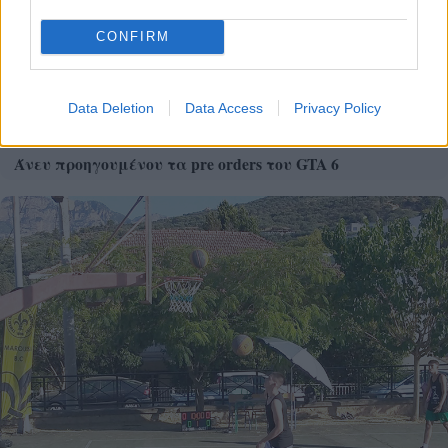
CONFIRM
Data Deletion
Data Access
Privacy Policy
Άνευ προηγουμένου τα pre orders του GTA 6