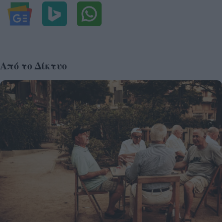
Από το Δίκτυο