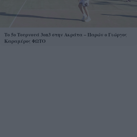
Το 5ο Τουρνουά 3on3 στην Ακράτα – Παρών ο Γιώργος
Καραμέρος ΦΩΤΟ