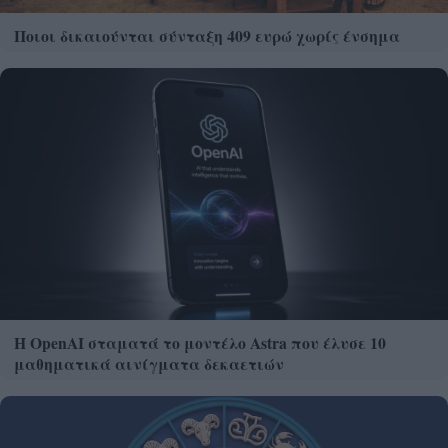
Ποιοι δικαιούνται σύνταξη 409 ευρώ χωρίς ένσημα
Η OpenAI σταματά το μοντέλο Astra που έλυσε 10
μαθηματικά αινίγματα δεκαετιών