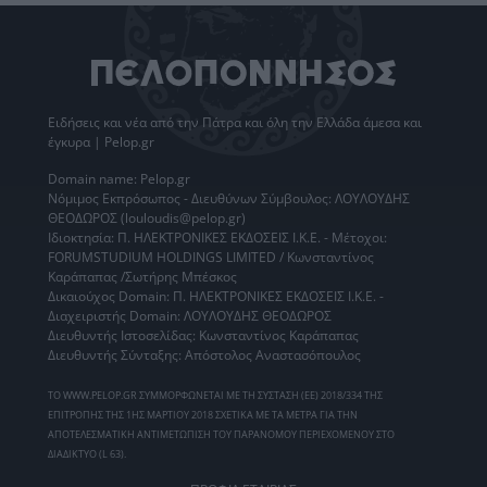
Ειδήσεις
και νέα από την
Πάτρα
και όλη την Ελλάδα άμεσα και
έγκυρα | Pelop.gr
Domain name: Pelop.gr
Νόμιμος Εκπρόσωπος - Διευθύνων Σύμβουλος: ΛΟΥΛΟΥΔΗΣ
ΘΕΟΔΩΡΟΣ (louloudis@pelop.gr)
Ιδιοκτησία: Π. ΗΛΕΚΤΡΟΝΙΚΕΣ ΕΚΔΟΣΕΙΣ Ι.Κ.Ε. - Μέτοχοι:
FORUMSTUDIUM HOLDINGS LIMITED / Κωνσταντίνος
Καράπαπας /Σωτήρης Μπέσκος
Δικαιούχος Domain: Π. ΗΛΕΚΤΡΟΝΙΚΕΣ ΕΚΔΟΣΕΙΣ Ι.Κ.Ε. -
Διαχειριστής Domain: ΛΟΥΛΟΥΔΗΣ ΘΕΟΔΩΡΟΣ
Διευθυντής Ιστοσελίδας: Κωνσταντίνος Καράπαπας
Διευθυντής Σύνταξης: Απόστολος Αναστασόπουλος
ΤΟ WWW.PELOP.GR ΣΥΜΜΟΡΦΩΝΕΤΑΙ ΜΕ ΤΗ ΣΥΣΤΑΣΗ (ΕΕ) 2018/334 ΤΗΣ
ΕΠΙΤΡΟΠΗΣ ΤΗΣ 1ΗΣ ΜΑΡΤΙΟΥ 2018 ΣΧΕΤΙΚΑ ΜΕ ΤΑ ΜΕΤΡΑ ΓΙΑ ΤΗΝ
ΑΠΟΤΕΛΕΣΜΑΤΙΚΗ ΑΝΤΙΜΕΤΩΠΙΣΗ ΤΟΥ ΠΑΡΑΝΟΜΟΥ ΠΕΡΙΕΧΟΜΕΝΟΥ ΣΤΟ
ΔΙΑΔΙΚΤΥΟ (L 63).