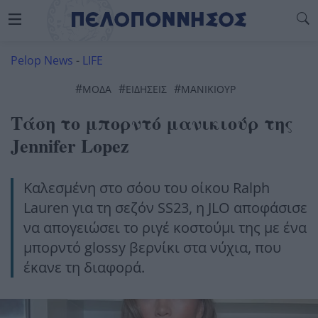
Pelop News
-
LIFE
#
#
#
ΜΌΔΑ
ΕΙΔΗΣΕΙΣ
ΜΑΝΙΚΙΟΥΡ
Τάση το μπορντό μανικιούρ της
Jennifer Lopez
Καλεσμένη στο σόου του οίκου Ralph
Lauren για τη σεζόν SS23, η JLO αποφάσισε
να απογειώσει το ριγέ κοστούμι της με ένα
μπορντό glossy βερνίκι στα νύχια, που
έκανε τη διαφορά.