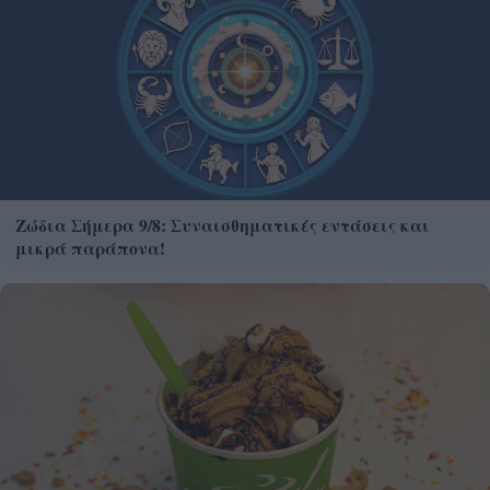
Ζώδια Σήμερα 9/8: Συναισθηματικές εντάσεις και
μικρά παράπονα!