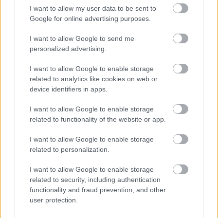
I want to allow my user data to be sent to
Google for online advertising purposes.
I want to allow Google to send me
personalized advertising.
I want to allow Google to enable storage
related to analytics like cookies on web or
device identifiers in apps.
I want to allow Google to enable storage
related to functionality of the website or app.
Το άθλημα της μακροζωίας: Χαρίζει έως και 5
I want to allow Google to enable storage
επιπλέον χρόνια ζωής
related to personalization.
I want to allow Google to enable storage
related to security, including authentication
functionality and fraud prevention, and other
user protection.