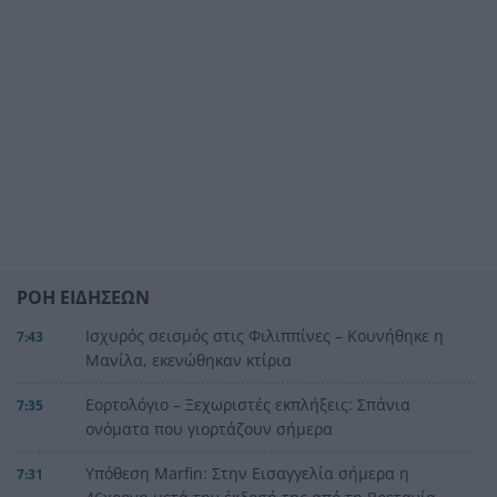
ΡΟΗ ΕΙΔΗΣΕΩΝ
Ισχυρός σεισμός στις Φιλιππίνες – Κουνήθηκε η
7:43
Μανίλα, εκενώθηκαν κτίρια
Εορτολόγιο – Ξεχωριστές εκπλήξεις: Σπάνια
7:35
ονόματα που γιορτάζουν σήμερα
Υπόθεση Marfin: Στην Εισαγγελία σήμερα η
7:31