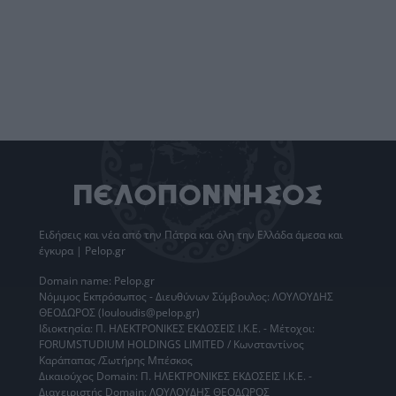
Ειδήσεις
και νέα από την
Πάτρα
και όλη την Ελλάδα άμεσα και
έγκυρα | Pelop.gr
Domain name: Pelop.gr
Νόμιμος Εκπρόσωπος - Διευθύνων Σύμβουλος: ΛΟΥΛΟΥΔΗΣ
ΘΕΟΔΩΡΟΣ (louloudis@pelop.gr)
Ιδιοκτησία: Π. ΗΛΕΚΤΡΟΝΙΚΕΣ ΕΚΔΟΣΕΙΣ Ι.Κ.Ε. - Μέτοχοι:
FORUMSTUDIUM HOLDINGS LIMITED / Κωνσταντίνος
Καράπαπας /Σωτήρης Μπέσκος
Δικαιούχος Domain: Π. ΗΛΕΚΤΡΟΝΙΚΕΣ ΕΚΔΟΣΕΙΣ Ι.Κ.Ε. -
Διαχειριστής Domain: ΛΟΥΛΟΥΔΗΣ ΘΕΟΔΩΡΟΣ