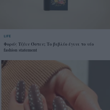
LIFE
Φοράς Τζέιν Όστεν; Το βιβλίο έγινε το νέο
fashion statement