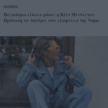
ΚΟΣΜΟΣ
Παγκόσμιο είδωλο μόδας η Κέιτ Μίντλετον:
Πρόταση να ποζάρει στα εξώφυλλα της Vogue