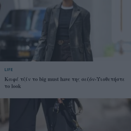
LIFE
Καφέ τζίν το big must have της σεζόν-Υιοθετήστε
το look