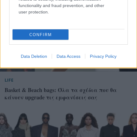
functionality and fraud prevention, and other
user protection.
CONFIRM
Data Deletion
Data Access
Privacy Policy
LIFE
Basket & Beach bags: Όλα τα σχέδια που θα
κάνουν upgrade τις εμφανίσεις σας