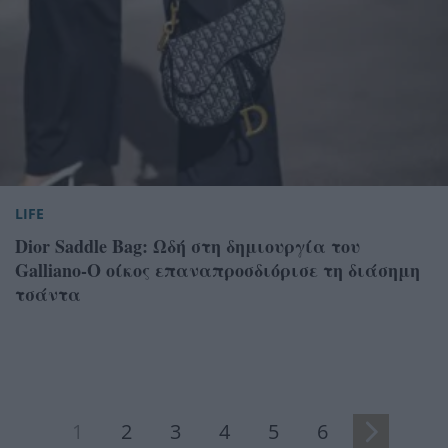
LIFE
Dior Saddle Bag: Ωδή στη δημιουργία του
Galliano-Ο οίκος επαναπροσδιόρισε τη διάσημη
τσάντα
1
2
3
4
5
6