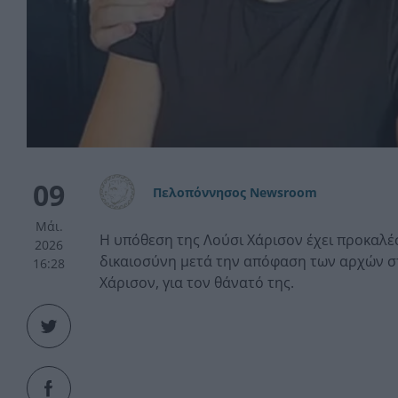
09
Πελοπόννησος Newsroom
Μάι.
Η υπόθεση της Λούσι Χάρισον έχει προκαλέσ
2026
δικαιοσύνη μετά την απόφαση των αρχών στ
16:28
Χάρισον, για τον θάνατό της.