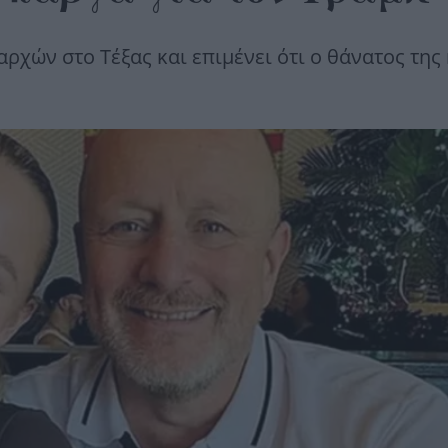
αρχών στο Τέξας και επιμένει ότι ο θάνατος της