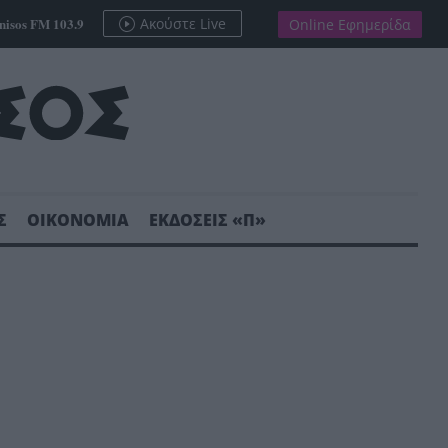
nisos FM 103.9
Ακούστε Live
Online Εφημερίδα
Σ
ΟΙΚΟΝΟΜΙΑ
ΕΚΔΟΣΕΙΣ «Π»