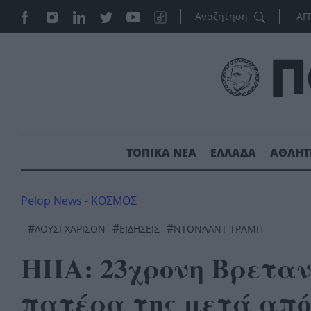
ΑΓ
ΤΟΠΙΚΑ ΝΕΑ
ΕΛΛΑΔΑ
ΑΘΛΗΤ
Pelop News
-
ΚΟΣΜΟΣ
#
#
#
ΛΟΎΣΙ ΧΆΡΙΣΟΝ
ΕΙΔΗΣΕΙΣ
ΝΤΟΝΑΛΝΤ ΤΡΑΜΠ
ΗΠΑ: 23χρονη Βρεταν
πατέρα της μετά από