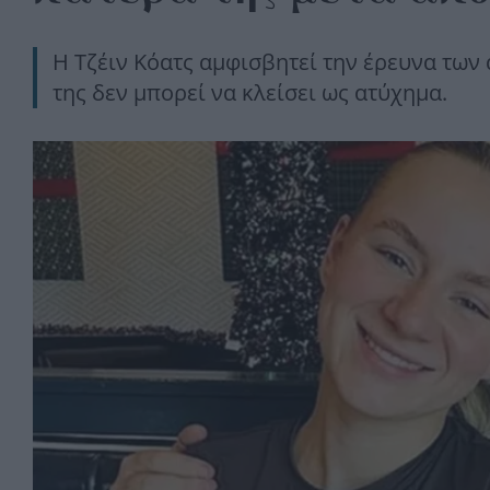
Η Τζέιν Κόατς αμφισβητεί την έρευνα των 
της δεν μπορεί να κλείσει ως ατύχημα.