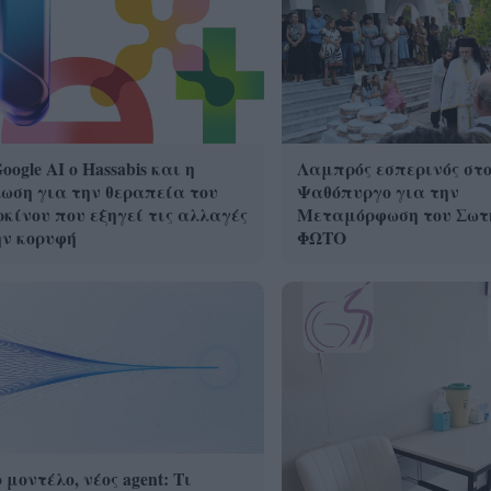
oogle ΑΙ ο Hassabis και η
Λαμπρός εσπερινός στ
ωση για την θεραπεία του
Ψαθόπυργο για την
κίνου που εξηγεί τις αλλαγές
Μεταμόρφωση του Σωτ
ην κορυφή
ΦΩΤΟ
 μοντέλο, νέος agent: Τι