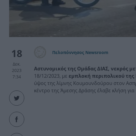
18
Πελοπόννησος Newsroom
Δεκ.
Αστυνομικός της Ομάδας ΔΙΑΣ, νεκρός μ
2023
18/12/2023, με
εμπλοκή περιπολικού της
7:34
ύψος της λίμνης Κουμουνδούρου στον Ασπρ
κέντρο της Άμεσης Δράσης έλαβε κλήση για