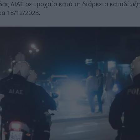
ας ΔΙΑΣ σε τροχαίο κατά τη διάρκεια καταδίωξ
α 18/12/2023.