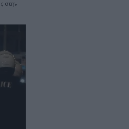
ης στην