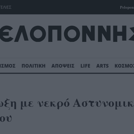
ΓΕΛΙΕΣ
Pelopon
ΙΣΜΟΣ
ΠΟΛΙΤΙΚΗ
ΑΠΟΨΕΙΣ
LIFE
ARTS
ΚΟΣΜΟ
ξη με νεκρό Αστυνομικ
ου