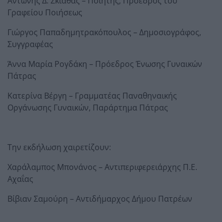
Αντώνης Δ. Σκιαθάς – Ποιητής, Πρόεδρος του
Γραφείου Ποιήσεως
Γιώργος Παπαδημητρακόπουλος – Δημοσιογράφος,
Συγγραφέας
Άννα Μαρία Ρογδάκη – Πρόεδρος Ένωσης Γυναικών
Πάτρας
Κατερίνα Βέργη – Γραμματέας Παναθηναικής
Οργάνωσης Γυναικών, Παράρτημα Πάτρας
Την εκδήλωση χαιρετίζουν:
Χαράλαμπος Μπονάνος – Αντιπεριφερειάρχης Π.Ε.
Αχαΐας
Βίβιαν Σαμούρη – Αντιδήμαρχος Δήμου Πατρέων