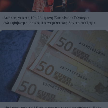
Ακύλας για τη 10η θέση στη Eurovision: Σίγουρα
αδικηθήκαμε, σε καμία περίπτωση δεν το αξίζαμε
«Φίλτρο» της ΑΑΔΕ στις τραπεζικές καταθέσεις: Πότε