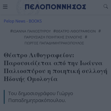
Pelop News
-
BOOKS
#
#
#
ΙΩΆΝΝΑ ΠΑΛΙΟΣΠΎΡΟΥ
ΘΈΑΤΡΟ ΛΙΘΟΓΡΑΦΕΊΟΝ
#
ΠΑΡΟΥΣΙΑΣΗ ΠΟΙΗΤΙΚΗΣ ΣΥΛΛΟΓΗΣ
ΓΙΩΡΓΟΣ ΠΑΠΑΔΗΜΗΤΡΑΚΟΠΟΥΛΟΣ
Θέατρο Λιθογραφείον:
Παρουσιάζεται από την Ιωάννα
Παλιοσπύρου η ποιητική συλλογή
Ηδονής Ομολογία
Του δημοσιογράφου Γιώργο
Παπαδημητρακόπουλου.