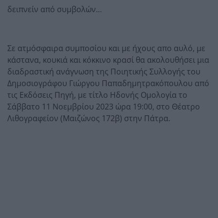
δειπνείν από συμβολών…
Σε ατμόσφαιρα συμποσίου και με ήχους απο αυλό, με
κάστανα, κουκιά και κόκκινο κρασί θα ακολουθήσει μια
διαδραστική ανάγνωση της Ποιητικής Συλλογής του
Δημοσιογράφου Γιώργου Παπαδημητρακόπουλου από
τις Εκδόσεις Πηγή, με τίτλο Ηδονής Ομολογία το
Σάββατο 11 Νοεμβρίου 2023 ώρα 19:00, στο Θέατρο
Λιθογραφείον (Μαιζώνος 172β) στην Πάτρα.