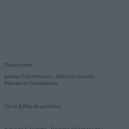
Παρουσίαση:
Ιωάννα Παλιοσπύρου – Ιδρύτρια «Ioanna
Paliospirou Foundation»
Για το βιβλίο θα μιλήσουν: