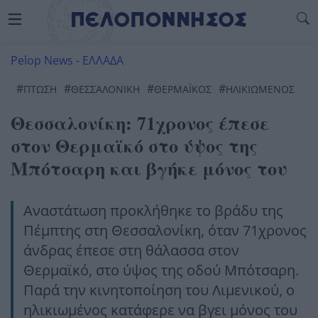
Pelop News
-
ΕΛΛΑΔΑ
#
#
#
#
ΠΤΩΣΗ
ΘΕΣΣΑΛΟΝΊΚΗ
ΘΕΡΜΑΪΚΟΣ
ΗΛΙΚΙΩΜΕΝΟΣ
Θεσσαλονίκη: 71χρονος έπεσε
στον Θερμαϊκό στο ύψος της
Μπότσαρη και βγήκε μόνος του
Αναστάτωση προκλήθηκε το βράδυ της
Πέμπτης στη Θεσσαλονίκη, όταν 71χρονος
άνδρας έπεσε στη θάλασσα στον
Θερμαϊκό, στο ύψος της οδού Μπότσαρη.
Παρά την κινητοποίηση του Λιμενικού, ο
ηλικιωμένος κατάφερε να βγει μόνος του