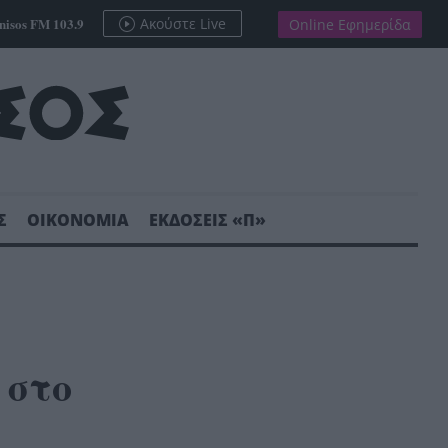
nisos FM 103.9
Ακούστε Live
Online Εφημερίδα
Σ
ΟΙΚΟΝΟΜΙΑ
ΕΚΔΟΣΕΙΣ «Π»
 στο