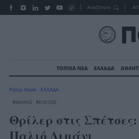
ΑΓ
ΤΟΠΙΚΑ ΝΕΑ
ΕΛΛΑΔΑ
ΑΘΛΗΤ
Pelop News
-
ΕΛΛΑΔΑ
#
#
ΝΕΚΡΟΣ
ΣΠΈΤΣΕΣ
Θρίλερ στις Σπέτσες:
Παλιό Λιμάνι