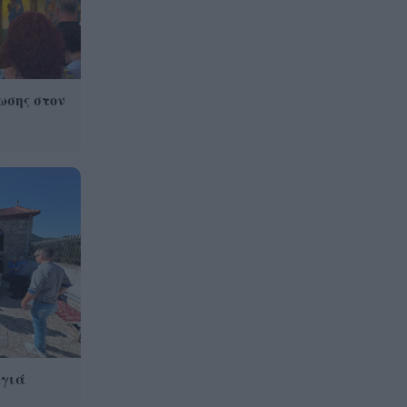
ωσης στον
Αγιά