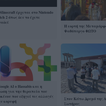
Minecraft έρχεται στο Nintendo
tch 2 όπως δεν το έχετε
ναδεί
Η εορτή της Μεταμόρφ
Ψαθόπυργο ΦΩΤΟ
oogle ΑΙ ο Hassabis και η
ωση για την θεραπεία του
κίνου που εξηγεί τις αλλαγές
Στον Κάτω Δρυμό της 
ην κορυφή
Σωτήρας