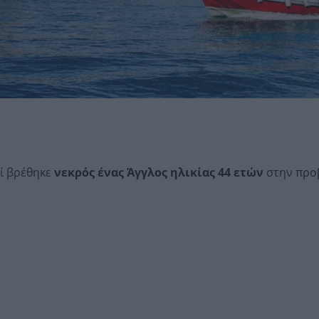
ί βρέθηκε
νεκρός ένας Άγγλος ηλικίας 44 ετών
στην προ