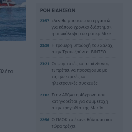
ΡΟΗ ΕΙΔΗΣΕΩΝ
«Δεν θα μπορέσω να εργαστώ
23:57
για κάποιο χρονικό διάστημα»,
η αποκάλυψη του ράπερ Mike
Η τρομερή υποδοχή του Σαλάχ
23:39
στην Τραπεζούντα, ΒΙΝΤΕΟ
Οι φορτιστές και οι κίνδυνοι,
23:21
τι πρέπει να προσέχουμε με
βλήτα
τις ηλεκτρικές και
ηλεκτρονικές συσκευές
Στην Αθήνα η 46χρονη που
23:02
κατηγορείται για συμμετοχή
στην τραγωδία της Marfin
Ο ΠΑΟΚ τα έκανε θάλασσα και
22:56
τώρα τρέχει