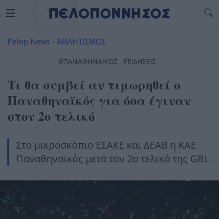
Pelop News
-
ΑΘΛΗΤΙΣΜΟΣ
#
#
ΠΑΝΑΘΗΝΑΪΚΌΣ
ΕΙΔΗΣΕΙΣ
Τι θα συμβεί αν τιμωρηθεί ο
Παναθηναϊκός για όσα έγιναν
στον 2ο τελικό
Στο μικροσκόπιο ΕΣΑΚΕ και ΔΕΑΒ η ΚΑΕ
Παναθηναϊκός μετά τον 2ο τελικό της GBL