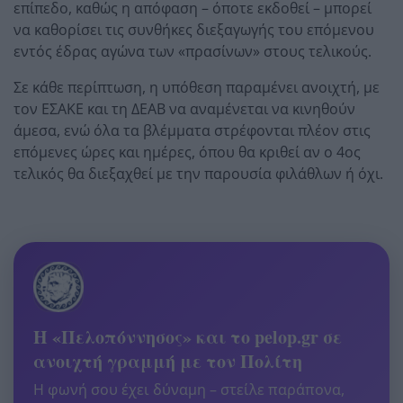
επίπεδο, καθώς η απόφαση – όποτε εκδοθεί – μπορεί
να καθορίσει τις συνθήκες διεξαγωγής του επόμενου
εντός έδρας αγώνα των «πρασίνων» στους τελικούς.
Σε κάθε περίπτωση, η υπόθεση παραμένει ανοιχτή, με
τον ΕΣΑΚΕ και τη ΔΕΑΒ να αναμένεται να κινηθούν
άμεσα, ενώ όλα τα βλέμματα στρέφονται πλέον στις
επόμενες ώρες και ημέρες, όπου θα κριθεί αν ο 4ος
τελικός θα διεξαχθεί με την παρουσία φιλάθλων ή όχι.
Η «Πελοπόννησος» και το pelop.gr σε
ανοιχτή γραμμή με τον Πολίτη
Η φωνή σου έχει δύναμη – στείλε παράπονα,