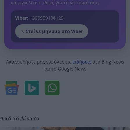
καταγγελίες ή ιδέες για τη γειτονιά σου.
Viber:
+306909196125
Στείλε μήνυμα στο Viber
Ακολουθήστε μας για όλες τις
ειδήσεις
στο Bing News
και το Google News
Από το Δίκτυο