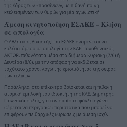
της έδρας των «πρασίνων», με πιθανή ποινή
κεκλεισμένων των θυρών για μία αγωνιστική.
Άμεση κινητοποίηση ΕΣΑΚΕ – Κλήση
σε απολογία
Ο Αθλητικός Δικαστής του ΕΣΑΚΕ αναμένεται να
καλέσει άμεσα σε απολογία την ΚΑΕ Παναθηναϊκός
AKTOR, πιθανότατα μέσα στο διήμερο Κυριακή (7/6) ή
Δευτέρα (8/6), με την απόφαση να εκδίδεται σε
ταχύτατο χρόνο, λόγω της κρισιμότητας της σειράς
των τελικών.
Παράλληλα, στο επίκεντρο βρίσκεται και η πιθανή
ατομική εμπλοκή του ιδιοκτήτη της ΚΑΕ,
Δημήτρης
Γιαννακόπουλος
, για τον οποίο το φύλλο αγώνα
φέρεται να περιγράφει περιστατικά που μπορεί να
επιφέρουν πειθαρχικές κυρώσεις με άμεση ισχύ.
Η ΔΕΑΒ και ο «κανόνας των 5