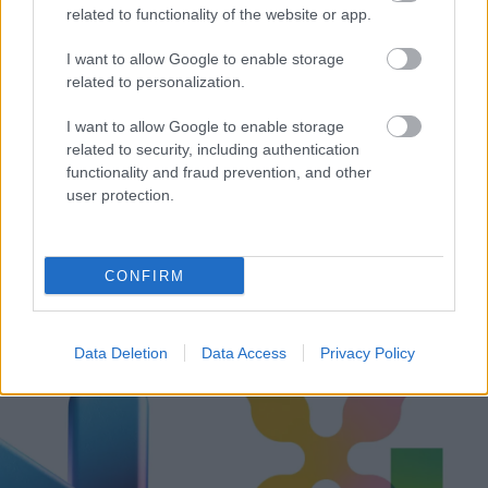
related to functionality of the website or app.
I want to allow Google to enable storage
related to personalization.
I want to allow Google to enable storage
related to security, including authentication
functionality and fraud prevention, and other
user protection.
CONFIRM
Δεν ανοίγει η μπάρα στα διόδια με το e-pass ενώ έχει
χρήματα «μέσα»;
Data Deletion
Data Access
Privacy Policy