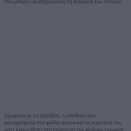
που μπορεί να επηρεάσουν τη συνέχεια των τελικών.
Σύμφωνα με τις εξελίξεις, η υπόθεση που
καταγράφεται στο φύλλο αγώνα και τα γεγονότα του
ματς έχουν θέσει στο επίκεντρο τον κίνδυνο τιμωρίας