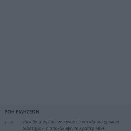
ΡΟΗ ΕΙΔΗΣΕΩΝ
«Δεν θα μπορέσω να εργαστώ για κάποιο χρονικό
23:57
διάστημα», η αποκάλυψη του ράπερ Mike