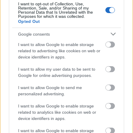
I want to opt-out of Collection, Use,
Retention, Sale, and/or Sharing of my
Personal Data that Is Unrelated with the
Purposes for which it was collected.
Opted Out
Google consents
I want to allow Google to enable storage
related to advertising like cookies on web or
device identifiers in apps.
I want to allow my user data to be sent to
Google for online advertising purposes.
I want to allow Google to send me
personalized advertising.
I want to allow Google to enable storage
Η εορτή της Μεταμόρφωσης στον Ψαθόπυργο ΦΩΤΟ
related to analytics like cookies on web or
device identifiers in apps.
I want to allow Google to enable storage