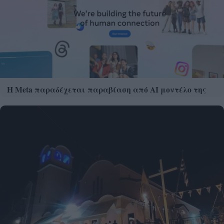
Η Meta παραδέχεται παραβίαση από AI μοντέλο της