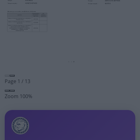
Page
1
/
13
Zoom
100%