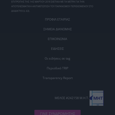
ΕΠΙΤΡΟΠΗΣ ΤΗΣ 1ΗΣ ΜΑΡΤΙΟΥ 2018 ΣΧΕΤΙΚΑ ΜΕ ΤΑ ΜΕΤΡΑ ΓΙΑ ΤΗΝ
ΑΠΟΤΕΛΕΣΜΑΤΙΚΗ ΑΝΤΙΜΕΤΩΠΙΣΗ ΤΟΥ ΠΑΡΑΝΟΜΟΥ ΠΕΡΙΕΧΟΜΕΝΟΥ ΣΤΟ
ΔΙΑΔΙΚΤΥΟ (L 63).
ΠΡΟΦΙΛ ΕΤΑΙΡΙΑΣ
ΣΗΜΕΙΑ ΔΙΑΝΟΜΗΣ
ΕΠΙΚΟΙΝΩΝΙΑ
ΕΙΔΗΣΕΙΣ
Οι ειδήσεις σε tag
Περιοδικό TRIP
Transparency Report
ΜΕΛΟΣ #242158 Μ.Η.Τ.
ΓΙΝΕ ΣΥΝΔΡΟΜΗΤΗΣ