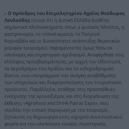
– Ο πρόεδρος του Επιμελητηρίου Αχαΐας Θεόδωρος
Λουλούδης
τόνισε ότι η Δυτική Ελλάδα διαθέτει
σημαντικά πλεονεκτήματα, όπως ο φυσικός πλούτος, η
γαστρονομία, τα τοπικά κρασιά, το Πατρινό
Καρναβάλι και οι δυνατότητες ανάπτυξης θεματικών
μορφών τουρισμού, παραμένοντας όμως πίσω σε
υποδομές και στρατηγικό σχεδιασμό. Αναφέρθηκε στις
ελλείψεις προσβασιμότητας, με αιχμή τον Οδοντωτό,
το αεροδρόμιο του Αράξου και το σιδηροδρομικό
δίκτυο, ενώ υπογράμμισε την ανάγκη αναβάθμισης
των υπηρεσιών και διαφοροποίησης του τουριστικού
προϊόντος. Παράλληλα, στάθηκε στις προσπάθειες
ενίσχυσης της κρουαζιέρας και στη διοργάνωση της
έκθεσης «Agrofood and Drink Patras Expo», που
συνδέει την τοπική παραγωγή με τον τουρισμό,
ζητώντας τη δημιουργία ενός ισχυρού συντονιστικού
φορέα για την υλοποίηση ενιαίας στρατηγικής