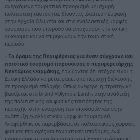
ανερχόμενο τουριστικό προορισμό με ισχυρή
πολιτιστική ταυτότητα, δίνοντας ιδιαίτερη έμφαση
στην Αρχαία Ολυμπία και στις εναλλακτικές μορφές
τουρισμού που μπορούν να ενισχύσουν την τοπική
οικονομία και να επιμηκύνουν την τουριστική
περίοδο.
– Το όραμα της Περιφέρειας για έναν σύγχρονο και
ποιοτικό τουρισμό παρουσίασε ο περιφερειάρχης
Νεκτάριος Φαρμάκης,
τονίζοντας ότι στόχος είναι η
Δυτική Ελλάδα να μετατραπεί από περιοχή διέλευσης
σε προορισμό επιλογής. Οπως ανέφερε, η στρατηγική
βασίζεται στο brand «Olympia Land», στην ανάδειξη
της πολιτιστικής και φυσικής ταυτότητας της
περιοχής, στην ενίσχυση των υποδομών και στην
ανάπτυξη εναλλακτικών μορφών τουρισμού.
Αναφέρθηκε σε παρεμβάσεις σε πολιτιστικούς χώρους,
φυσικές περιοχές και τουριστικές υποδομές, ενώ
παρουσίασε στοιχεία που αποτυπώνουν τη δυναμική