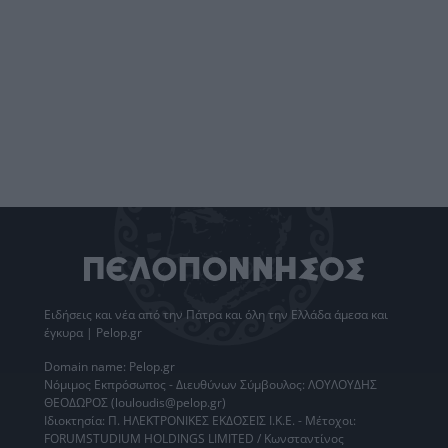
Ειδήσεις
και νέα από την
Πάτρα
και όλη την Ελλάδα άμεσα και
έγκυρα | Pelop.gr
Domain name: Pelop.gr
Νόμιμος Εκπρόσωπος - Διευθύνων Σύμβουλος: ΛΟΥΛΟΥΔΗΣ
ΘΕΟΔΩΡΟΣ (louloudis@pelop.gr)
Ιδιοκτησία: Π. ΗΛΕΚΤΡΟΝΙΚΕΣ ΕΚΔΟΣΕΙΣ Ι.Κ.Ε. - Μέτοχοι:
FORUMSTUDIUM HOLDINGS LIMITED / Κωνσταντίνος