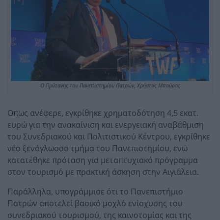
Ο Πρύτανης του Πανεπιστημίου Πατρών, Χρήστος Μπούρας
Οπως ανέφερε, εγκρίθηκε χρηματοδότηση 4,5 εκατ.
ευρώ για την ανακαίνιση και ενεργειακή αναβάθμιση
του Συνεδριακού και Πολιτιστικού Κέντρου, εγκρίθηκε
νέο ξενόγλωσσο τμήμα του Πανεπιστημίου, ενώ
κατατέθηκε πρόταση για μεταπτυχιακό πρόγραμμα
στον τουρισμό με πρακτική άσκηση στην Αιγιάλεια.
Παράλληλα, υπογράμμισε ότι το Πανεπιστήμιο
Πατρών αποτελεί βασικό μοχλό ενίσχυσης του
συνεδριακού τουρισμού, της καινοτομίας και της