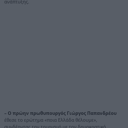
ανάπτυξης.
– Ο πρώην πρωθυπουργός Γιώργος Παπανδρέου
έθεσε το ερώτημα «ποια Ελλάδα θέλουμε»,
συνδέοντας τον τουρισμό με τον δημοκρατικό