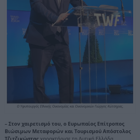
Ο Υφυπουργός Εθνικής Οικονομίας και Οικονομικών Γιώργος Κώτσηρας,
– Στον χαιρετισμό του, ο Ευρωπαίος Επίτροπος
Βιώσιμων Μεταφορών και Τουρισμού Απόστολος
Τζιτζικώστας
χαρακτήρισε τη Δυτική Ελλάδα