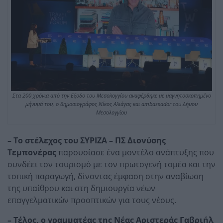
Στα 200 χρόνια από την Εξοδο του Μεσολογγίου αναφέρθηκε με μαγνητοσκοπημένο
μήνυμά του, ο δημοσιογράφος Νίκος Αλιάγας και ambassador του Δήμου
Μεσολογγίου
– Το στέλεχος του ΣΥΡΙΖΑ – ΠΣ Διονύσης
Τεμπονέρας
παρουσίασε ένα μοντέλο ανάπτυξης που
συνδέει τον τουρισμό με τον πρωτογενή τομέα και την
τοπική παραγωγή, δίνοντας έμφαση στην αναβίωση
της υπαίθρου και στη δημιουργία νέων
επαγγελματικών προοπτικών για τους νέους.
– Τέλος, ο γραμματέας της Νέας Αριστεράς Γαβριήλ