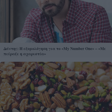
Δάντης: Η εξομολόγηση για το «My Number One» – «Με
πείραξε η αχαριστία»