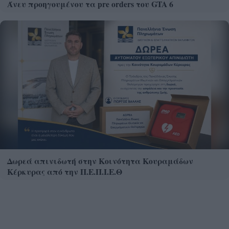
Άνευ προηγουμένου τα pre orders του GTA 6
Δωρεά απινιδωτή στην Κοινότητα Κουραμάδων
Κέρκυρας από την Π.Ε.Π.Ι.Ε.Θ