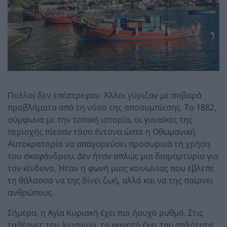
Πολλοί δεν επέστρεφαν. Άλλοι γύριζαν με σοβαρά
προβλήματα από τη νόσο της αποσυμπίεσης. Το 1882,
σύμφωνα με την τοπική ιστορία, οι γυναίκες της
περιοχής πίεσαν τόσο έντονα ώστε η Οθωμανική
Αυτοκρατορία να απαγορεύσει προσωρινά τη χρήση
του σκαφάνδρου. Δεν ήταν απλώς μια διαμαρτυρία για
τον κίνδυνο. Ήταν η φωνή μιας κοινωνίας που έβλεπε
τη θάλασσα να της δίνει ζωή, αλλά και να της παίρνει
ανθρώπους.
Σήμερα, η Αγία Κυριακή έχει πιο ήσυχο ρυθμό. Στις
ταβέρνες του λιμανιού, το φαγητό έχει την απλότητα