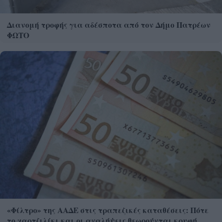
Διανομή τροφής για αδέσποτα από τον Δήμο Πατρέων
ΦΩΤΟ
«Φίλτρο» της ΑΑΔΕ στις τραπεζικές καταθέσεις: Πότε
το χαρτζιλίκι και οι αναλήψεις θεωρούνται κρυφή