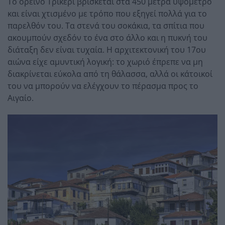
Το ορεινό Τρίκερι βρίσκεται στα 450 μέτρα υψόμετρο
και είναι χτισμένο με τρόπο που εξηγεί πολλά για το
παρελθόν του. Τα στενά του σοκάκια, τα σπίτια που
ακουμπούν σχεδόν το ένα στο άλλο και η πυκνή του
διάταξη δεν είναι τυχαία. Η αρχιτεκτονική του 17ου
αιώνα είχε αμυντική λογική: το χωριό έπρεπε να μη
διακρίνεται εύκολα από τη θάλασσα, αλλά οι κάτοικοί
του να μπορούν να ελέγχουν το πέρασμα προς το
Αιγαίο.