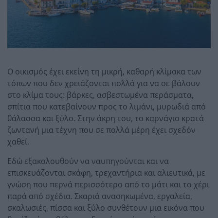
Ο οικισμός έχει εκείνη τη μικρή, καθαρή κλίμακα των
τόπων που δεν χρειάζονται πολλά για να σε βάλουν
στο κλίμα τους: βάρκες, ασβεστωμένα περάσματα,
σπίτια που κατεβαίνουν προς το λιμάνι, μυρωδιά από
θάλασσα και ξύλο. Στην άκρη του, το καρνάγιο κρατά
ζωντανή μια τέχνη που σε πολλά μέρη έχει σχεδόν
χαθεί.
Εδώ εξακολουθούν να ναυπηγούνται και να
επισκευάζονται σκάφη, τρεχαντήρια και αλιευτικά, με
γνώση που περνά περισσότερο από το μάτι και το χέρι
παρά από σχέδια. Σκαριά ανασηκωμένα, εργαλεία,
σκαλωσιές, πίσσα και ξύλο συνθέτουν μια εικόνα που