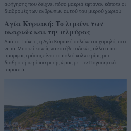
αφήγησης που δείχνει πόσο μακριά έφταναν κάποτε οι
διαδρομές των ανθρώπων αυτού του μικρού χωριού.
Αγία Κυριακή: Το λιμάνι των
σκαριών και της αλμύρας
Από το Τρίκερι, η Αγία Κυριακή απλώνεται χαμηλά, στο
νερό. Μπορεί κανείς να κατέβει οδικώς, αλλά ο πιο
όμορφος τρόπος είναι το παλιό καλντερίμι, μια
διαδρομή περίπου μισής ώρας με τον Παγασητικό
μπροστά.