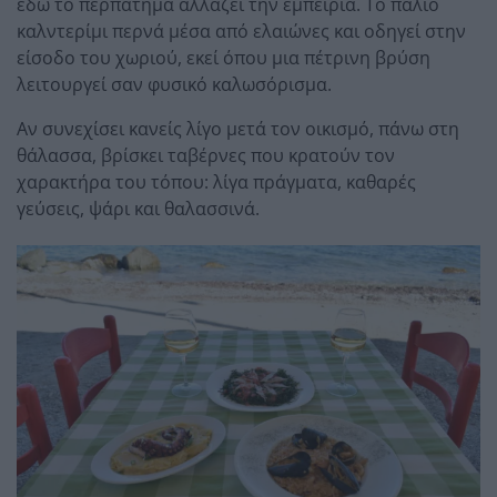
εδώ το περπάτημα αλλάζει την εμπειρία. Το παλιό
καλντερίμι περνά μέσα από ελαιώνες και οδηγεί στην
είσοδο του χωριού, εκεί όπου μια πέτρινη βρύση
λειτουργεί σαν φυσικό καλωσόρισμα.
Αν συνεχίσει κανείς λίγο μετά τον οικισμό, πάνω στη
θάλασσα, βρίσκει ταβέρνες που κρατούν τον
χαρακτήρα του τόπου: λίγα πράγματα, καθαρές
γεύσεις, ψάρι και θαλασσινά.