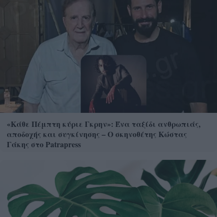
«Κάθε Πέμπτη κύριε Γκρην»: Ένα ταξίδι ανθρωπιάς,
αποδοχής και συγκίνησης – Ο σκηνοθέτης Κώστας
Γάκης στο Patrapress