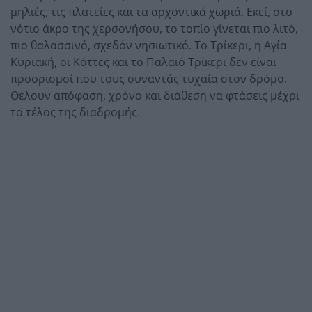
μηλιές, τις πλατείες και τα αρχοντικά χωριά. Εκεί, στο
νότιο άκρο της χερσονήσου, το τοπίο γίνεται πιο λιτό,
πιο θαλασσινό, σχεδόν νησιωτικό. Το Τρίκερι, η Αγία
Κυριακή, οι Κόττες και το Παλαιό Τρίκερι δεν είναι
προορισμοί που τους συναντάς τυχαία στον δρόμο.
Θέλουν απόφαση, χρόνο και διάθεση να φτάσεις μέχρι
το τέλος της διαδρομής.