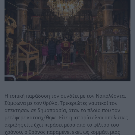
Η τοπική παράδοση τον συνδέει με τον Ναπολέοντα.
Σύμφωνα με τον θρύλο, Τρικεριώτες ναυτικοί τον
απέκτησαν σε δημοπρασία, όταν το πλοίο που τον
μετέφερε κατασχέθηκε. Είτε η ιστορία είναι απολύτως
ακριβής είτε έχει περάσει μέσα από το φίλτρο του
χρόνου, ο θρόνος παραμένει εκεί, ως κομμάτι μιας