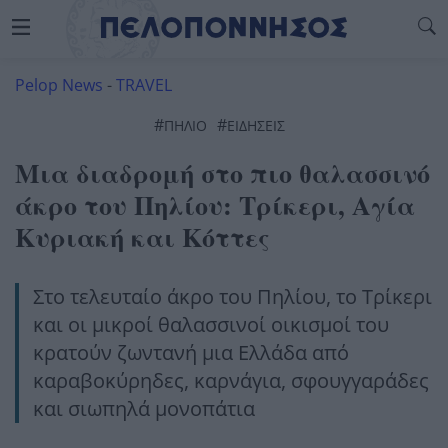
Pelop News
-
TRAVEL
#
#
ΠΗΛΙΟ
ΕΙΔΗΣΕΙΣ
Μια διαδρομή στο πιο θαλασσινό
άκρο του Πηλίου: Τρίκερι, Αγία
Κυριακή και Κόττες
Στο τελευταίο άκρο του Πηλίου, το Τρίκερι
και οι μικροί θαλασσινοί οικισμοί του
κρατούν ζωντανή μια Ελλάδα από
καραβοκύρηδες, καρνάγια, σφουγγαράδες
και σιωπηλά μονοπάτια