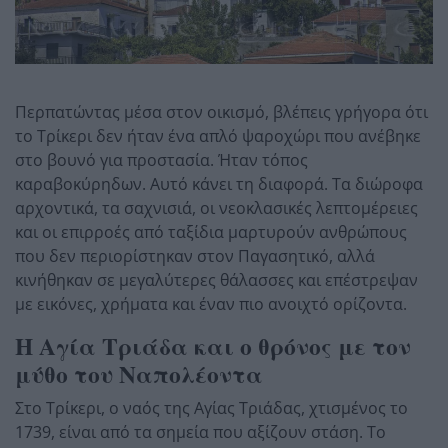
Περπατώντας μέσα στον οικισμό, βλέπεις γρήγορα ότι
το Τρίκερι δεν ήταν ένα απλό ψαροχώρι που ανέβηκε
στο βουνό για προστασία. Ήταν τόπος
καραβοκύρηδων. Αυτό κάνει τη διαφορά. Τα διώροφα
αρχοντικά, τα σαχνισιά, οι νεοκλασικές λεπτομέρειες
και οι επιρροές από ταξίδια μαρτυρούν ανθρώπους
που δεν περιορίστηκαν στον Παγασητικό, αλλά
κινήθηκαν σε μεγαλύτερες θάλασσες και επέστρεψαν
με εικόνες, χρήματα και έναν πιο ανοιχτό ορίζοντα.
Η Αγία Τριάδα και ο θρόνος με τον
μύθο του Ναπολέοντα
Στο Τρίκερι, ο ναός της Αγίας Τριάδας, χτισμένος το
1739, είναι από τα σημεία που αξίζουν στάση. Το