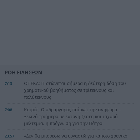
ΡΟΗ ΕΙΔΗΣΕΩΝ
ΟΠΕΚΑ: Πιστώνεται σήμερα η δεύτερη δόση του
7:13
χρηματικού βοηθήματος σε τρίτεκνους και
πολύτεκνους
Καιρός: Ο υδράργυρος παίρνει την ανηφόρα –
7:08
Ξεκινά τριήμερο με έντονη ζέστη και ισχυρά
μελτέμια, η πρόγνωση για την Πάτρα
«Δεν θα μπορέσω να εργαστώ για κάποιο χρονικό
23:57