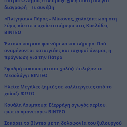
Πάτρα: Ο Δήμος εισέπραξε χρέη που ήταν για
διαγραφή – Τι συνέβη
«Πνίγηκαν» Πάρος – Μύκονος, χαλαζόπτωση στη
Σύρο, κλειστά σχολεία σήμερα στις Κυκλάδες
ΒΙΝΤΕΟ
Έντονα καιρικά φαινόμενα και σήμερα: Πού
αναμένονται καταιγίδες και ισχυροί άνεμοι, η
πρόγνωση για την Πάτρα
Σφοδρή κακοκαιρία και χαλάζι έπληξαν το
Μεσολόγγι ΒΙΝΤΕΟ
Ηλεία: Μεγάλες ζημιές σε καλλιέργειες από το
χαλάζι ΦΩΤΟ
Κουάλα Λουμπούρ: Εξερράγη αγωγός αερίου,
φωτιά «μανιτάρι» ΒΙΝΤΕΟ
Σοκάρει το βίντεο με τη δολοφονία του ξυλουργού