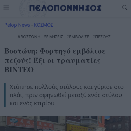
Pelop News
-
ΚΟΣΜΟΣ
#
#
#
#
ΒΟΣΤΏΝΗ
ΕΙΔΗΣΕΙΣ
ΕΜΒΟΛΙΣΕ
ΠΕΖΟΥΣ
Βοστώνη: Φορτηγό εμβόλισε
πεζούς! Έξι οι τραυματίες
ΒΙΝΤΕΟ
Χτύπησε πολλούς στύλους και γύρισε στο
πλάι, πριν σφηνωθεί μεταξύ ενός στύλου
και ενός κτιρίου