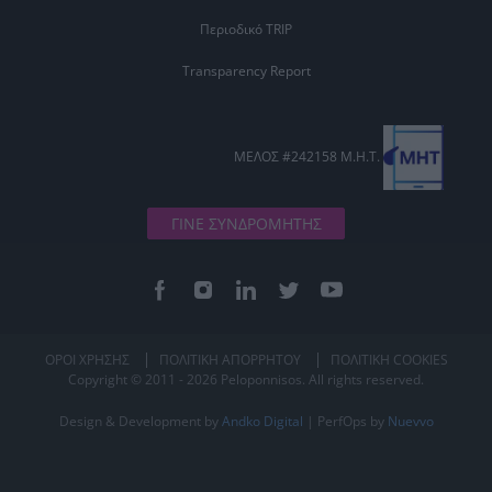
Περιοδικό TRIP
Transparency Report
ΜΕΛΟΣ #242158 Μ.Η.Τ.
ΓΙΝΕ ΣΥΝΔΡΟΜΗΤΗΣ
ΟΡΟΙ ΧΡΗΣΗΣ
ΠΟΛΙΤΙΚΗ ΑΠΟΡΡΗΤΟΥ
ΠΟΛΙΤΙΚΗ COOKIES
Copyright © 2011 - 2026 Peloponnisos. All rights reserved.
Design & Development by
Andko Digital
| PerfOps by
Nuevvo