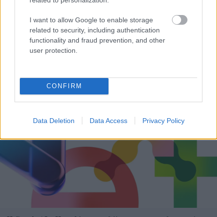
I want to allow Google to enable storage
related to security, including authentication
functionality and fraud prevention, and other
user protection.
Δεν ανοίγει η μπάρα στα διόδια με το e-pass ενώ έχει
χρήματα «μέσα»;
CONFIRM
Data Deletion
Data Access
Privacy Policy