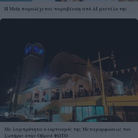
Η Meta παραδέχεται παραβίαση από AI μοντέλο της
Με λαμπρότητα ο εορτασμός της Μεταμορφώσεως του
Σωτήρος στην Οβρυά ΦΩΤΟ