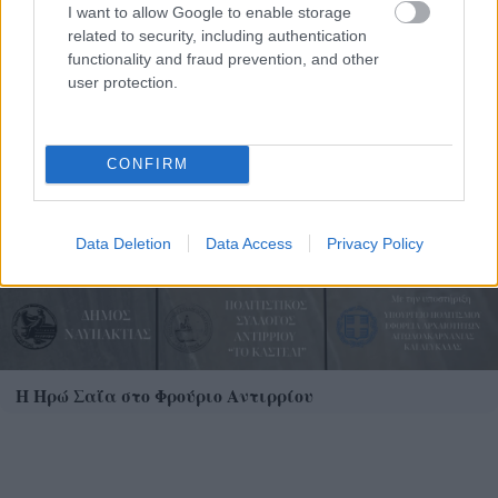
I want to allow Google to enable storage
related to security, including authentication
functionality and fraud prevention, and other
user protection.
CONFIRM
Data Deletion
Data Access
Privacy Policy
Η Ηρώ Σαΐα στο Φρούριο Αντιρρίου