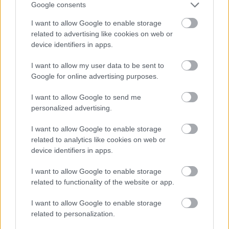
Google consents
I want to allow Google to enable storage
related to advertising like cookies on web or
device identifiers in apps.
Δέκα χρόνια προόδου με ένα μοντέλο ΑΙ – η ανακάλυψη
της Google DeepMind
I want to allow my user data to be sent to
Google for online advertising purposes.
I want to allow Google to send me
personalized advertising.
I want to allow Google to enable storage
related to analytics like cookies on web or
device identifiers in apps.
I want to allow Google to enable storage
related to functionality of the website or app.
I want to allow Google to enable storage
related to personalization.