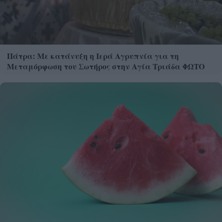
Πάτρα: Με κατάνυξη η Ιερά Αγρυπνία για τη
Μεταμόρφωση του Σωτήρος στην Αγία Τριάδα ΦΩΤΟ