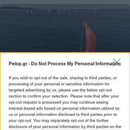
Pelop.gr -
Do Not Process My Personal Information
If you wish to opt-out of the sale, sharing to third parties, or
Στην 36η Διεθνή Ιστιοπλοϊκή Εβδομάδα Ιονίου ο
processing of your personal or sensitive information for
Ιστιοπλοϊκός Ομιλος Πατρών ΦΩΤΟ
targeted advertising by us, please use the below opt-out
section to confirm your selection. Please note that after your
opt-out request is processed you may continue seeing
interest-based ads based on personal information utilized by
us or personal information disclosed to third parties prior to
your opt-out. You may separately opt-out of the further
disclosure of your personal information by third parties on the