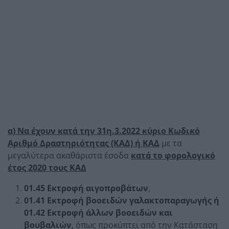
α) Να έχουν κατά την 31η.3.2022 κύριο Κωδικό
Αριθμό Δραστηριότητας (ΚΑΔ) ή ΚΑΔ
με τα
μεγαλύτερα ακαθάριστα έσοδα
κατά το φορολογικό
έτος 2020 τους ΚΑΔ
01.45 Εκτροφή αιγοπροβάτων
,
01.41 Εκτροφή βοοειδών γαλακτοπαραγωγής ή
01.42 Εκτροφή άλλων βοοειδών και
βουβαλιών
, όπως προκύπτει από την Κατάσταση