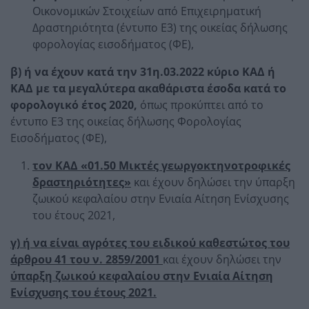
Οικονομικών Στοιχείων από Επιχειρηματική
Δραστηριότητα (έντυπο Ε3) της οικείας δήλωσης
φορολογίας εισοδήματος (ΦΕ),
β) ή να έχουν κατά την 31η.03.2022 κύριο ΚΑΔ ή
ΚΑΔ με τα μεγαλύτερα ακαθάριστα έσοδα κατά το
φορολογικό έτος 2020,
όπως προκύπτει από το
έντυπο Ε3 της οικείας δήλωσης Φορολογίας
Εισοδήματος (ΦΕ),
τον ΚΑΔ «01.50 Μικτές γεωργοκτηνοτροφικές
δραστηριότητες»
και έχουν δηλώσει την ύπαρξη
ζωικού κεφαλαίου στην Ενιαία Αίτηση Ενίσχυσης
του έτους 2021,
γ) ή να είναι αγρότες του ειδικού καθεστώτος του
άρθρου 41 του ν. 2859/2001
και έχουν δηλώσει την
ύπαρξη ζωικού κεφαλαίου στην Ενιαία Αίτηση
Ενίσχυσης του έτους 2021.