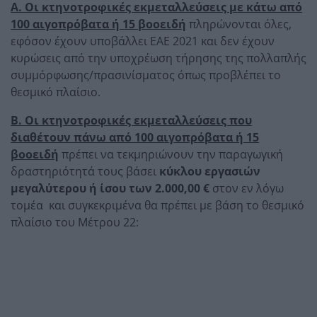
Α. Οι κτηνοτροφικές εκμεταλλεύσεις με κάτω από
100 αιγοπρόβατα ή 15 βοοειδή
πληρώνονται όλες,
εφόσον έχουν υποβάλλει ΕΑΕ 2021 και δεν έχουν
κυρώσεις από την υποχρέωση τήρησης της πολλαπλής
συμμόρφωσης/πρασινίσματος όπως προβλέπει το
θεσμικό πλαίσιο.
Β. Οι κτηνοτροφικές εκμεταλλεύσεις που
διαθέτουν πάνω από 100 αιγοπρόβατα ή 15
βοοειδή
πρέπει να τεκμηριώνουν την παραγωγική
δραστηριότητά τους βάσει
κύκλου εργασιών
μεγαλύτερου ή ίσου των 2.000,00 €
στον εν λόγω
τομέα και συγκεκριμένα θα πρέπει με βάση το θεσμικό
πλαίσιο του Μέτρου 22: