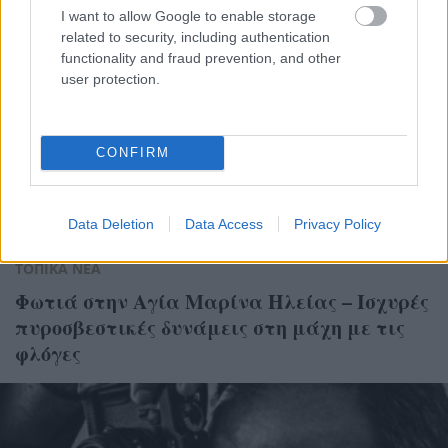
I want to allow Google to enable storage
related to security, including authentication
functionality and fraud prevention, and other
user protection.
CONFIRM
Data Deletion
Data Access
Privacy Policy
ΤΟΠΙΚΑ ΝΕΑ
Φωτιά στην Αγία Μαρίνα Ηλείας – Ισχυρές
πυροσβεστικές δυνάμεις στη μάχη με τις
φλόγες