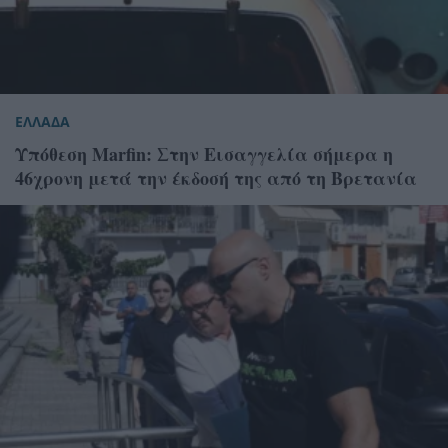
ΕΛΛΑΔΑ
Υπόθεση Marfin: Στην Εισαγγελία σήμερα η
46χρονη μετά την έκδοσή της από τη Βρετανία