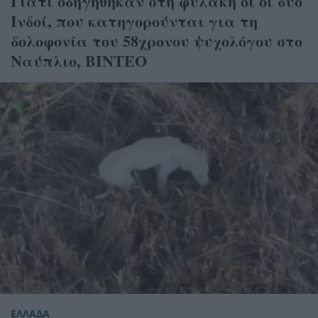
Γιατί οδηγήθηκαν στη φυλακή οι οι δύο
Ινδοί, που κατηγορούνται για τη
δολοφονία του 58χρονου ψυχολόγου στο
Ναύπλιο, ΒΙΝΤΕΟ
ΕΛΛΑΔΑ