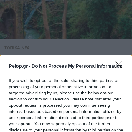
ΤΟΠΙΚΑ ΝΕΑ
Ξεμπλοκάρει η επανέναρξη του
Οδοντωτού; Θα απαιτηθούν έργα άνω των
Pelop.gr -
Do Not Process My Personal Information
5 εκατ. ευρώ
If you wish to opt-out of the sale, sharing to third parties, or
processing of your personal or sensitive information for
targeted advertising by us, please use the below opt-out
section to confirm your selection. Please note that after your
opt-out request is processed you may continue seeing
interest-based ads based on personal information utilized by
us or personal information disclosed to third parties prior to
your opt-out. You may separately opt-out of the further
disclosure of your personal information by third parties on the
ΑΧΑΪΑ
ΤΟΠΙΚΑ ΝΕΑ