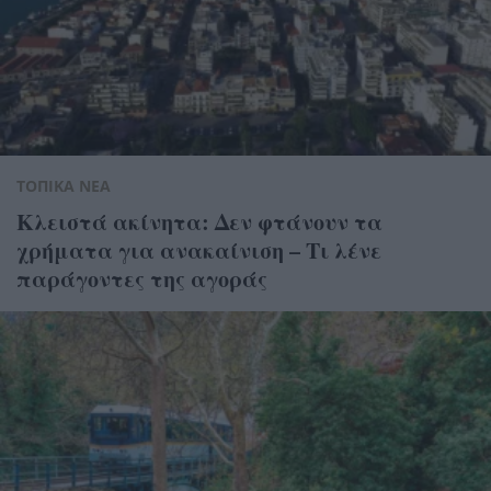
ΤΟΠΙΚΑ ΝΕΑ
Κλειστά ακίνητα: Δεν φτάνουν τα
χρήματα για ανακαίνιση – Τι λένε
παράγοντες της αγοράς