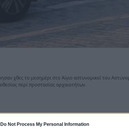
σαν χθες το μεσημέρι στο Αίγιο αστυνομικοί του Αστυνο
μοθεσίας περί προστασίας αρχαιοτήτων.
-
Do Not Process My Personal Information