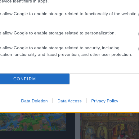
evice identifiers in apps.
o allow Google to enable storage related to functionality of the website
o allow Google to enable storage related to personalization.
o allow Google to enable storage related to security, including
Meta παραδέχεται παραβίαση
cation functionality and fraud prevention, and other user protection.
 AI μοντέλο της
Με λαμπρότητα ο εορτ
Μεταμορφώσεως του Σ
CONFIRM
στην Οβρυά ΦΩΤΟ
Data Deletion
Data Access
Privacy Policy