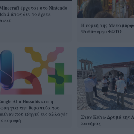
Minecraft έρχεται στο Nintendo
tch 2 όπως δεν το έχετε
ναδεί
Η εορτή της Μεταμόρφ
Ψαθόπυργο ΦΩΤΟ
oogle ΑΙ ο Hassabis και η
ωση για την θεραπεία του
κίνου που εξηγεί τις αλλαγές
Στον Κάτω Δρυμό της 
ην κορυφή
Σωτήρας