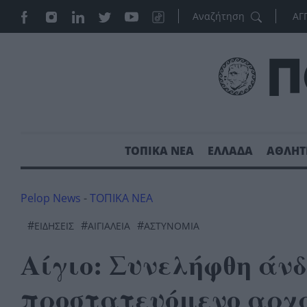
ΑΓ
ΤΟΠΙΚΑ ΝΕΑ
ΕΛΛΑΔΑ
ΑΘΛΗΤ
Pelop News
-
ΤΟΠΙΚΑ ΝΕΑ
#
#
#
ΕΙΔΗΣΕΙΣ
ΑΙΓΙΑΛΕΙΑ
ΑΣΤΥΝΟΜΊΑ
Αίγιο: Συνελήφθη άνδ
προστατευόμενο αρχα