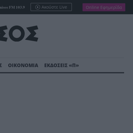
nisos FM 103.9
Ακούστε Live
Online Εφημερίδα
Σ
ΟΙΚΟΝΟΜΙΑ
ΕΚΔΟΣΕΙΣ «Π»