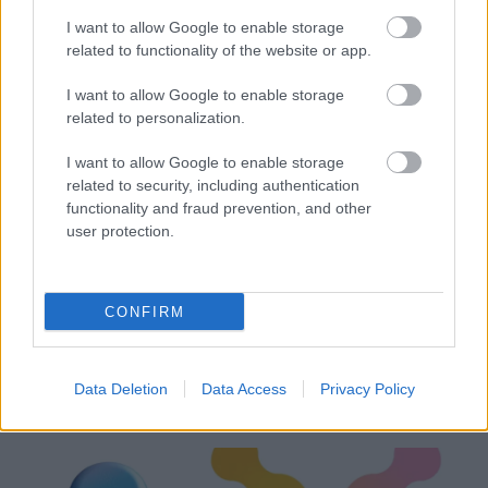
Ο Ιστιοπλοϊκός Ομιλος Πατρών στο Ράλι Ιονίου
I want to allow Google to enable storage
related to functionality of the website or app.
I want to allow Google to enable storage
related to personalization.
I want to allow Google to enable storage
related to security, including authentication
functionality and fraud prevention, and other
user protection.
CONFIRM
Δεκαπενταύγουστος 2026: Πόσο αυξάνεται το
Data Deletion
Data Access
Privacy Policy
μεροκάματο το Σάββατο