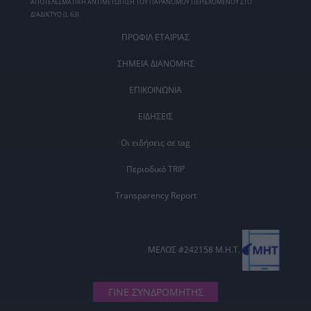
ΑΠΟΤΕΛΕΣΜΑΤΙΚΗ ΑΝΤΙΜΕΤΩΠΙΣΗ ΤΟΥ ΠΑΡΑΝΟΜΟΥ ΠΕΡΙΕΧΟΜΕΝΟΥ ΣΤΟ
ΔΙΑΔΙΚΤΥΟ (L 63).
ΠΡΟΦΙΛ ΕΤΑΙΡΙΑΣ
ΣΗΜΕΙΑ ΔΙΑΝΟΜΗΣ
ΕΠΙΚΟΙΝΩΝΙΑ
ΕΙΔΗΣΕΙΣ
Οι ειδήσεις σε tag
Περιοδικό TRIP
Transparency Report
ΜΕΛΟΣ #242158 Μ.Η.Τ.
ΓΙΝΕ ΣΥΝΔΡΟΜΗΤΗΣ