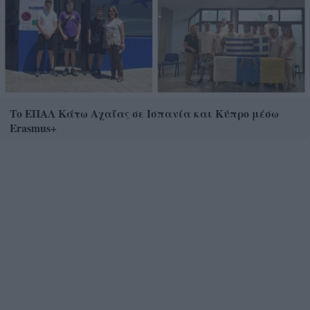
Το ΕΠΑΛ Κάτω Αχαΐας σε Ισπανία και Κύπρο μέσω
Erasmus+