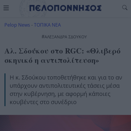
Pelop News
-
ΤΟΠΙΚΑ ΝΕΑ
#
ΑΛΕΞΑΝΔΡΑ ΣΔΟΥΚΟΥ
Αλ. Σδούκου στο RGC: «Θλιβερό
σκηνικό η αντιπολίτευση»
Η κ. Σδούκου τοποθετήθηκε και για το αν
υπάρχουν αντιπολιτευτικές τάσεις μέσα
στην κυβέρνηση, με αφορμή κάποιες
κουβέντες στο συνέδριο