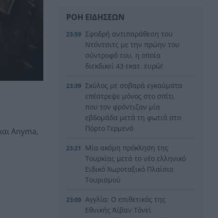
ΡΟΗ ΕΙΔΗΣΕΩΝ
Σφοδρή αντιπαράθεση του
23:59
Ντόντσιτς με την πρώην του
σύντροφό του, η οποία
διεκδικεί 43 εκατ. ευρώ!
Σκύλος με σοβαρά εγκαύματα
23:39
επέστρεψε μόνος στο σπίτι
που τον φρόντιζαν μία
εβδομάδα μετά τη φωτιά στο
Πόρτο Γερμενό
και Anyma,
Μία ακόμη πρόκληση της
23:21
Τουρκίας μετά το νέο ελληνικό
Ειδικό Χωροταξικό Πλαίσιο
Τουρισμού
Αγγλία: Ο επιθετικός της
23:00
Εθνικής Άϊβαν Τόνεϊ