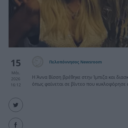
15
Πελοπόννησος Newsroom
Μάι.
Η Άννα Βίσση βρέθηκε στην Ίμπιζα και διασ
2026
όπως φαίνεται σε βίντεο που κυκλοφόρησε 
16:12