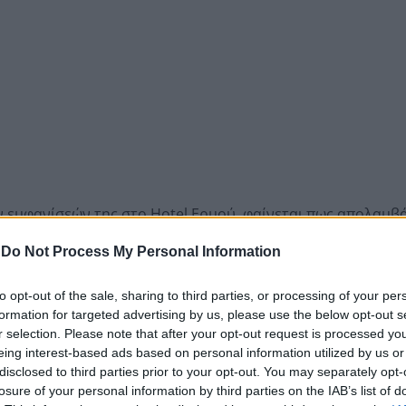
 εμφανίσεών της στο Hotel Ερμού, φαίνεται πως απολαμβά
ούρασης σε εξωτικούς προορισμούς.
-
Do Not Process My Personal Information
ζα, η Άννα Βίσση εμφανίζεται να χορεύει στο κλαμπ, φορώ
ταν οι Argy και Anyma. Σύμφωνα με όσα μεταδίδονται, στον
to opt-out of the sale, sharing to third parties, or processing of your per
γουελ.
formation for targeted advertising by us, please use the below opt-out s
r selection. Please note that after your opt-out request is processed y
eing interest-based ads based on personal information utilized by us or
disclosed to third parties prior to your opt-out. You may separately opt-
vissi
#stellamaxwell
losure of your personal information by third parties on the IAB’s list of