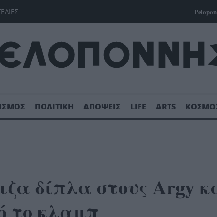
ΓΕΛΙΕΣ
Pelopon
ΙΣΜΟΣ
ΠΟΛΙΤΙΚΗ
ΑΠΟΨΕΙΣ
LIFE
ARTS
ΚΟΣΜΟ
ιζα δίπλα στους Argy κ
ό το κλαμπ