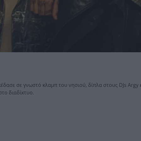
κέδασε σε γνωστό κλαμπ του νησιού, δίπλα στους DJs Argy 
στο διαδίκτυο.