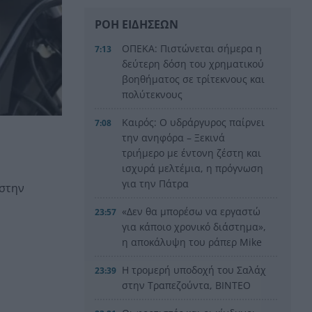
ΡΟΗ ΕΙΔΗΣΕΩΝ
ΟΠΕΚΑ: Πιστώνεται σήμερα η
7:13
δεύτερη δόση του χρηματικού
βοηθήματος σε τρίτεκνους και
πολύτεκνους
Καιρός: Ο υδράργυρος παίρνει
7:08
την ανηφόρα – Ξεκινά
τριήμερο με έντονη ζέστη και
ισχυρά μελτέμια, η πρόγνωση
για την Πάτρα
 στην
«Δεν θα μπορέσω να εργαστώ
23:57
για κάποιο χρονικό διάστημα»,
η αποκάλυψη του ράπερ Mike
Η τρομερή υποδοχή του Σαλάχ
23:39
στην Τραπεζούντα, ΒΙΝΤΕΟ