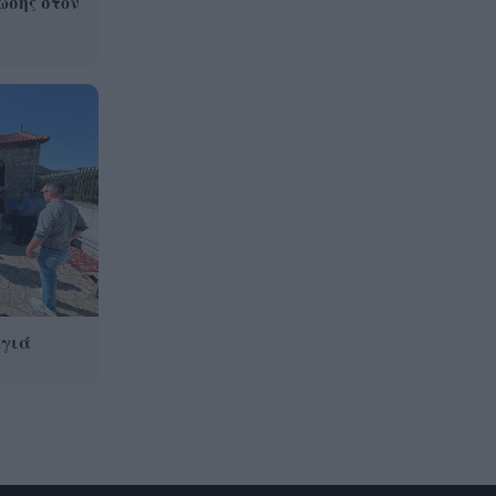
ωσης στον
Αγιά