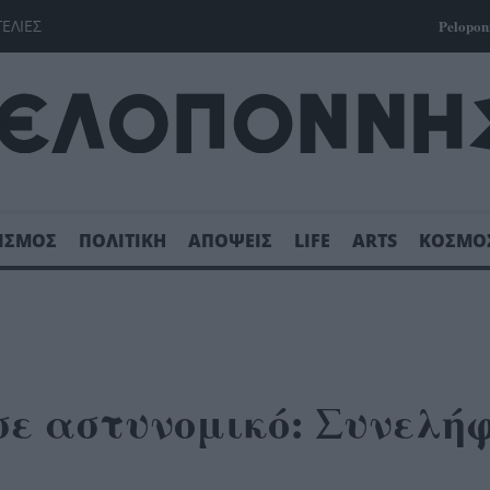
ΓΕΛΙΕΣ
Pelopon
ΙΣΜΟΣ
ΠΟΛΙΤΙΚΗ
ΑΠΟΨΕΙΣ
LIFE
ARTS
ΚΟΣΜΟ
σε αστυνομικό: Συνελήφ