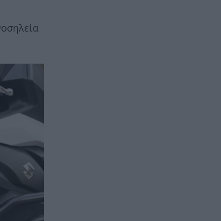
νοσηλεία