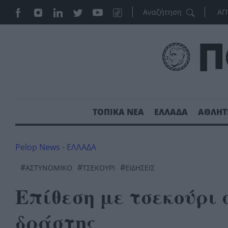
ΑΓ
ΤΟΠΙΚΑ ΝΕΑ
ΕΛΛΑΔΑ
ΑΘΛΗΤ
Pelop News
-
ΕΛΛΑΔΑ
#
#
#
ΑΣΤΥΝΟΜΙΚΌ
ΤΣΕΚΟΥΡΙ
ΕΙΔΗΣΕΙΣ
Επίθεση με τσεκούρι 
δράστης