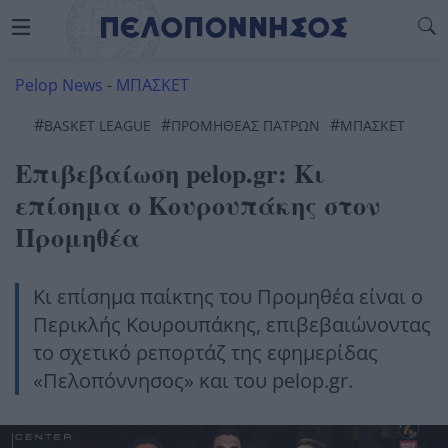
Pelop News
-
ΜΠΑΣΚΕΤ
#
#
#
BASKET LEAGUE
ΠΡΟΜΗΘΈΑΣ ΠΑΤΡΏΝ
ΜΠΆΣΚΕΤ
Επιβεβαίωση pelop.gr: Κι
επίσημα ο Κουρουπάκης στον
Προμηθέα
Κι επίσημα παίκτης του Προμηθέα είναι ο
Περικλής Κουρουπάκης, επιβεβαιώνοντας
το σχετικό ρεπορτάζ της εφημερίδας
«Πελοπόννησος» και του pelop.gr.