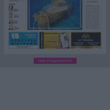
ΓΙΝΕ ΣΥΝΔΡΟΜΗΤΗΣ