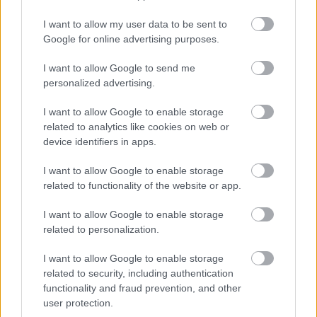
I want to allow my user data to be sent to
Google for online advertising purposes.
I want to allow Google to send me
personalized advertising.
I want to allow Google to enable storage
related to analytics like cookies on web or
device identifiers in apps.
I want to allow Google to enable storage
related to functionality of the website or app.
Άνευ προηγουμένου τα pre orders του GTA 6
I want to allow Google to enable storage
related to personalization.
I want to allow Google to enable storage
related to security, including authentication
functionality and fraud prevention, and other
user protection.