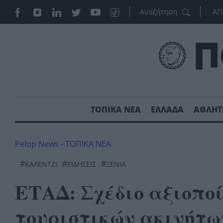
ΑΓ
ΤΟΠΙΚΑ ΝΕΑ
ΕΛΛΑΔΑ
ΑΘΛΗΤ
Pelop News
-
ΤΟΠΙΚΑ ΝΕΑ
#
#
#
ΚΑΛΈΝΤΖΙ
ΕΙΔΗΣΕΙΣ
ΞΕΝΙΑ
ΕΤΑΔ: Σχέδιο αξιοποί
τουριστικών ακινήτων