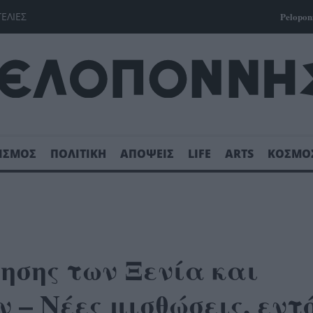
ΓΕΛΙΕΣ
Pelopon
ΙΣΜΟΣ
ΠΟΛΙΤΙΚΗ
ΑΠΟΨΕΙΣ
LIFE
ARTS
ΚΟΣΜΟ
ησης των Ξενία και
 – Νέες μισθώσεις, εντ