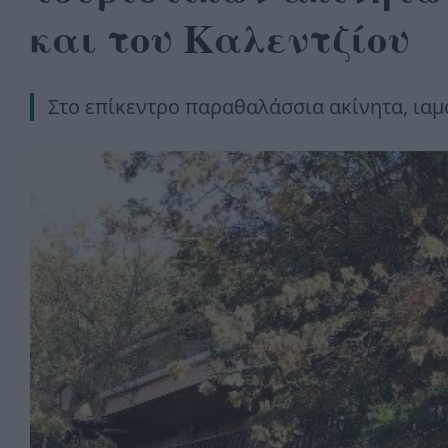
και του Καλεντζίου
Στο επίκεντρο παραθαλάσσια ακίνητα, ιαμα