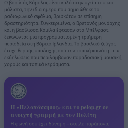
Ο βασιλιάς Κάρολος είναι καλά στην υγεία του και
μάλιστα, την ίδια ημέρα που σημειώθηκε το
ραδιοφωνικό σφάλμα, βρισκόταν σε επίσημη
δραστηριότητα. Συγκεκριμένα, ο Βρετανός μονάρχης
και η βασίλισσα Καμίλα έφτασαν στο Μπέλφαστ,
ξεκινώντας μια προγραμματισμένη τριήμερη
περιοδεία στη Βόρεια Ιρλανδία. Το βασιλικό ζεύγος
έτυχε θερμής υποδοχής από την τοπική κοινότητα με
εκδηλώσεις που περιλάμβαναν παραδοσιακή μουσική,
χορούς και τοπικά κεράσματα.
Η «Πελοπόννησος» και το pelop.gr σε
ανοιχτή γραμμή με τον Πολίτη
Η φωνή σου έχει δύναμη – στείλε παράπονα,