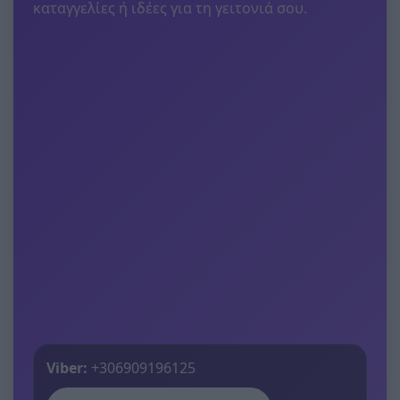
καταγγελίες ή ιδέες για τη γειτονιά σου.
Viber:
+306909196125