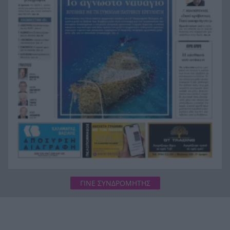
συνθήκες αναμένονται το επόμενο 48ωρο»,
κόκκινος συναγερμός για 6 περιφέρειες
ΓΙΝΕ ΣΥΝΔΡΟΜΗΤΗΣ