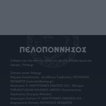
Ειδήσεις
και νέα από την
Πάτρα
και όλη την Ελλάδα άμεσα και
έγκυρα | Pelop.gr
Domain name: Pelop.gr
Νόμιμος Εκπρόσωπος - Διευθύνων Σύμβουλος: ΛΟΥΛΟΥΔΗΣ
ΘΕΟΔΩΡΟΣ (louloudis@pelop.gr)
Ιδιοκτησία: Π. ΗΛΕΚΤΡΟΝΙΚΕΣ ΕΚΔΟΣΕΙΣ Ι.Κ.Ε. - Μέτοχοι:
FORUMSTUDIUM HOLDINGS LIMITED / Κωνσταντίνος
Καράπαπας /Σωτήρης Μπέσκος
Δικαιούχος Domain: Π. ΗΛΕΚΤΡΟΝΙΚΕΣ ΕΚΔΟΣΕΙΣ Ι.Κ.Ε. -
Διαχειριστής Domain: ΛΟΥΛΟΥΔΗΣ ΘΕΟΔΩΡΟΣ