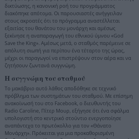
δικτύωσης, η κανονική ροή του προγράμματος
διακόπηκε απότομα. Οι παρουσιαστές ανήγγειλαν
στους ακροατές ότι το πρόγραμμα αναστέλλεται
εξαιτίας του θανάτου του μονάρχη και αμέσως
ξεκίνησε η αναπαραγωγή του εθνικού ύμνου «God
Save the King». Αμέσως μετά, ο σταθμός παρέμεινε σε
απόλυτη σιωπή για περίπου ένα τέταρτο της ώρας,
μέχρι οι παραγωγοί να επιστρέψουν στον αέρα και να
ζητήσουν ζωντανά συγγνώμη.
Η συγγνώμη του σταθμού
Το μακάβριο αυτό λάθος αποδόθηκε σε τεχνικό
πρόβλημα των συστημάτων του σταθμού. Με επίσημη
ανακοίνωσή του στο Facebook, ο διευθυντής του
Radio Caroline, Πίτερ Μουρ, εξήγησε ότι ένα σφάλμα
υπολογιστή στο κεντρικό στούντιο ενεργοποίησε
αναπάντεχα το πρωτόκολλο για τον «Θάνατο
Μονάρχη». Πρόκειται για μια προκαθορισμένη