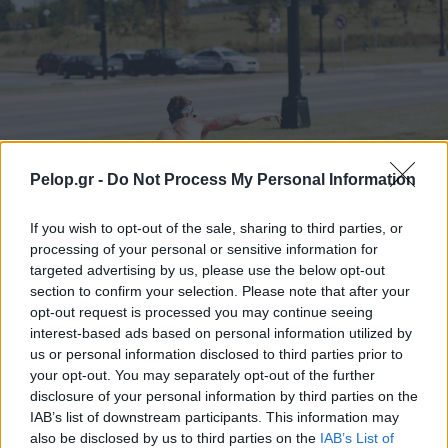
Pelop.gr -
Do Not Process My Personal Information
If you wish to opt-out of the sale, sharing to third parties, or
processing of your personal or sensitive information for
targeted advertising by us, please use the below opt-out
section to confirm your selection. Please note that after your
Το άθλημα της μακροζωίας: Χαρίζει έως και 5
opt-out request is processed you may continue seeing
επιπλέον χρόνια ζωής
interest-based ads based on personal information utilized by
us or personal information disclosed to third parties prior to
your opt-out. You may separately opt-out of the further
disclosure of your personal information by third parties on the
IAB’s list of downstream participants. This information may
also be disclosed by us to third parties on the
IAB’s List of