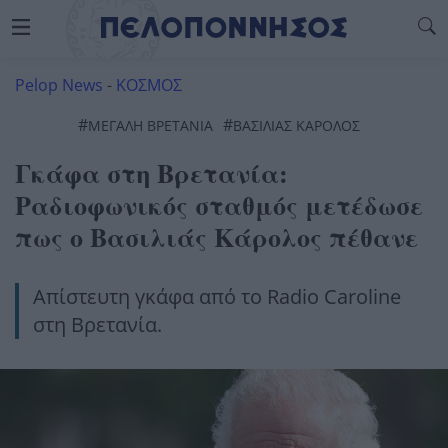
Pelop News
-
ΚΟΣΜΟΣ
#
#
ΜΕΓΑΛΗ ΒΡΕΤΑΝΙΑ
ΒΑΣΙΛΙΆΣ ΚΆΡΟΛΟΣ
Γκάφα στη Βρετανία:
Ραδιοφωνικός σταθμός μετέδωσε
πως ο Βασιλιάς Κάρολος πέθανε
Απίστευτη γκάφα από το Radio Caroline
στη Βρετανία.