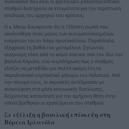
διαδικασία που όλοι οι βρετανικοί ραδιοτηλεοπτικοί
σταθμοί διατηρούν σε ετοιμότητα για την περίπτωση
απώλειας του αρχηγού του κράτους.
Ο κ. Μουρ διευκρίνισε ότι η 15λεπτη σιωπή που
ακολούθησε ήταν μέρος των αυτοματοποιημένων
ενεργειών του εν λόγω πρωτοκόλλου. Παράλληλα,
εξέφρασε τη βαθιά του μεταμέλεια, ζητώντας
συγγνώμη τόσο από το κοινό όσο και από τον ίδιο τον
βασιλιά Κάρολο, ενώ συμπλήρωσε πως ο σταθμός
ελπίζει να μεταδίδει για πολλά ακόμη έτη το
παραδοσιακό εορταστικό μήνυμα του παλατιού. Από
την πλευρά τους, οι ακροατές αντέδρασαν με
ανακούφιση στα μέσα κοινωνικής δικτύωσης,
δείχνοντας κατανόηση για την αμήχανη θέση στην
οποία βρέθηκαν οι εργαζόμενοι του σταθμού.
Σε εξέλιξη η βασιλική επίσκεψη στη
Βόρεια Ιρλανδία