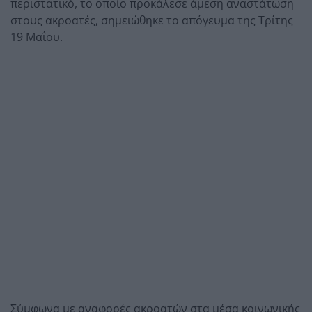
περιστατικό, το οποίο προκάλεσε άμεση αναστάτωση
στους ακροατές, σημειώθηκε το απόγευμα της Τρίτης
19 Μαΐου.
Σύμφωνα με αναφορές ακροατών στα μέσα κοινωνικής