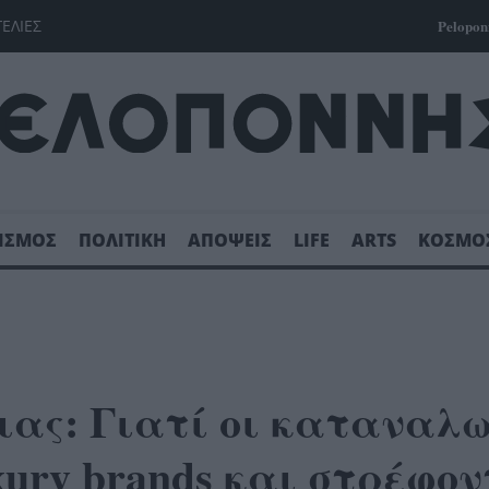
ΓΕΛΙΕΣ
Pelopon
ΙΣΜΟΣ
ΠΟΛΙΤΙΚΗ
ΑΠΟΨΕΙΣ
LIFE
ARTS
ΚΟΣΜΟ
ιας: Γιατί οι καταναλ
ury brands και στρέφο