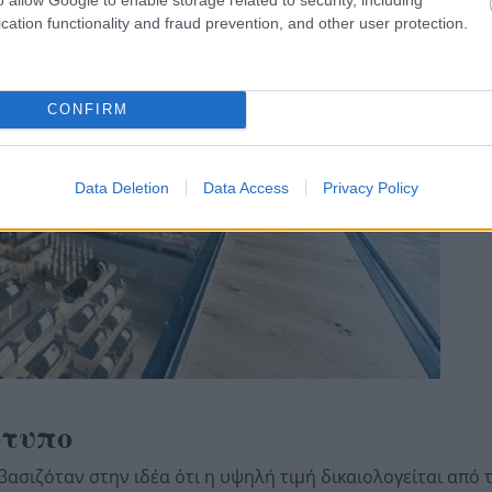
cation functionality and fraud prevention, and other user protection.
CONFIRM
Data Deletion
Data Access
Privacy Policy
ότυπο
ασιζόταν στην ιδέα ότι η υψηλή τιμή δικαιολογείται από 