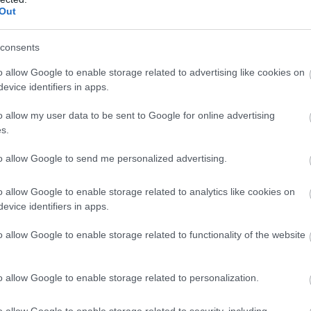
Out
consents
o allow Google to enable storage related to advertising like cookies on
evice identifiers in apps.
o allow my user data to be sent to Google for online advertising
s.
to allow Google to send me personalized advertising.
o allow Google to enable storage related to analytics like cookies on
evice identifiers in apps.
o allow Google to enable storage related to functionality of the website
o allow Google to enable storage related to personalization.
o allow Google to enable storage related to security, including