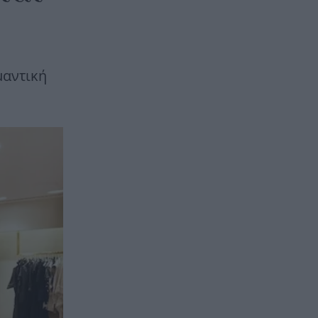
μαντική