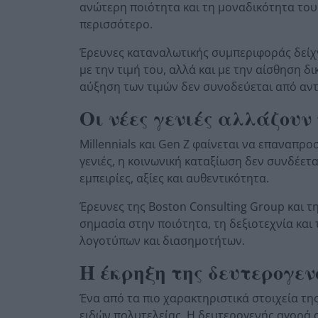
ανώτερη ποιότητα και τη μοναδικότητα του
περισσότερο.
Έρευνες καταναλωτικής συμπεριφοράς δείχν
με την τιμή του, αλλά και με την αίσθηση 
αύξηση των τιμών δεν συνοδεύεται από αντ
Οι νέες γενιές αλλάζουν
Millennials και Gen Z φαίνεται να επαναπρο
γενιές, η κοινωνική καταξίωση δεν συνδέετ
εμπειρίες, αξίες και αυθεντικότητα.
Έρευνες της Boston Consulting Group και τ
σημασία στην ποιότητα, τη δεξιοτεχνία και
λογοτύπων και διασημοτήτων.
Η έκρηξη της δευτερογε
Ένα από τα πιο χαρακτηριστικά στοιχεία τη
ειδών πολυτελείας. Η δευτερογενής αγορά 