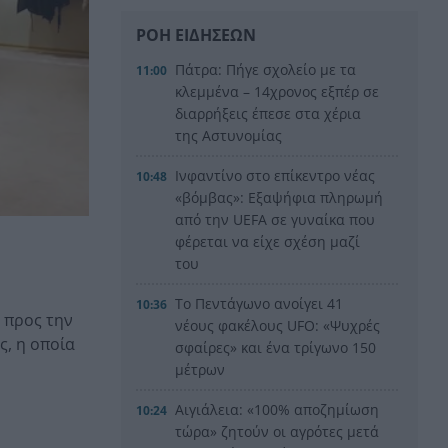
ΡΟΗ ΕΙΔΗΣΕΩΝ
Πάτρα: Πήγε σχολείο με τα
11:00
κλεμμένα – 14χρονος εξπέρ σε
διαρρήξεις έπεσε στα χέρια
της Αστυνομίας
Ινφαντίνο στο επίκεντρο νέας
10:48
«βόμβας»: Εξαψήφια πληρωμή
από την UEFA σε γυναίκα που
φέρεται να είχε σχέση μαζί
του
Το Πεντάγωνο ανοίγει 41
10:36
 προς την
νέους φακέλους UFO: «Ψυχρές
ς, η οποία
σφαίρες» και ένα τρίγωνο 150
μέτρων
Αιγιάλεια: «100% αποζημίωση
10:24
τώρα» ζητούν οι αγρότες μετά