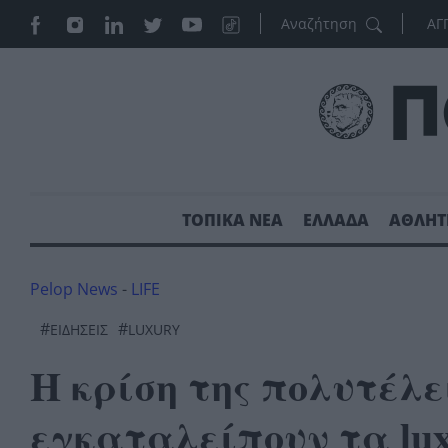
ΑΓ
ΤΟΠΙΚΑ ΝΕΑ
ΕΛΛΑΔΑ
ΑΘΛΗΤ
Pelop News
-
LIFE
#
#
ΕΙΔΗΣΕΙΣ
LUXURY
Η κρίση της πολυτέλε
εγκαταλείπουν τα lux