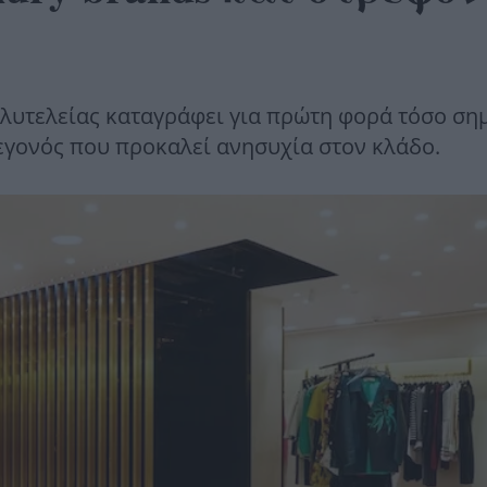
υτελείας καταγράφει για πρώτη φορά τόσο ση
εγονός που προκαλεί ανησυχία στον κλάδο.